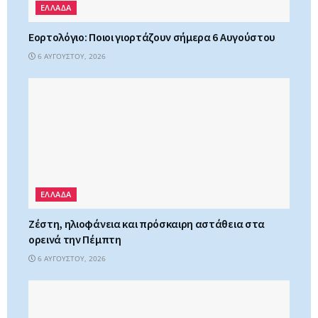
ΕΛΛΑΔΑ
Εορτολόγιο: Ποιοι γιορτάζουν σήμερα 6 Αυγούστου
6 ΑΥΓΟΎΣΤΟΥ, 2026
ΕΛΛΑΔΑ
Ζέστη, ηλιοφάνεια και πρόσκαιρη αστάθεια στα
ορεινά την Πέμπτη
6 ΑΥΓΟΎΣΤΟΥ, 2026