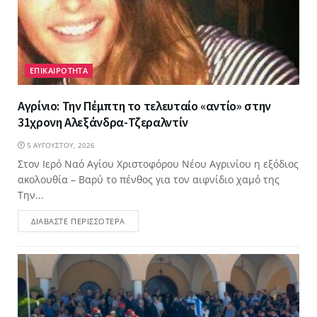
ΕΠΙΚΑΙΡΟΤΗΤΑ
Αγρίνιο: Την Πέμπτη το τελευταίο «αντίο» στην
31χρονη Αλεξάνδρα-Τζεραλντίν
5 ΑΥΓΟΎΣΤΟΥ, 2026
Στον Ιερό Ναό Αγίου Χριστοφόρου Νέου Αγρινίου η εξόδιος
ακολουθία – Βαρύ το πένθος για τον αιφνίδιο χαμό της
Την...
ΔΙΑΒΆΣΤΕ ΠΕΡΙΣΣΌΤΕΡΑ