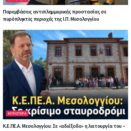
Παρεμβάσεις αντιπλημμυρικής προστασίας σε
πυρόπληκτες περιοχές της Ι.Π. Μεσολογγίου
ΚΥΡΙΟΤΕΡΑ
Κ.Ε.ΠΕ.Α. Μεσολογγίου: Σε «αδιέξοδο» η λειτουργία του –