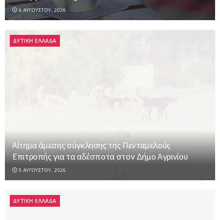
6 ΑΥΓΟΎΣΤΟΥ, 2026
ΔΥΤΙΚΗ ΕΛΛΑΔΑ
Αίτημα άμεσης σύγκλησης της Πενταμελούς
Επιτροπής για τα αδέσποτα στον Δήμο Αγρινίου
5 ΑΥΓΟΎΣΤΟΥ, 2026
ΔΥΤΙΚΗ ΕΛΛΑΔΑ