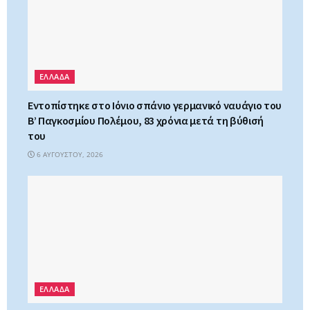
ΕΛΛΑΔΑ
Εντοπίστηκε στο Ιόνιο σπάνιο γερμανικό ναυάγιο του
Β’ Παγκοσμίου Πολέμου, 83 χρόνια μετά τη βύθισή
του
6 ΑΥΓΟΎΣΤΟΥ, 2026
ΕΛΛΑΔΑ