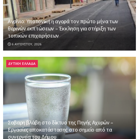
Αγρίνιο: Υποτονική η αγορά τον πρώτο μήνα των
θερινών εκπτώσεων – Έκκληση για στήριξη των
τοπικών επιχειρήσεων
6 ΑΥΓΟΎΣΤΟΥ, 2026
ΔΥΤΙΚΗ ΕΛΛΑΔΑ
Σοβαρη βλάβη στο δίκτυο της Πηγής Αχυρών –
Εργασίες αποκατάστασης στο σημείο από τα
συνεργεία του Δήμου