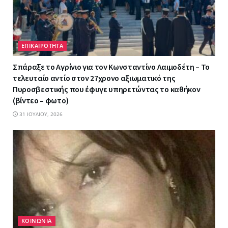
ΕΠΙΚΑΙΡΟΤΗΤΑ
Σπάραξε το Αγρίνιο για τον Κωνσταντίνο Λαιμοδέτη – Το
τελευταίο αντίο στον 27χρονο αξιωματικό της
Πυροσβεστικής που έφυγε υπηρετώντας το καθήκον
(βίντεο – φωτο)
31 ΙΟΥΛΊΟΥ, 2026
ΚΟΙΝΩΝΙΑ