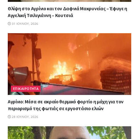
Θλίψη στο Αγρίνιο και τον Δαφνιά Μακρυνείας – Έφυγε η
Αγγελική Τσιλιγιάννη – Κουτσιά
31 ΙΟΥΛΊΟΥ, 2026
ΕΠΙΚΑΙΡΟΤΗΤΑ
Αγρίνιο: Μέσα σε ακραίο θερμικό φορτίο η μάχη για τον
περιορισμό της φωτιάς σε εργοστάσιο ελιών
28 ΙΟΥΛΊΟΥ, 2026