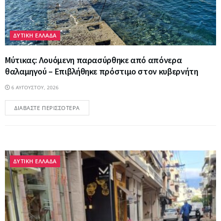
ΔΥΤΙΚΗ ΕΛΛΑΔΑ
Μύτικας: Λουόμενη παρασύρθηκε από απόνερα
θαλαμηγού – Επιβλήθηκε πρόστιμο στον κυβερνήτη
6 ΑΥΓΟΎΣΤΟΥ, 2026
ΔΙΑΒΆΣΤΕ ΠΕΡΙΣΣΌΤΕΡΑ
ΔΥΤΙΚΗ ΕΛΛΑΔΑ