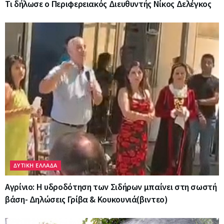
Τι δήλωσε ο Περιφερειακός Διευθυντής Νίκος Δελέγκος
ΔΥΤΙΚΗ ΕΛΛΑΔΑ
Αγρίνιο: Η υδροδότηση των Σιδήρων μπαίνει στη σωστή
βάση- Δηλώσεις Γρίβα & Κουκουνιά(βιντεο)