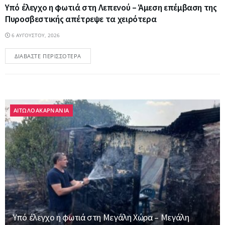
Υπό έλεγχο η φωτιά στη Λεπενού – Άμεση επέμβαση της
Πυροσβεστικής απέτρεψε τα χειρότερα
6 ΑΥΓΟΎΣΤΟΥ, 2026
ΔΙΑΒΆΣΤΕ ΠΕΡΙΣΣΌΤΕΡΑ
ΑΙΤΩΛΟΑΚΑΡΝΑΝΙΑ
Υπό έλεγχο η φωτιά στη Μεγάλη Χώρα – Μεγάλη