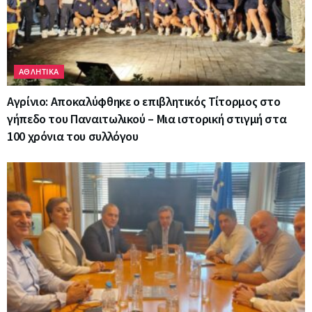
ΑΘΛΗΤΙΚΑ
Αγρίνιο: Αποκαλύφθηκε ο επιβλητικός Τίτορμος στο
γήπεδο του Παναιτωλικού – Μια ιστορική στιγμή στα
100 χρόνια του συλλόγου