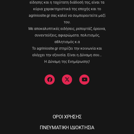
είδησης και η ταχύτατη διάδοσή της, είναι τα
κύρια χαρακτηριστικά της εποχής και το
agriniosite.gr σας καλεί να συμπορευτείτε μαζί
του.
Με αποκαλυπτικές ειδήσεις, ρεπορτάζ, έρευνα,
συνεντεύξεις, αφιερώματα. πολιτισμός,
αθλητισμός κ.α
Το agriniosite.gr στηρίζει την κοινωνία και
ελέγχει την εξουσία. Είναι η Δύναμη σου…
Η Δύναμη της Ενημέρωσης!
ΟΡΟΙ ΧΡΗΣΗΣ
ΠΝΕΥΜΑΤΙΚΗ ΙΔΙΟΚΤΗΣΙΑ