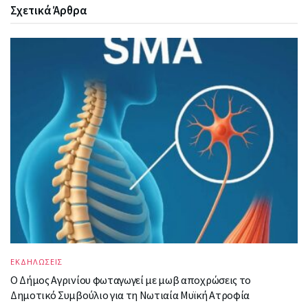
Σχετικά
Άρθρα
ΕΚΔΗΛΩΣΕΙΣ
Ο Δήμος Αγρινίου φωταγωγεί με μωβ αποχρώσεις το
Δημοτικό Συμβούλιο για τη Νωτιαία Μυϊκή Ατροφία