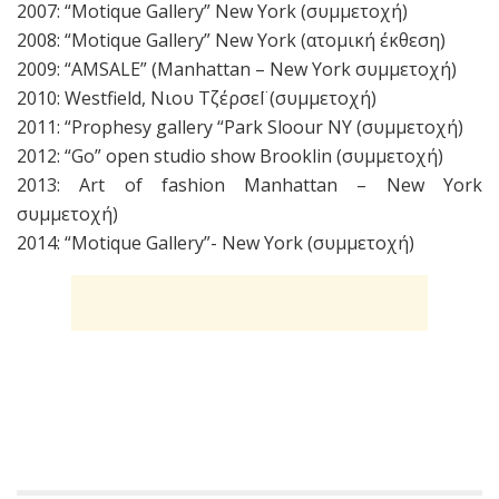
2007: “Motique Gallery” New York (συμμετοχή)
2008: “Motique Gallery” New York (ατομική έκθεση)
2009: “AMSALE” (Manhattan – New York συμμετοχή)
2010: Westfield, Νιου ΤζέρσεΪ (συμμετοχή)
2011: “Prophesy gallery “Park Sloour NY (συμμετοχή)
2012: “Go” open studio show Brooklin (συμμετοχή)
2013: Art of fashion Manhattan – New York
συμμετοχή)
2014: “Motique Gallery”- New York (συμμετοχή)