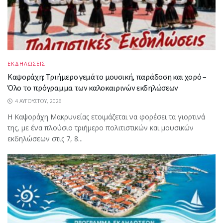
ΕΚΔΗΛΩΣΕΙΣ
Καψοράχη: Τριήμερο γεμάτο μουσική, παράδοση και χορό –
Όλο το πρόγραμμα των καλοκαιρινών εκδηλώσεων
4 ΑΥΓΟΎΣΤΟΥ, 2026
Η Καψοράχη Μακρυνείας ετοιμάζεται να φορέσει τα γιορτινά
της, με ένα πλούσιο τριήμερο πολιτιστικών και μουσικών
εκδηλώσεων στις 7, 8...