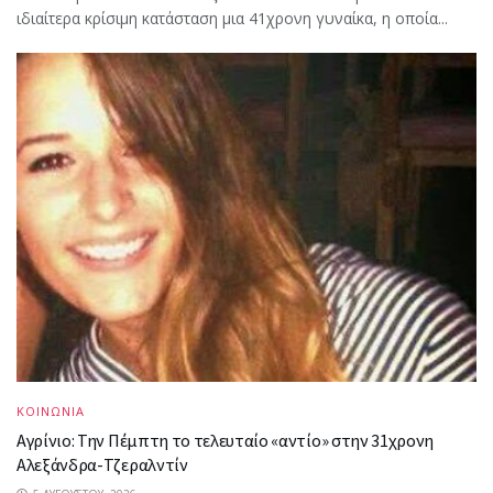
ιδιαίτερα κρίσιμη κατάσταση μια 41χρονη γυναίκα, η οποία...
ΚΟΙΝΩΝΙΑ
Αγρίνιο: Την Πέμπτη το τελευταίο «αντίο» στην 31χρονη
Αλεξάνδρα-Τζεραλντίν