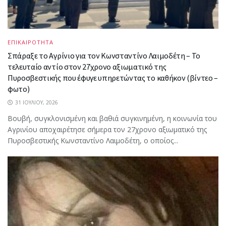
ΕΠΙΚΑΙΡΟΤΗΤΑ
Σπάραξε το Αγρίνιο για τον Κωνσταντίνο Λαιμοδέτη – Το
τελευταίο αντίο στον 27χρονο αξιωματικό της
Πυροσβεστικής που έφυγε υπηρετώντας το καθήκον (βίντεο –
φωτο)
31 ΙΟΥΛΊΟΥ, 2026
Βουβή, συγκλονισμένη και βαθιά συγκινημένη, η κοινωνία του
Αγρινίου αποχαιρέτησε σήμερα τον 27χρονο αξιωματικό της
Πυροσβεστικής Κωνσταντίνο Λαιμοδέτη, ο οποίος...