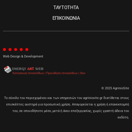
ΤΑΥΤΟΤΗΤΑ
ΕΠΙΚΟΙΝΩΝΙΑ
Web Design & Development
© 2025 AgrinioSite
Το σύνολο του περιεχομένου και των υπηρεσιών του agriniosite.gr διατίθεται στους
επισκέπτες αυστηρά για προσωπική χρήση. Απαγορεύεται η χρήση ή επανεκπομπή
του, σε οποιοδήποτε μέσο, μετά ή άνευ επεξεργασίας, χωρίς γραπτή άδεια του
εκδότη.