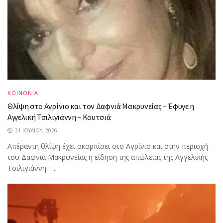
ΚΟΙΝΩΝΙΑ
Θλίψη στο Αγρίνιο και τον Δαφνιά Μακρυνείας – Έφυγε η
Αγγελική Τσιλιγιάννη – Κουτσιά
31 ΙΟΥΛΊΟΥ, 2026
Απέραντη θλίψη έχει σκορπίσει στο Αγρίνιο και στην περιοχή
του Δαφνιά Μακρυνείας η είδηση της απώλειας της Αγγελικής
Τσιλιγιάννη –...