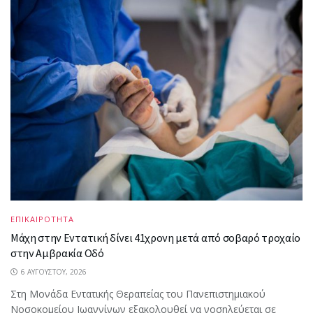
ΕΠΙΚΑΙΡΟΤΗΤΑ
Μάχη στην Εντατική δίνει 41χρονη μετά από σοβαρό τροχαίο
στην Αμβρακία Οδό
6 ΑΥΓΟΎΣΤΟΥ, 2026
Στη Μονάδα Εντατικής Θεραπείας του Πανεπιστημιακού
Νοσοκομείου Ιωαννίνων εξακολουθεί να νοσηλεύεται σε