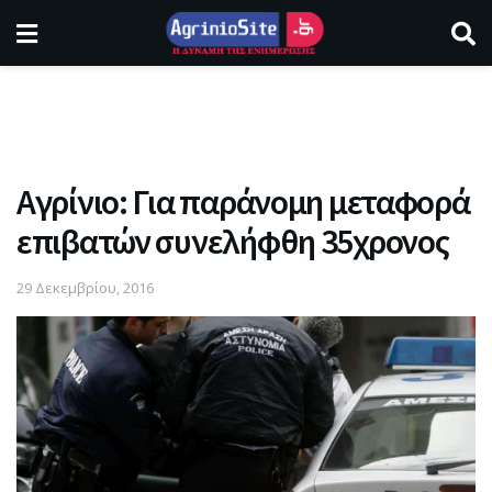
Αγρίνιο: Για παράνομη μεταφορά
επιβατών συνελήφθη 35χρονος
29 Δεκεμβρίου, 2016