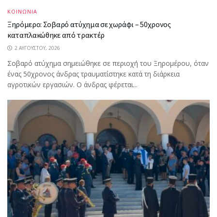
ΚΟΙΝΩΝΙΑ
Ξηρόμερο: Σοβαρό ατύχημα σε χωράφι – 50χρονος
καταπλακώθηκε από τρακτέρ
2 ΑΥΓΟΎΣΤΟΥ, 2026
Σοβαρό ατύχημα σημειώθηκε σε περιοχή του Ξηρομέρου, όταν
ένας 50χρονος άνδρας τραυματίστηκε κατά τη διάρκεια
αγροτικών εργασιών. Ο άνδρας φέρεται...