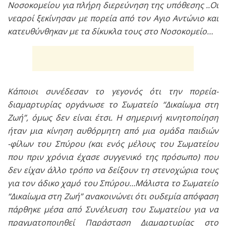
Νοσοκομείου για πλήρη διερεύνηση της υπόθεσης ..Οι
νεαροί ξεκίνησαν με πορεία από τον Αγιο Αντώνιο και
κατευθύνθηκαν με τα δίκυκλα τους στο Νοσοκομείο…
Κάποιοι συνέδεσαν το γεγονός ότι την πορεία-
διαμαρτυρίας οργάνωσε το Σωµατείο “∆ικαίωµα στη
Ζωή”, όμως δεν είναι έτσι. Η σημερινή κινητοποίηση
ήταν μια κίνηση αυθόρμητη από μια ομάδα παιδιών
-φίλων του Σπύρου (και ενός μέλους του Σωματείου
που πριν χρόνια έχασε συγγενικό της πρόσωπο) που
δεν είχαν άλλο τρόπο να δείξουν τη στενοχώρια τους
για τον άδικο χαμό του Σπύρου…Μάλιστα το Σωµατείο
“∆ικαίωµα στη Ζωή” ανακοινώνει ότι ουδεµία απόφαση
πάρθηκε µέσα από Συνέλευση του Σωµατείου για να
πραγµατοποιηθεί Παράσταση ∆ιαµαρτυρίας στο