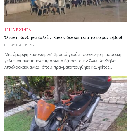
ΕΠΙΚΑΙΡΟΤΗΤΑ
Όταν η Κανδήλα καλεί… κανείς δεν λείπει από το ραντεβού!
9 ΑΥΓΟΎΣΤΟΥ, 2026
Μια όμορφη καλοκαιρινή βραδιά γεμάτη συγκίνηση, μουσική,
γέλια και αγαπημένα πρόσωπα έζησαν στην Άνω Κανδήλα
Αιτωλοακαρνανίας, όπου πραγματοποιήθηκε και φέτος...