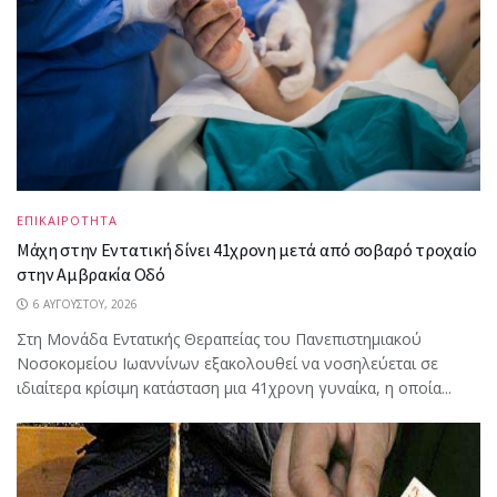
ΕΠΙΚΑΙΡΟΤΗΤΑ
Μάχη στην Εντατική δίνει 41χρονη μετά από σοβαρό τροχαίο
στην Αμβρακία Οδό
6 ΑΥΓΟΎΣΤΟΥ, 2026
Στη Μονάδα Εντατικής Θεραπείας του Πανεπιστημιακού
Νοσοκομείου Ιωαννίνων εξακολουθεί να νοσηλεύεται σε
ιδιαίτερα κρίσιμη κατάσταση μια 41χρονη γυναίκα, η οποία...