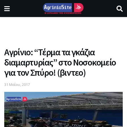
Αγρίνιο: “Τέρμα τα γκάζια
διαμαρτυρίας” στο Νοσοκομείο
για τον Σπύρο! (βιντεο)
31 Μαΐου, 2017