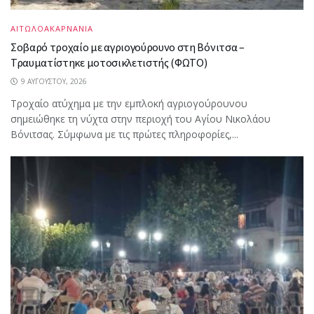
ΑΙΤΩΛΟΑΚΑΡΝΑΝΙΑ
Σοβαρό τροχαίο με αγριογούρουνο στη Βόνιτσα –
Τραυματίστηκε μοτοσικλετιστής (ΦΩΤΟ)
9 ΑΥΓΟΎΣΤΟΥ, 2026
Τροχαίο ατύχημα με την εμπλοκή αγριογούρουνου
σημειώθηκε τη νύχτα στην περιοχή του Αγίου Νικολάου
Βόνιτσας. Σύμφωνα με τις πρώτες πληροφορίες,...