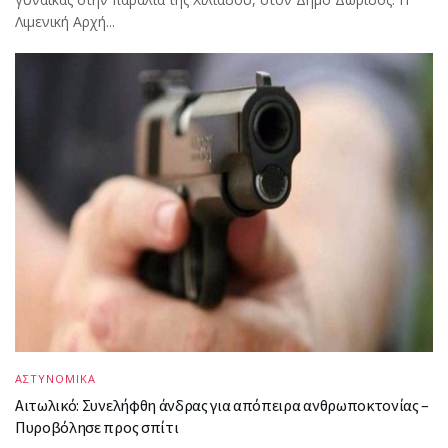
Λιμενική Αρχή...
ΑΣΤΥΝΟΜΙΚΑ
Αιτωλικό: Συνελήφθη άνδρας για απόπειρα ανθρωποκτονίας –
Πυροβόλησε προς σπίτι