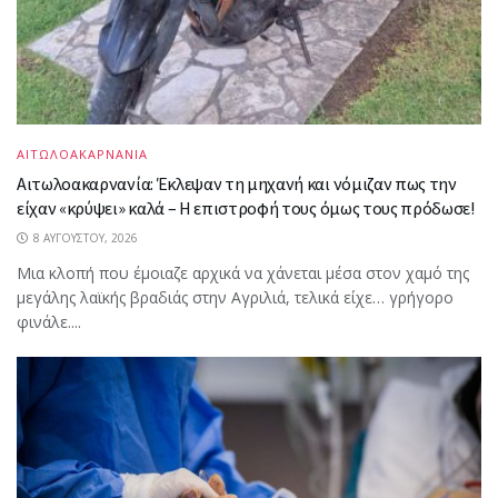
ΑΙΤΩΛΟΑΚΑΡΝΑΝΙΑ
Αιτωλοακαρνανία: Έκλεψαν τη μηχανή και νόμιζαν πως την
είχαν «κρύψει» καλά – Η επιστροφή τους όμως τους πρόδωσε!
8 ΑΥΓΟΎΣΤΟΥ, 2026
Μια κλοπή που έμοιαζε αρχικά να χάνεται μέσα στον χαμό της
μεγάλης λαϊκής βραδιάς στην Αγριλιά, τελικά είχε… γρήγορο
φινάλε....