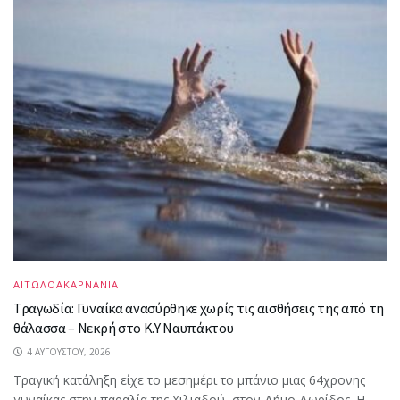
ΑΙΤΩΛΟΑΚΑΡΝΑΝΙΑ
Τραγωδία: Γυναίκα ανασύρθηκε χωρίς τις αισθήσεις της από τη
θάλασσα – Νεκρή στο Κ.Υ Ναυπάκτου
4 ΑΥΓΟΎΣΤΟΥ, 2026
Τραγική κατάληξη είχε το μεσημέρι το μπάνιο μιας 64χρονης
γυναίκας στην παραλία της Χιλιαδού, στον Δήμο Δωρίδος. Η