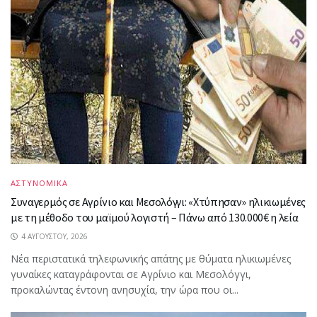
ΑΣΤΥΝΟΜΙΚΑ
Συναγερμός σε Αγρίνιο και Μεσολόγγι: «Χτύπησαν» ηλικιωμένες
με τη μέθοδο του μαϊμού λογιστή – Πάνω από 130.000€ η λεία
4 ΑΥΓΟΎΣΤΟΥ, 2026
Νέα περιστατικά τηλεφωνικής απάτης με θύματα ηλικιωμένες
γυναίκες καταγράφονται σε Αγρίνιο και Μεσολόγγι,
προκαλώντας έντονη ανησυχία, την ώρα που οι...