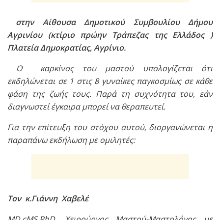
στην Αίθουσα Δημοτικού Συμβουλίου Δήμου
Αγρινίου (κτίριο πρώην Τράπεζας της Ελλάδος )
Πλατεία Δημοκρατίας, Αγρίνιο.
Ο καρκίνος του μαστού υπολογίζεται ότι
εκδηλώνεται σε 1 στις 8 γυναίκες παγκοσμίως σε κάθε
φάση της ζωής τους. Παρά τη συχνότητα του, εάν
διαγνωστεί έγκαιρα μπορεί να θεραπευτεί.
Για την επίτευξη του στόχου αυτού, διοργανώνεται η
παραπάνω εκδήλωση με ομιλητές:
Τον κ.Γιάννη Χαβελέ
MD,cMS,PhD, Χειρούργος Μαστού-Μαστολόγος με