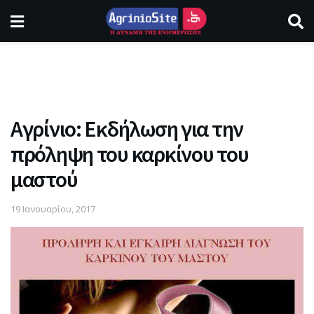
Αγρίνιο: Eκδήλωση για την
πρόληψη του καρκίνου του
μαστού
19 Ιανουαρίου, 2017