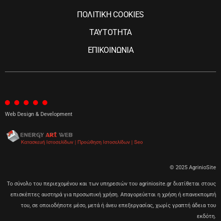
ΠΟΛΙΤΙΚΗ COOKIES
ΤΑΥΤΟΤΗΤΑ
ΕΠΙΚΟΙΝΩΝΙΑ
Web Design & Development
© 2025 AgrinioSite
Το σύνολο του περιεχομένου και των υπηρεσιών του agriniosite.gr διατίθεται στους
επισκέπτες αυστηρά για προσωπική χρήση. Απαγορεύεται η χρήση ή επανεκπομπή
του, σε οποιοδήποτε μέσο, μετά ή άνευ επεξεργασίας, χωρίς γραπτή άδεια του
εκδότη.