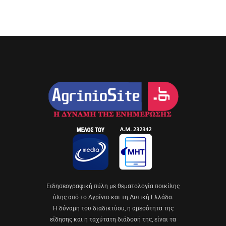
Eιδησεογραφική πύλη με θεματολογία ποικίλης
ύλης από το Αγρίνιο και τη Δυτική Ελλάδα.
Η δύναμη του διαδικτύου, η αμεσότητα της
είδησης και η ταχύτατη διάδοσή της, είναι τα