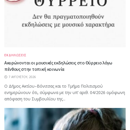
ΕΚΔΗΛΩΣΕΙΣ
Ακυρώνονται οι μουσικές εκδηλώσεις στο Θύρρειο λόγω
πένθους στην τοπική κοινωνία
7 ΑΥΓΟΎΣΤΟΥ, 2026
Ο Δήμος Ακτίου–Βόνιτσας και το Τμήμα Πολιτισμού
ενημερώνουν ότι, σύμφωνα με την υπ’ αριθ. 04/2026 ομόφωνη
απόφαση του Συμβουλίου της...