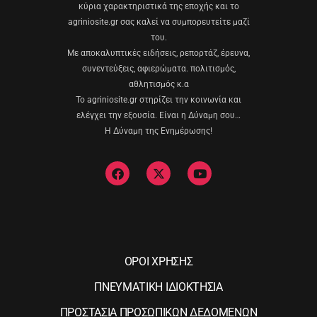
κύρια χαρακτηριστικά της εποχής και το
agriniosite.gr σας καλεί να συμπορευτείτε μαζί
του.
Με αποκαλυπτικές ειδήσεις, ρεπορτάζ, έρευνα,
συνεντεύξεις, αφιερώματα. πολιτισμός,
αθλητισμός κ.α
Το agriniosite.gr στηρίζει την κοινωνία και
ελέγχει την εξουσία. Είναι η Δύναμη σου…
Η Δύναμη της Ενημέρωσης!
ΟΡΟΙ ΧΡΗΣΗΣ
ΠΝΕΥΜΑΤΙΚΗ ΙΔΙΟΚΤΗΣΙΑ
ΠΡΟΣΤΑΣΙΑ ΠΡΟΣΩΠΙΚΩΝ ΔΕΔΟΜΕΝΩΝ