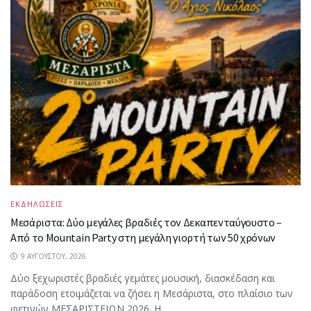
ΕΚΔΗΛΩΣΕΙΣ
Μεσάριστα: Δύο μεγάλες βραδιές τον Δεκαπενταύγουστο –
Από το Mountain Party στη μεγάλη γιορτή των 50 χρόνων
9 ΑΥΓΟΎΣΤΟΥ, 2026
Δύο ξεχωριστές βραδιές γεμάτες μουσική, διασκέδαση και
παράδοση ετοιμάζεται να ζήσει η Μεσάριστα, στο πλαίσιο των
φετινών ΜΕΣΑΡΙΣΤΕΙΩΝ 2026. Η...