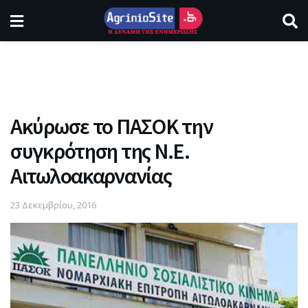
Ακύρωσε το ΠΑΣΟΚ την
συγκρότηση της Ν.Ε.
Αιτωλοακαρνανίας
23 Δεκεμβρίου, 2016