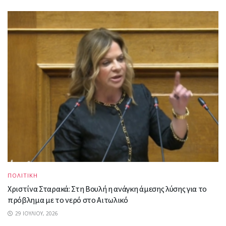
ΠΟΛΙΤΙΚΗ
Χριστίνα Σταρακά: Στη Βουλή η ανάγκη άμεσης λύσης για το
πρόβλημα με το νερό στο Αιτωλικό
29 ΙΟΥΛΊΟΥ, 2026