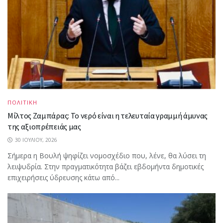
ΠΟΛΙΤΙΚΗ
Μίλτος Ζαμπάρας: Το νερό είναι η τελευταία γραμμή άμυνας
της αξιοπρέπειάς μας
30 ΙΟΥΛΊΟΥ, 2026
Σήμερα η Βουλή ψηφίζει νομοσχέδιο που, λένε, θα λύσει τη
λειψυδρία. Στην πραγματικότητα βάζει εβδομήντα δημοτικές
επιχειρήσεις ύδρευσης κάτω από...