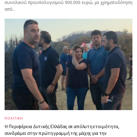
συνολικού προϋπολογισμού 900.000 ευρώ, με χρηματοδότηση
από...
ΠΟΛΙΤΙΚΗ
Η Περιφέρεια Δυτικής Ελλάδας σε απόλυτη ετοιμότητα,
συνδράμει στην πρώτη γραμμή της μάχης για την