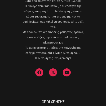
ύλης από το Αγρίνιο και τη Δυτική Ελλάδα.
Η δύναμη του διαδικτύου, η αμεσότητα της
είδησης και η ταχύτατη διάδοσή της, είναι τα
κύρια χαρακτηριστικά της εποχής και το
agriniosite.gr σας καλεί να συμπορευτείτε μαζί
του.
Με αποκαλυπτικές ειδήσεις, ρεπορτάζ, έρευνα,
συνεντεύξεις, αφιερώματα. πολιτισμός,
αθλητισμός κ.α
Το agriniosite.gr στηρίζει την κοινωνία και
ελέγχει την εξουσία. Είναι η Δύναμη σου…
Η Δύναμη της Ενημέρωσης!
ΟΡΟΙ ΧΡΗΣΗΣ