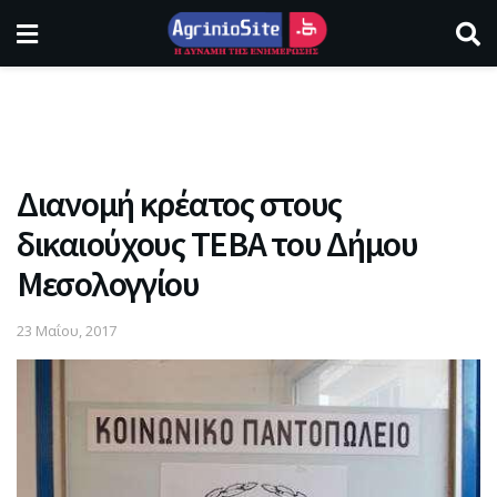
Διανομή κρέατος στους
δικαιούχους ΤΕΒΑ του Δήμου
Μεσολογγίου
23 Μαΐου, 2017