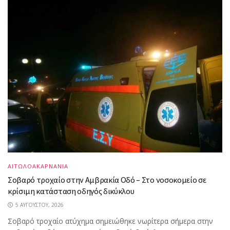
ΑΙΤΩΛΟΑΚΑΡΝΑΝΙΑ
Σοβαρό τροχαίο στην Αμβρακία Οδό – Στο νοσοκομείο σε
κρίσιμη κατάσταση οδηγός δικύκλου
5 ΑΥΓΟΎΣΤΟΥ, 2026
Σοβαρό τροχαίο ατύχημα σημειώθηκε νωρίτερα σήμερα στην