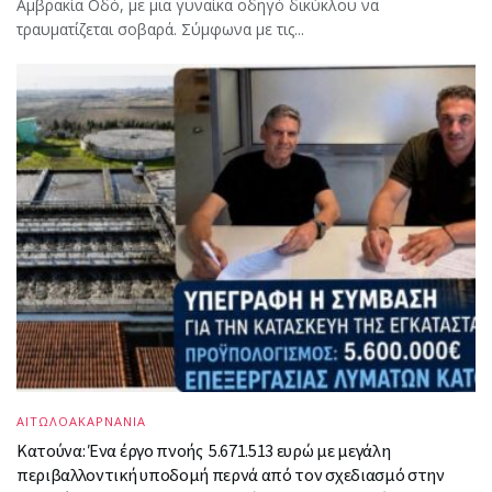
Αμβρακία Οδό, με μια γυναίκα οδηγό δικύκλου να
τραυματίζεται σοβαρά. Σύμφωνα με τις...
ΑΙΤΩΛΟΑΚΑΡΝΑΝΙΑ
Κατούνα: Ένα έργο πνοής 5.671.513 ευρώ με μεγάλη
περιβαλλοντική υποδομή περνά από τον σχεδιασμό στην