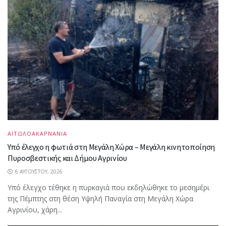
ΑΙΤΩΛΟΑΚΑΡΝΑΝΙΑ
Υπό έλεγχο η φωτιά στη Μεγάλη Χώρα – Μεγάλη κινητοποίηση
Πυροσβεστικής και Δήμου Αγρινίου
6 ΑΥΓΟΎΣΤΟΥ, 2026
Υπό έλεγχο τέθηκε η πυρκαγιά που εκδηλώθηκε το μεσημέρι
της Πέμπτης στη θέση Υψηλή Παναγία στη Μεγάλη Χώρα
Αγρινίου, χάρη...