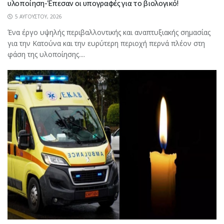
υλοποίηση-Έπεσαν οι υπογραφές για το βιολογικό!
5 ΑΥΓΟΎΣΤΟΥ, 2026
Ένα έργο υψηλής περιβαλλοντικής και αναπτυξιακής σημασίας
για την Κατούνα και την ευρύτερη περιοχή περνά πλέον στη
φάση της υλοποίησης....