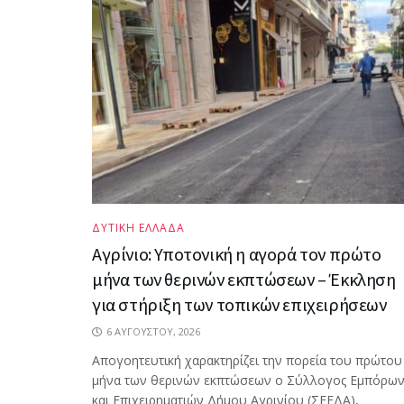
ΔΥΤΙΚΗ ΕΛΛΑΔΑ
Αγρίνιο: Υποτονική η αγορά τον πρώτο
μήνα των θερινών εκπτώσεων – Έκκληση
για στήριξη των τοπικών επιχειρήσεων
6 ΑΥΓΟΎΣΤΟΥ, 2026
Απογοητευτική χαρακτηρίζει την πορεία του πρώτου
μήνα των θερινών εκπτώσεων ο Σύλλογος Εμπόρω
και Επιχειρηματιών Δήμου Αγρινίου (ΣΕΕΔΑ),