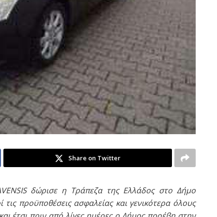
Share on Twitter
AVENSIS δώρισε η Τράπεζα της Ελλάδος στο Δήμο
ί τις προϋποθέσεις ασφαλείας και γενικότερα όλους
και έτσι πριν από λίγες ημέρες ο Δήμος προέβη στην