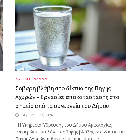
ΔΥΤΙΚΗ ΕΛΛΑΔΑ
Σοβαρη βλάβη στο δίκτυο της Πηγής
Αχυρών – Εργασίες αποκατάστασης στο
σημείο από τα συνεργεία του Δήμου
6 ΑΥΓΟΎΣΤΟΥ, 2026
Η Υπηρεσία Ύδρευσης του Δήμου Αμφιλοχίας
ν
ενημερώνει ότι λόγω σοβαρής βλάβης στο δίκτυο της
Πηγής Αχυρών πιθανόν να επηρεαστούν...