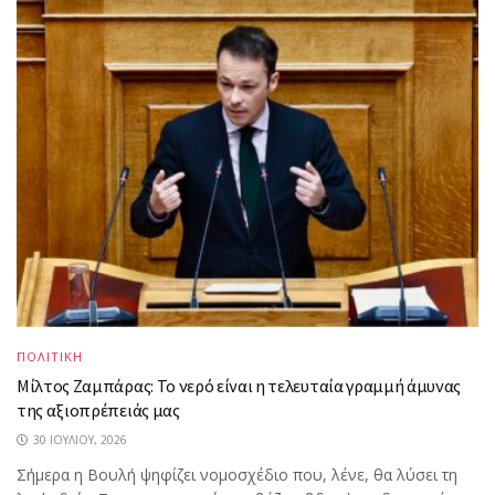
ΠΟΛΙΤΙΚΗ
Μίλτος Ζαμπάρας: Το νερό είναι η τελευταία γραμμή άμυνας
της αξιοπρέπειάς μας
30 ΙΟΥΛΊΟΥ, 2026
Σήμερα η Βουλή ψηφίζει νομοσχέδιο που, λένε, θα λύσει τη