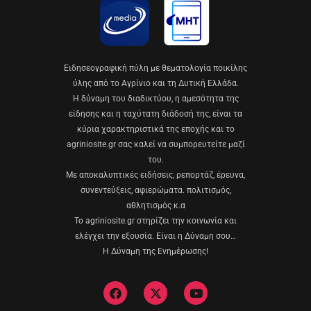
Eιδησεογραφική πύλη με θεματολογία ποικίλης
ύλης από το Αγρίνιο και τη Δυτική Ελλάδα.
Η δύναμη του διαδικτύου, η αμεσότητα της
είδησης και η ταχύτατη διάδοσή της, είναι τα
κύρια χαρακτηριστικά της εποχής και το
agriniosite.gr σας καλεί να συμπορευτείτε μαζί
του.
Με αποκαλυπτικές ειδήσεις, ρεπορτάζ, έρευνα,
συνεντεύξεις, αφιερώματα. πολιτισμός,
αθλητισμός κ.α
Το agriniosite.gr στηρίζει την κοινωνία και
ελέγχει την εξουσία. Είναι η Δύναμη σου…
Η Δύναμη της Ενημέρωσης!