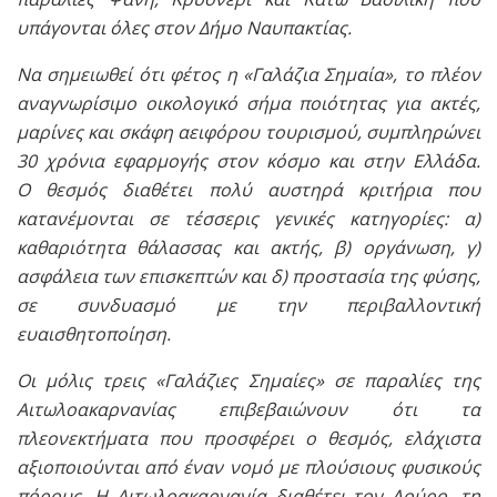
υπάγονται όλες στον Δήμο Ναυπακτίας.
Να σημειωθεί ότι φέτος η «Γαλάζια Σημαία», το πλέον
αναγνωρίσιμο οικολογικό σήμα ποιότητας για ακτές,
μαρίνες και σκάφη αειφόρου τουρισμού, συμπληρώνει
30 χρόνια εφαρμογής στον κόσμο και στην Ελλάδα.
Ο θεσμός διαθέτει πολύ αυστηρά κριτήρια που
κατανέμονται σε τέσσερις γενικές κατηγορίες: α)
καθαριότητα θάλασσας και ακτής, β) οργάνωση, γ)
ασφάλεια των επισκεπτών και δ) προστασία της φύσης,
σε συνδυασμό με την περιβαλλοντική
ευαισθητοποίηση.
Οι μόλις τρεις «Γαλάζιες Σημαίες» σε παραλίες της
Αιτωλοακαρνανίας επιβεβαιώνουν ότι τα
πλεονεκτήματα που προσφέρει ο θεσμός, ελάχιστα
αξιοποιούνται από έναν νομό με πλούσιους φυσικούς
πόρους. Η Αιτωλοακαρνανία διαθέτει τον Λούρο, τη