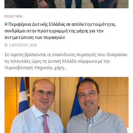
ΠΟΛΙΤΙΚΗ
Η Περιφέρεια Δυτικής Ελλάδας σε απόλυτη ετοιμότητα,
συνδράμει στην πρώτη γραμμή της μάχης για την
αντιμετώπιση των πυρκαγιών
2 ΑΥΓΟΎΣΤΟΥ, 2026
Σε ύφεση βρίσκονται οι επικίνδυνες πυρκαγιές που δοκίμασαν
τις τελευταίες ώρες τη Δυτική Ελλάδα σύμφωνα με την
Πυροσβεστική Υπηρεσία, χάρη...