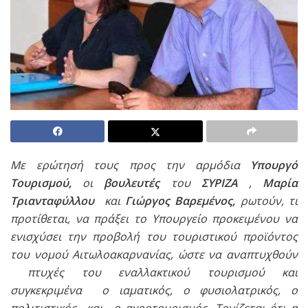
Με ερώτησή τους προς την αρμόδια
Υπουργό
Τουρισμού,
οι
βουλευτές
του
ΣΥΡΙΖΑ
,
Μαρία
Τριανταφύλλου
και
Γιώργος Βαρεμένος,
ρωτούν, τι
προτίθεται, να πράξει το Υπουργείο προκειμένου να
ενισχύσει την προβολή του τουριστικού προϊόντος
του νομού Αιτωλοακαρνανίας, ώστε να αναπτυχθούν
πτυχές του εναλλακτικού τουρισμού και
συγκεκριμένα ο ιαματικός, ο φυσιολατρικός, ο
πολιτιστικός και ο αγροτουρισμός. Τονίζεται ότι η