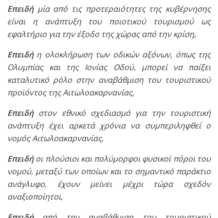
Επειδή
μία από τις προτεραιότητες της κυβέρνησης
είναι η ανάπτυξη του ποιοτικού τουρισμού ως
εφαλτήριο για την έξοδο της χώρας από την κρίση,
Επειδή
η ολοκλήρωση των οδικών αξόνων, όπως της
Ολυμπίας και της Ιονίας Οδού, μπορεί να παίξει
καταλυτικό ρόλο στην αναβάθμιση του τουριστικού
προϊόντος της Αιτωλοακαρνανίας,
Επειδή
στον εθνικό σχεδιασμό για την τουριστική
ανάπτυξη έχει αρκετά χρόνια να συμπεριληφθεί ο
νομός Αιτωλοακαρνανίας,
Επειδή
οι πλούσιοι και πολύμορφοι φυσικοί πόροι του
νομού, μεταξύ των οποίων και το σημαντικό παράκτιο
ανάγλυφο, έχουν μείνει μέχρι τώρα σχεδόν
αναξιοποίητοι,
Επειδή
από την αναβάθμιση του τουριστικού