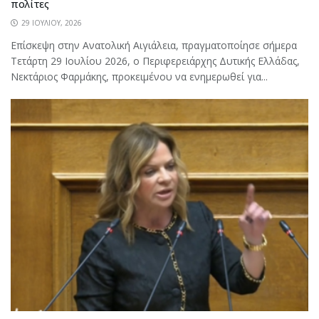
πολίτες
29 ΙΟΥΛΊΟΥ, 2026
Επίσκεψη στην Ανατολική Αιγιάλεια, πραγματοποίησε σήμερα
Τετάρτη 29 Ιουλίου 2026, ο Περιφερειάρχης Δυτικής Ελλάδας,
Νεκτάριος Φαρμάκης, προκειμένου να ενημερωθεί για...