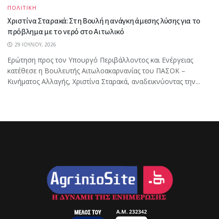
ΠΟΛΙΤΙΚΗ
Χριστίνα Σταρακά: Στη Βουλή η ανάγκη άμεσης λύσης για το
πρόβλημα με το νερό στο Αιτωλικό
29 ΙΟΥΛΊΟΥ, 2026
Ερώτηση προς τον Υπουργό Περιβάλλοντος και Ενέργειας
κατέθεσε η Βουλευτής Αιτωλοακαρνανίας του ΠΑΣΟΚ –
Κινήματος Αλλαγής, Χριστίνα Σταρακά, αναδεικνύοντας την...