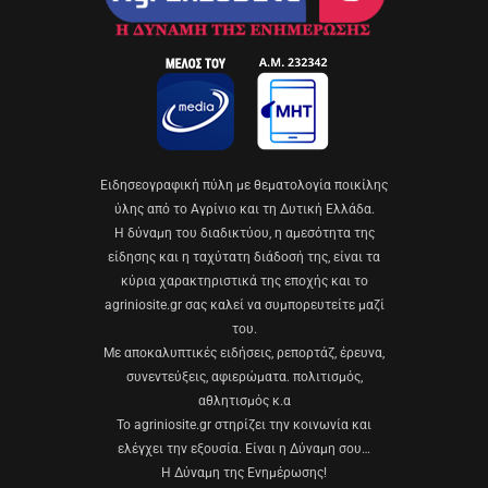
Eιδησεογραφική πύλη με θεματολογία ποικίλης
ύλης από το Αγρίνιο και τη Δυτική Ελλάδα.
Η δύναμη του διαδικτύου, η αμεσότητα της
είδησης και η ταχύτατη διάδοσή της, είναι τα
κύρια χαρακτηριστικά της εποχής και το
agriniosite.gr σας καλεί να συμπορευτείτε μαζί
του.
Με αποκαλυπτικές ειδήσεις, ρεπορτάζ, έρευνα,
συνεντεύξεις, αφιερώματα. πολιτισμός,
αθλητισμός κ.α
Το agriniosite.gr στηρίζει την κοινωνία και
ελέγχει την εξουσία. Είναι η Δύναμη σου…
Η Δύναμη της Ενημέρωσης!