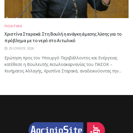
ΠΟΛΙΤΙΚΗ
Χριστίνα Σταρακά: Στη Βουλή η ανάγκη άμεσης λύσης για το
πρόβλημα με το νερό στο Αιτωλικό
29 ΙΟΥΛΊΟΥ, 2026
Ερώτηση προς τον Υπουργό Περιβάλλοντος και Ενέργειας
κατέθεσε η Βουλευτής Αιτωλοακαρνανίας του ΠΑΣΟΚ –
Κινήματος Αλλαγής, Χριστίνα Σταρακά, αναδεικνύοντας την...