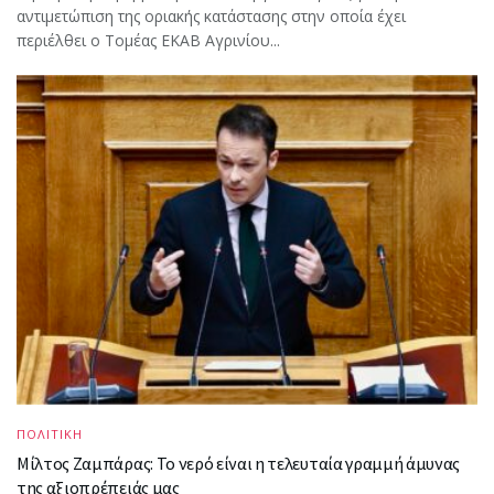
αντιμετώπιση της οριακής κατάστασης στην οποία έχει
περιέλθει ο Τομέας ΕΚΑΒ Αγρινίου...
ΠΟΛΙΤΙΚΗ
Μίλτος Ζαμπάρας: Το νερό είναι η τελευταία γραμμή άμυνας
της αξιοπρέπειάς μας