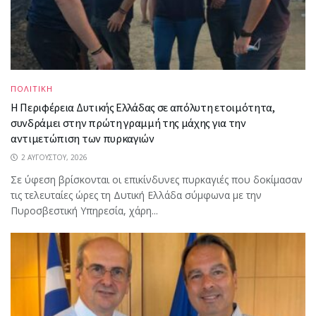
ΠΟΛΙΤΙΚΗ
Η Περιφέρεια Δυτικής Ελλάδας σε απόλυτη ετοιμότητα,
συνδράμει στην πρώτη γραμμή της μάχης για την
αντιμετώπιση των πυρκαγιών
2 ΑΥΓΟΎΣΤΟΥ, 2026
Σε ύφεση βρίσκονται οι επικίνδυνες πυρκαγιές που δοκίμασαν
τις τελευταίες ώρες τη Δυτική Ελλάδα σύμφωνα με την
Πυροσβεστική Υπηρεσία, χάρη...