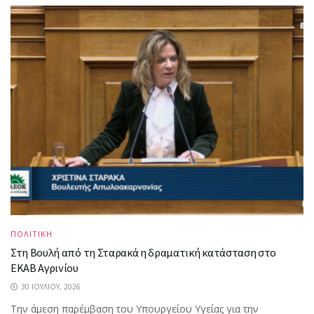
ΠΟΛΙΤΙΚΗ
Στη Βουλή από τη Σταρακά η δραματική κατάσταση στο
ΕΚΑΒ Αγρινίου
30 ΙΟΥΛΊΟΥ, 2026
Την άμεση παρέμβαση του Υπουργείου Υγείας για την