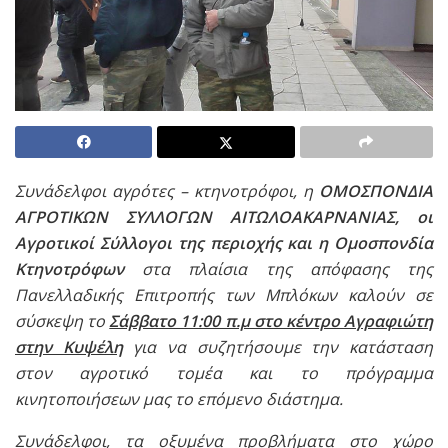
Συνάδελφοι αγρότες – κτηνοτρόφοι, η
ΟΜΟΣΠΟΝΔΙΑ
ΑΓΡΟΤΙΚΩΝ ΣΥΛΛΟΓΩΝ ΑΙΤΩΛΟΑΚΑΡΝΑΝΙΑΣ, οι
Αγροτικοί Σύλλογοι της περιοχής και η Ομοσπονδία
Κτηνοτρόφων
στα πλαίσια της απόφασης της
Πανελλαδικής Επιτροπής των Μπλόκων καλούν σε
σύσκεψη το
Σάββατο 11:00 π.μ στο κέντρο Αγραφιώτη
στην Κυψέλη
για να συζητήσουμε την κατάσταση
στον αγροτικό τομέα και το πρόγραμμα
κινητοποιήσεων μας το επόμενο διάστημα.
Συνάδελφοι, τα οξυμένα προβλήματα στο χώρο