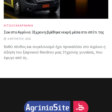
ΑΙΤΩΛΟΑΚΑΡΝΑΝΙΑ
Σοκ στο Αγρίνιο: 31χρονη βρέθηκε νεκρή μέσα στο σπίτι της
4 ΑΥΓΟΎΣΤΟΥ, 2026
Βαθύ πένθος και συγκλονισμό έχει προκαλέσει στο Αγρίνιο η
είδηση του ξαφνικού θανάτου μιας 31χρονης γυναίκας, που
έφυγε από τη...