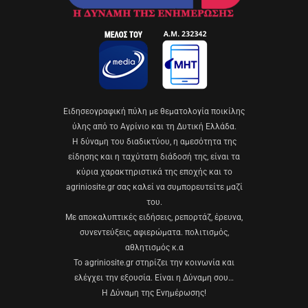
Eιδησεογραφική πύλη με θεματολογία ποικίλης
ύλης από το Αγρίνιο και τη Δυτική Ελλάδα.
Η δύναμη του διαδικτύου, η αμεσότητα της
είδησης και η ταχύτατη διάδοσή της, είναι τα
κύρια χαρακτηριστικά της εποχής και το
agriniosite.gr σας καλεί να συμπορευτείτε μαζί
του.
Με αποκαλυπτικές ειδήσεις, ρεπορτάζ, έρευνα,
συνεντεύξεις, αφιερώματα. πολιτισμός,
αθλητισμός κ.α
Το agriniosite.gr στηρίζει την κοινωνία και
ελέγχει την εξουσία. Είναι η Δύναμη σου…
Η Δύναμη της Ενημέρωσης!