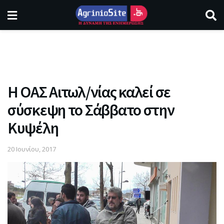
Η ΟΑΣ Αιτωλ/νίας καλεί σε
σύσκεψη το Σάββατο στην
Κυψέλη
20 Ιουνίου, 2017