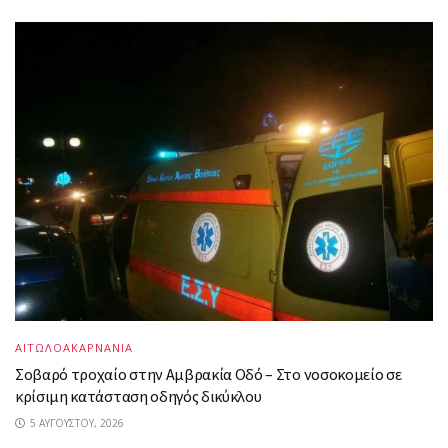
ΑΙΤΩΛΟΑΚΑΡΝΑΝΙΑ
Σοβαρό τροχαίο στην Αμβρακία Οδό – Στο νοσοκομείο σε
κρίσιμη κατάσταση οδηγός δικύκλου
5 ΑΥΓΟΎΣΤΟΥ, 2026