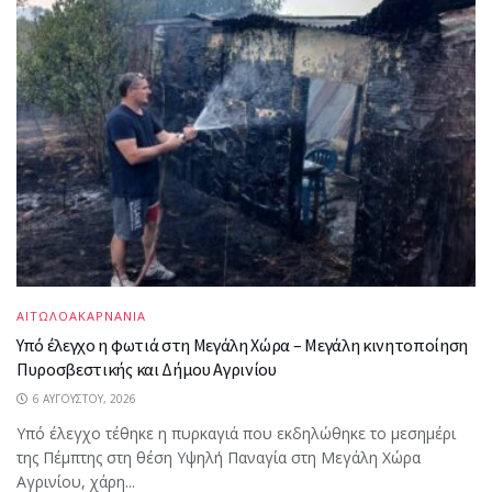
ΑΙΤΩΛΟΑΚΑΡΝΑΝΙΑ
Υπό έλεγχο η φωτιά στη Μεγάλη Χώρα – Μεγάλη κινητοποίηση
Πυροσβεστικής και Δήμου Αγρινίου
6 ΑΥΓΟΎΣΤΟΥ, 2026
Υπό έλεγχο τέθηκε η πυρκαγιά που εκδηλώθηκε το μεσημέρι
της Πέμπτης στη θέση Υψηλή Παναγία στη Μεγάλη Χώρα
Αγρινίου, χάρη...