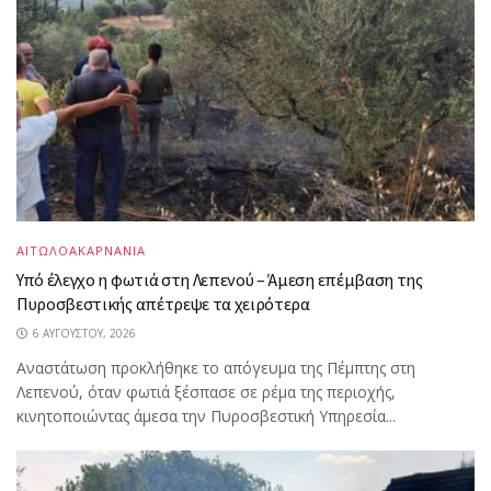
ΑΙΤΩΛΟΑΚΑΡΝΑΝΙΑ
Υπό έλεγχο η φωτιά στη Λεπενού – Άμεση επέμβαση της
Πυροσβεστικής απέτρεψε τα χειρότερα
6 ΑΥΓΟΎΣΤΟΥ, 2026
Αναστάτωση προκλήθηκε το απόγευμα της Πέμπτης στη
Λεπενού, όταν φωτιά ξέσπασε σε ρέμα της περιοχής,
κινητοποιώντας άμεσα την Πυροσβεστική Υπηρεσία...