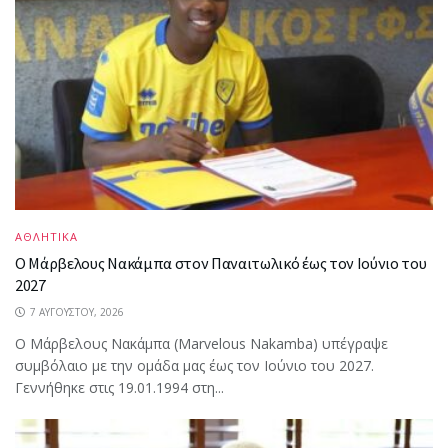
ΑΘΛΗΤΙΚΑ
Ο Μάρβελους Nακάμπα στον Παναιτωλικό έως τον Ιούνιο του
2027
7 ΑΥΓΟΎΣΤΟΥ, 2026
Ο Μάρβελους Nακάμπα (Marvelous Nakamba) υπέγραψε
συμβόλαιο με την ομάδα μας έως τον Ιούνιο του 2027.
Γεννήθηκε στις 19.01.1994 στη...