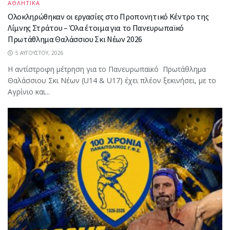
ΑΘΛΗΤΙΚΑ
Ολοκληρώθηκαν οι εργασίες στο Προπονητικό Κέντρο της
Λίμνης Στράτου – Όλα έτοιμα για το Πανευρωπαϊκό
Πρωτάθλημα Θαλάσσιου Σκι Νέων 2026
5 ΑΥΓΟΎΣΤΟΥ, 2026
Η αντίστροφη μέτρηση για το Πανευρωπαϊκό Πρωτάθλημα
Θαλάσσιου Σκι Νέων (U14 & U17) έχει πλέον ξεκινήσει, με το
Αγρίνιο και...