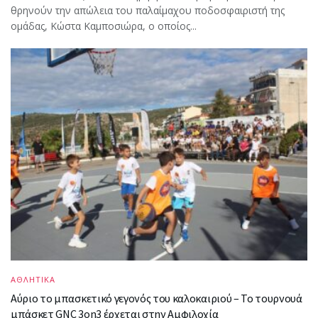
θρηνούν την απώλεια του παλαίμαχου ποδοσφαιριστή της
ομάδας, Κώστα Καμποσιώρα, ο οποίος...
ΑΘΛΗΤΙΚΑ
Αύριο το μπασκετικό γεγονός του καλοκαιριού – Το τουρνουά
μπάσκετ GNC 3on3 έρχεται στην Αμφιλοχία