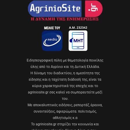
Eιδησεογραφική πύλη με θεματολογία ποικίλης
ύλης από το Αγρίνιο και τη Δυτική Ελλάδα.
Η δύναμη του διαδικτύου, η αμεσότητα της
είδησης και η ταχύτατη διάδοσή της, είναι τα
κύρια χαρακτηριστικά της εποχής και το
agriniosite.gr σας καλεί να συμπορευτείτε μαζί
του.
Με αποκαλυπτικές ειδήσεις, ρεπορτάζ, έρευνα,
συνεντεύξεις, αφιερώματα. πολιτισμός,
αθλητισμός κ.α
Το agriniosite.gr στηρίζει την κοινωνία και