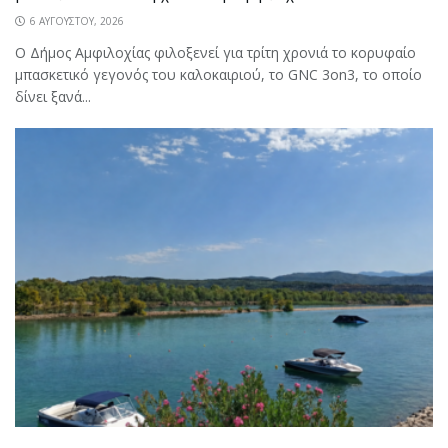
6 ΑΥΓΟΎΣΤΟΥ, 2026
Ο Δήμος Αμφιλοχίας φιλοξενεί για τρίτη χρονιά το κορυφαίο
μπασκετικό γεγονός του καλοκαιριού, το GNC 3on3, το οποίο
δίνει ξανά...