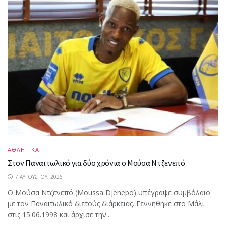
ΑΘΛΗΤΙΚΑ
Στον Παναιτωλικό για δύο χρόνια ο Μούσα Ντζενεπό
7 ΑΥΓΟΎΣΤΟΥ, 2026
Ο Μούσα Ντζενεπό (Moussa Djenepo) υπέγραψε συμβόλαιο
με τον Παναιτωλικό διετούς διάρκειας. Γεννήθηκε στο Μάλι
στις 15.06.1998 και άρχισε την...