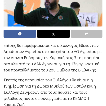
Επίσης θα παραβρίσκεται και ο Σύλλογος Εθελοντών
Αιμοδοτών Αγρινίου στο παιχνίδι τoυ ΑΟ Αγρινίου με
τον Αίαντα Ευόσμου ,την Κυριακή στις 3 το μεσημέρι
στο κλειστό του ΔΑΚ Αγρινίου για τη 13η αγωνιστική
του πρωταθλήματος του 2ου Ομίλου της Β΄ Εθνικής.
Σκοπός της παρουσίας του Συλλόγου θα είναι η η
ενημέρωση για τη Δωρεά Μυελού των Οστών και η
Συλλογή Δειγμάτων από τους παίκτες και τους
φιλάθλους πάντα σε συνεργασία με το ΚΕΔΜΟΠ-
Χάρισε Ζωή.