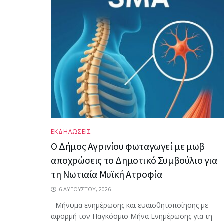
ΕΚΔΗΛΩΣΕΙΣ
Ο Δήμος Αγρινίου φωταγωγεί με μωβ
αποχρώσεις το Δημοτικό Συμβούλιο για
τη Νωτιαία Μυϊκή Ατροφία
6 ΑΥΓΟΎΣΤΟΥ, 2026
- Μήνυμα ενημέρωσης και ευαισθητοποίησης με
αφορμή τον Παγκόσμιο Μήνα Ενημέρωσης για τη