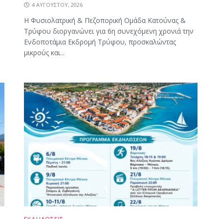
4 ΑΥΓΟΎΣΤΟΥ, 2026
Η Φυσιολατρική & Πεζοπορική Ομάδα Κατούνας &
Τρύφου διοργανώνει για 6η συνεχόμενη χρονιά την
Ενδοποτάμια Εκδρομή Τρύφου, προσκαλώντας
μικρούς και...