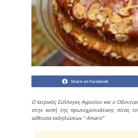
Share on Facebook
Ο Ιατρικός Σύλλογος Αγρινίου και ο Οδοντι
στην κοπή της πρωτοχρονιάτικης πίτας τ
αίθουσα εκδηλώσεων ” Αmaro”