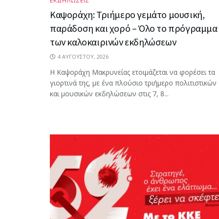
ΕΚΔΗΛΩΣΕΙΣ
Καψοράχη: Τριήμερο γεμάτο μουσική,
παράδοση και χορό – Όλο το πρόγραμμα
των καλοκαιρινών εκδηλώσεων
4 ΑΥΓΟΎΣΤΟΥ, 2026
Η Καψοράχη Μακρυνείας ετοιμάζεται να φορέσει τα
γιορτινά της, με ένα πλούσιο τριήμερο πολιτιστικών
και μουσικών εκδηλώσεων στις 7, 8...