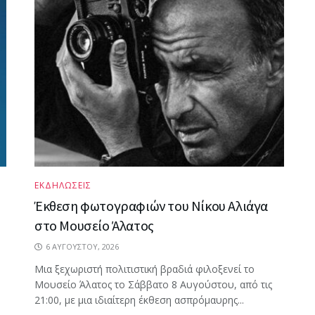
ΕΚΔΗΛΩΣΕΙΣ
Έκθεση φωτογραφιών του Νίκου Αλιάγα
στο Μουσείο Άλατος
6 ΑΥΓΟΎΣΤΟΥ, 2026
Μια ξεχωριστή πολιτιστική βραδιά φιλοξενεί το
Μουσείο Άλατος το Σάββατο 8 Αυγούστου, από τις
21:00, με μια ιδιαίτερη έκθεση ασπρόμαυρης...