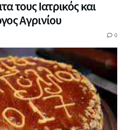
τα τους Ιατρικός και
γος Αγρινίου
0