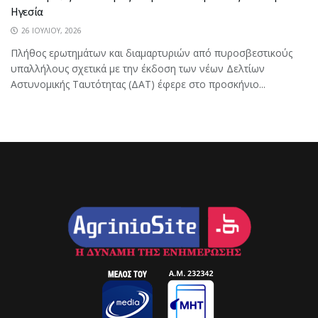
Ηγεσία
26 ΙΟΥΛΊΟΥ, 2026
Πλήθος ερωτημάτων και διαμαρτυριών από πυροσβεστικούς
υπαλλήλους σχετικά με την έκδοση των νέων Δελτίων
Αστυνομικής Ταυτότητας (ΔΑΤ) έφερε στο προσκήνιο...