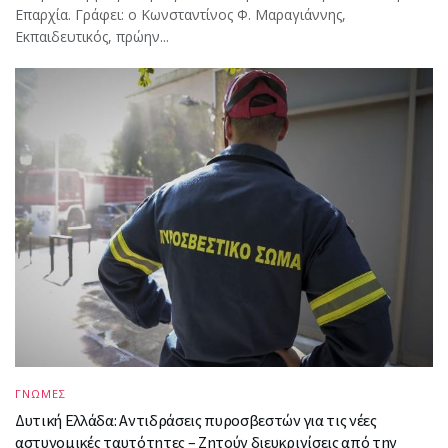
Επαρχία. Γράφει: ο Κωνσταντίνος Φ. Μαραγιάννης,
Εκπαιδευτικός, πρώην...
ΓΝΩΜΕΣ
Δυτική Ελλάδα: Αντιδράσεις πυροσβεστών για τις νέες
αστυνομικές ταυτότητες – Ζητούν διευκρινίσεις από την