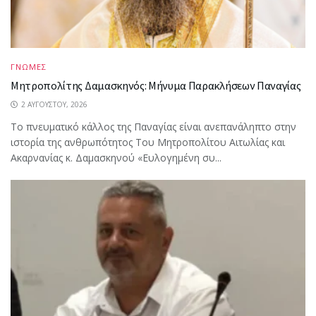
ΓΝΩΜΕΣ
Μητροπολίτης Δαμασκηνός: Μήνυμα Παρακλήσεων Παναγίας
2 ΑΥΓΟΎΣΤΟΥ, 2026
Το πνευματικό κάλλος της Παναγίας είναι ανεπανάληπτο στην
ιστορία της ανθρωπότητος Του Μητροπολίτου Αιτωλίας και
Ακαρνανίας κ. Δαμασκηνού «Ευλογημένη συ...