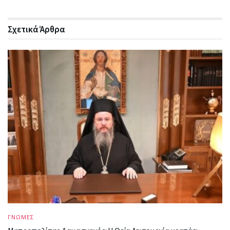
Σχετικά
Άρθρα
ΓΝΩΜΕΣ