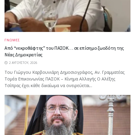
ΓΝΩΜΕΣ
Από “νεκροθάφτης” του ΠΑΣΟΚ… σε επίσημο ζωοδότη της
Νέας Δημοκρατίας
2 ΑΥΓΟΎΣΤΟΥ, 2026
Του Γιώργου Καρβουνιάρη Δημοσιογράφος, Αν. Γραμματέας
Τομέα Επικοινωνίας ΠΑΣΟΚ – Κίνημα Αλλαγής Ο Αλέξης
Τσίπρας έχει κάθε δικαίωμα να ονειρεύεται...