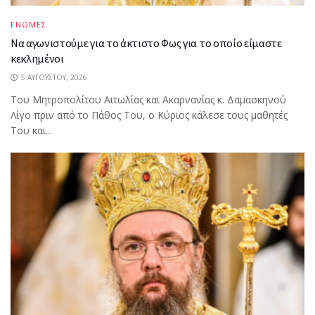
ΓΝΩΜΕΣ
Να αγωνιστούμε για το άκτιστο Φως για το οποίο είμαστε
κεκλημένοι
5 ΑΥΓΟΎΣΤΟΥ, 2026
Του Μητροπολίτου Αιτωλίας και Ακαρνανίας κ. Δαμασκηνού
Λίγο πριν από το Πάθος Του, ο Κύριος κάλεσε τους μαθητές
Του και...