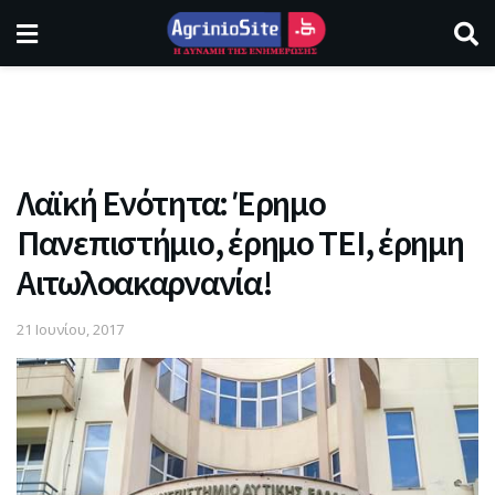
Λαϊκή Ενότητα: Έρημο
Πανεπιστήμιο, έρημο ΤΕΙ, έρημη
Αιτωλοακαρνανία!
21 Ιουνίου, 2017