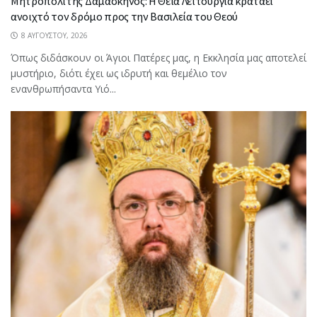
Μητροπολίτης Δαμασκηνός: Η Θεία Λειτουργία κρατάει
ανοιχτό τον δρόμο προς την Βασιλεία του Θεού
8 ΑΥΓΟΎΣΤΟΥ, 2026
Όπως διδάσκουν οι Άγιοι Πατέρες μας, η Εκκλησία μας αποτελεί
μυστήριο, διότι έχει ως ιδρυτή και θεμέλιο τον
ενανθρωπήσαντα Υιό...