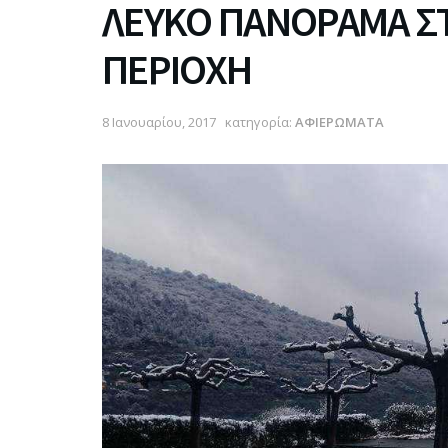
ΛΕΥΚΟ ΠΑΝΟΡΑΜΑ ΣΤ
ΠΕΡΙΟΧΗ
8 Ιανουαρίου, 2017
κατηγορία:
ΑΦΙΕΡΩΜΑΤΑ