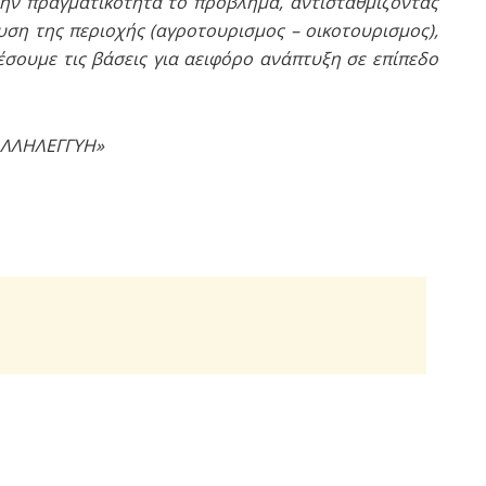
ην πραγματικότητα το πρόβλημα, αντισταθμίζοντας
ση της περιοχής (αγροτουρισμος – οικοτουρισμος),
θέσουμε τις βάσεις για αειφόρο ανάπτυξη σε επίπεδο
 ΑΛΛΗΛΕΓΓΥΗ»