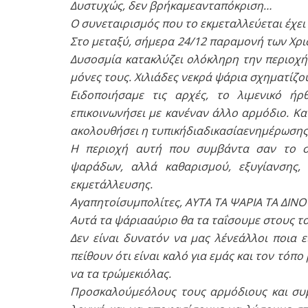
Δυστυχώς, δεν βρήκαμεανταπόκριση…
Ο συνεταιρισμός που το εκμεταλλεύεται έχει
Στο μεταξύ, σήμερα 24/12 παραμονή των Χρι
Δυσοσμία κατακλύζει ολόκληρη την περιοχή 
μόνες τους. Χιλιάδες νεκρά ψάρια σχηματίζο
Ειδοποιήσαμε τις αρχές, το λιμενικό 
επικοινωνήσει με κανέναν άλλο αρμόδιο. Κα
ακολουθήσει η τυπικήδιαδικασίαενημέρωσης
Η περιοχή αυτή που συμβάντα σαν το σ
ψαράδων, αλλά καθαρισμού, εξυγίανσης, 
εκμετάλλευσης.
Αγαπητοίσυμπολίτες, ΑΥΤΑ ΤΑ ΨΑΡΙΑ ΤΑ ΔΙΝΟ
Αυτά τα ψάριααύριο θα τα ταΐσουμε στους τ
Δεν είναι δυνατόν να μας λένεάλλοι ποια ε
πείθουν ότι είναι καλό για εμάς και τον τόπ
να τα τρώμεκιόλας.
Προσκαλούμεόλους τους αρμόδιους και συμ