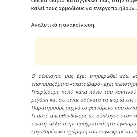
ψόφια ψάρια καταγγέλλει πως στην συγ
καλεί τους αρμοδίους να ενεργοποιηθούν..
Αναλυτικά η ανακοίνωση,
Ο σύλλογος μας έχει ενημερωθεί εδώ κα
επονομαζόμενο «σκατοϊβαρο» έχει πλειστηρια
Γνωρίζουμε πολύ καλά λόγω του κοντινού 
μεγάλη και ότι είναι αδύνατο τα ψαριά της
Παρατηρούμε συχνά το φαινόμενο που συνα
Γι αυτό απευθυνθήκαμε ως σύλλογος στον κ
σωστή αλλά στην πραγματικότητα εγκληματ
εργαζομένων εκχώρηση του συγκεκριμένου δ