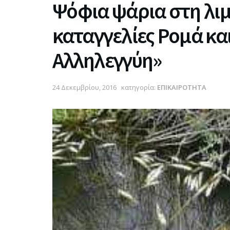
Ψόφια ψάρια στη λι
καταγγελίες Ρομά κα
Αλληλεγγύη»
24 Δεκεμβρίου, 2016
κατηγορία:
ΕΠΙΚΑΙΡΟΤΗΤΑ