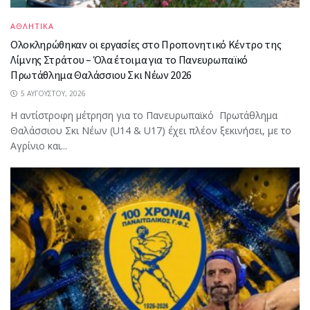
ΑΘΛΗΤΙΚΑ
Ολοκληρώθηκαν οι εργασίες στο Προπονητικό Κέντρο της
Λίμνης Στράτου – Όλα έτοιμα για το Πανευρωπαϊκό
Πρωτάθλημα Θαλάσσιου Σκι Νέων 2026
5 ΑΥΓΟΎΣΤΟΥ, 2026
Η αντίστροφη μέτρηση για το Πανευρωπαϊκό Πρωτάθλημα
Θαλάσσιου Σκι Νέων (U14 & U17) έχει πλέον ξεκινήσει, με το
Αγρίνιο και...