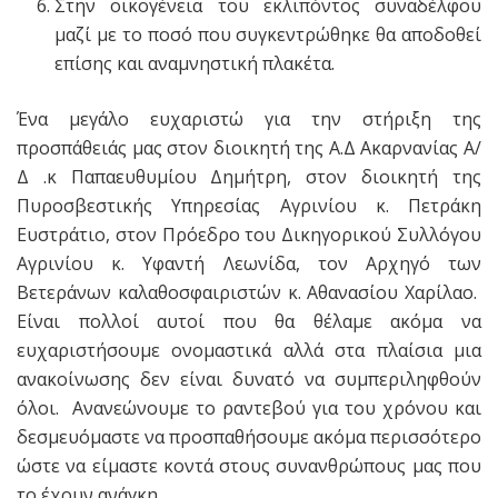
Στην οικογένεια του εκλιπόντος συναδέλφου
μαζί με το ποσό που συγκεντρώθηκε θα αποδοθεί
επίσης και αναμνηστική πλακέτα.
Ένα μεγάλο ευχαριστώ για την στήριξη της
προσπάθειάς μας στον διοικητή της Α.Δ Ακαρνανίας Α/
Δ .κ Παπαευθυμίου Δημήτρη, στον διοικητή της
Πυροσβεστικής Υπηρεσίας Αγρινίου κ. Πετράκη
Ευστράτιο, στον Πρόεδρο του Δικηγορικού Συλλόγου
Αγρινίου κ. Υφαντή Λεωνίδα, τον Αρχηγό των
Βετεράνων καλαθοσφαιριστών κ. Αθανασίου Χαρίλαο.
Είναι πολλοί αυτοί που θα θέλαμε ακόμα να
ευχαριστήσουμε ονομαστικά αλλά στα πλαίσια μια
ανακοίνωσης δεν είναι δυνατό να συμπεριληφθούν
όλοι. Ανανεώνουμε το ραντεβού για του χρόνου και
δεσμευόμαστε να προσπαθήσουμε ακόμα περισσότερο
ώστε να είμαστε κοντά στους συνανθρώπους μας που
το έχουν ανάγκη.