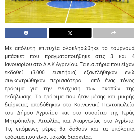
Με απόλυτη επιτυχία ολοκληρώθηκε το τουρνουά
μπάσκετ που πραγματοποιήθηκε στις 3 και 4
Ιανουαρίου στο Δ.Α.Κ Αγρινίου. Τα εισιτήρια που είχαν
εκδοθεί (3.000 εισιτήρια) εξαντλήθηκαν ενώ
συγκεντρώθηκαν περισσότερο από ένας τόνος
τρόφιμα για την ενίσχυση των σκοπών της
εκδήλωσης. Τα τρόφιμα που ήταν μέσης και μικρής
διάρκειας αποδόθηκαν στο Κοινωνικό Παντοπωλείο
του Δήμου Αγρινίου και στο συσσίτιο της Ιεράς
Μητρόπολης Αιτωλίας και Ακαρνανίας στο Αγρίνιο.
Τις επόμενες μέρες θα δοθούν και τα υπόλοιπα
τρόφιμα που είναι μακράς διαρκείας.