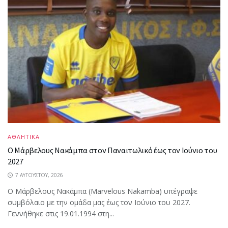
ΑΘΛΗΤΙΚΑ
Ο Μάρβελους Nακάμπα στον Παναιτωλικό έως τον Ιούνιο του
2027
7 ΑΥΓΟΎΣΤΟΥ, 2026
Ο Μάρβελους Nακάμπα (Marvelous Nakamba) υπέγραψε
συμβόλαιο με την ομάδα μας έως τον Ιούνιο του 2027.
Γεννήθηκε στις 19.01.1994 στη...