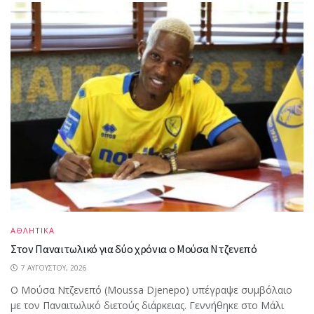
ΑΘΛΗΤΙΚΑ
Στον Παναιτωλικό για δύο χρόνια ο Μούσα Ντζενεπό
7 ΑΥΓΟΎΣΤΟΥ, 2026
Ο Μούσα Ντζενεπό (Moussa Djenepo) υπέγραψε συμβόλαιο
με τον Παναιτωλικό διετούς διάρκειας. Γεννήθηκε στο Μάλι