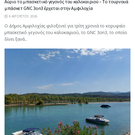
Αύριο το μπασκετικό γεγονός του καλοκαιριού – Το τουρνουά
μπάσκετ GNC 3on3 έρχεται στην Αμφιλοχία
6 ΑΥΓΟΎΣΤΟΥ, 2026
Ο Δήμος Αμφιλοχίας φιλοξενεί για τρίτη χρονιά το κορυφαίο
μπασκετικό γεγονός του καλοκαιριού, το GNC 3on3, το οποίο
δίνει ξανά...