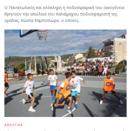
Ο Παναιτωλικός και ολόκληρη η ποδοσφαιρική του οικογένεια
θρηνούν την απώλεια του παλαίμαχου ποδοσφαιριστή της
ομάδας, Κώστα Καμποσιώρα, ο οποίος...
ΑΘΛΗΤΙΚΑ