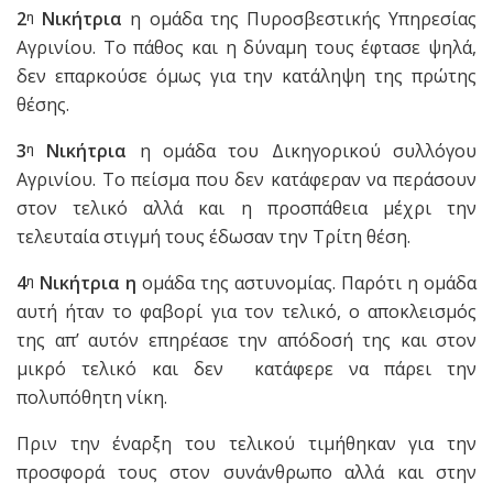
2
Νικήτρια
η ομάδα της Πυροσβεστικής Υπηρεσίας
η
Αγρινίου. Το πάθος και η δύναμη τους έφτασε ψηλά,
δεν επαρκούσε όμως για την κατάληψη της πρώτης
θέσης.
3
Νικήτρια
η ομάδα του Δικηγορικού συλλόγου
η
Αγρινίου. Το πείσμα που δεν κατάφεραν να περάσουν
στον τελικό αλλά και η προσπάθεια μέχρι την
τελευταία στιγμή τους έδωσαν την Τρίτη θέση.
4
Νικήτρια η
ομάδα της αστυνομίας. Παρότι η ομάδα
η
αυτή ήταν το φαβορί για τον τελικό, ο αποκλεισμός
της απ’ αυτόν επηρέασε την απόδοσή της και στον
μικρό τελικό και δεν κατάφερε να πάρει την
πολυπόθητη νίκη.
Πριν την έναρξη του τελικού τιμήθηκαν για την
προσφορά τους στον συνάνθρωπο αλλά και στην