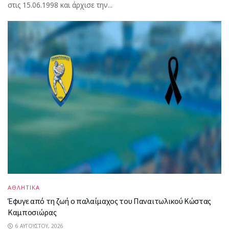
στις 15.06.1998 και άρχισε την...
ΑΘΛΗΤΙΚΑ
Έφυγε από τη ζωή ο παλαίμαχος του Παναιτωλικού Κώστας
Καμποσιώρας
6 ΑΥΓΟΎΣΤΟΥ, 2026