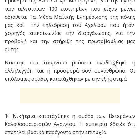
πρόεδρο της Ε.Α.Σ.Υ.Α Χρ. Μαυραγάνη για την αγορά
των τελευταίων 100 εισιτηρίων που είχαν μείνει
αδιάθετα. Τα Μέσα Μαζικής Ενημέρωσης της πόλης
μας και την τηλεόραση του Αχελώου που ήταν
χορηγός επικοινωνίας την διοργάνωσης, για την
προβολή και την στήριξη της πρωτοβουλίας μας
αυτής.
Νικητής στο τουρνουά μπάσκετ αναδείχθηκε η
αλληλεγγύη και η προσφορά σον συνάνθρωπο. Οι
υπόλοιπες ομάδες κατατάχθηκαν με την εξής σειρά.
1
Νικήτρια
κατατάχθηκε η ομάδα των Βετεράνων
η
Καλαθοσφαιριστών Αγρινίου. Η εμπειρία έδειξε ότι
αποτελεί βασικό παράγοντα στην επιτυχία.