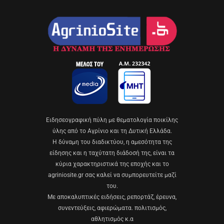
Eιδησεογραφική πύλη με θεματολογία ποικίλης
ύλης από το Αγρίνιο και τη Δυτική Ελλάδα.
Η δύναμη του διαδικτύου, η αμεσότητα της
είδησης και η ταχύτατη διάδοσή της, είναι τα
κύρια χαρακτηριστικά της εποχής και το
agriniosite.gr σας καλεί να συμπορευτείτε μαζί
του.
Με αποκαλυπτικές ειδήσεις, ρεπορτάζ, έρευνα,
συνεντεύξεις, αφιερώματα. πολιτισμός,
αθλητισμός κ.α