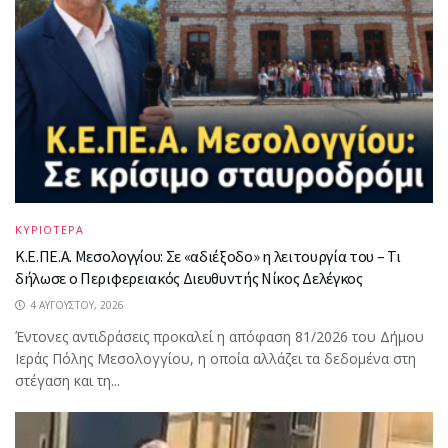
ΚΥΡΙΟΤΕΡΑ
Κ.Ε.ΠΕ.Α. Μεσολογγίου: Σε «αδιέξοδο» η λειτουργία του – Τι
δήλωσε ο Περιφερειακός Διευθυντής Νίκος Δελέγκος
4 ΑΥΓΟΎΣΤΟΥ, 2026
Έντονες αντιδράσεις προκαλεί η απόφαση 81/2026 του Δήμου
Ιεράς Πόλης Μεσολογγίου, η οποία αλλάζει τα δεδομένα στη
στέγαση και τη...