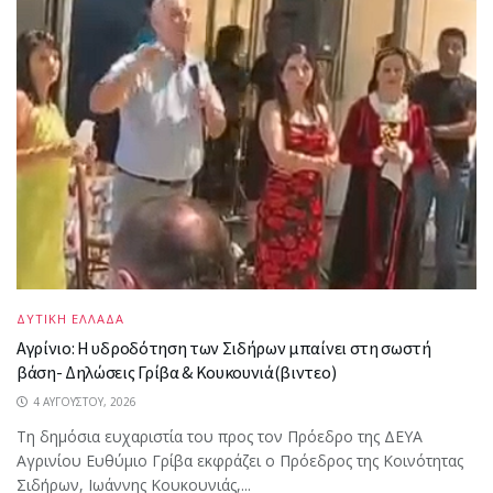
ΔΥΤΙΚΗ ΕΛΛΑΔΑ
Αγρίνιο: Η υδροδότηση των Σιδήρων μπαίνει στη σωστή
βάση- Δηλώσεις Γρίβα & Κουκουνιά(βιντεο)
4 ΑΥΓΟΎΣΤΟΥ, 2026
Τη δημόσια ευχαριστία του προς τον Πρόεδρο της ΔΕΥΑ
Αγρινίου Ευθύμιο Γρίβα εκφράζει ο Πρόεδρος της Κοινότητας
Σιδήρων, Ιωάννης Κουκουνιάς,...