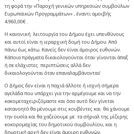
τη φορά την «Παροχή γενικών υπηρεσιών συμβούλων
Ευρωπαϊκών Προγραμμάτων» , έναντι αμοιβής
4.960,00€ .
Η κανονική λειτουργία του Δήμου έχει υπευθύνους
και αυτοί είναι η ιεραρχική δομή του Δήμου. Από
πάνω έως κάτω. Κανείς δεν είναι άμοιρος ευθυνών.
Κάποια πράγματα δικαιολογούνται όταν γίνονται άπαξ
ή σε ελάχιστες περιπτώσεις αλλά δεν
δικαιολογούνται όταν επαναλαμβάνονται!
Ο Δήμος δεν είναι η παχιά άλλοτε ή ισχνή σήμερα
αγελάδα που υπάρχει για την αρμέγουμε και να την
κακομεταχειριζόμαστε και όσο αυτό δεν γίνεται
κατανοητό θα μένουμε στις κουβέντες και θα χάνουμε
την ουσία και θα χαζεύουμε με τα σήριαλ της μίζερης
κοκορομαχίας του δημοτικού συμβουλίου, και η
δημοτική αρχή δεν είναι άμοιρη ευθυνών.