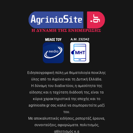
Eιδησεογραφική πύλη με θεματολογία ποικίλης
ύλης από το Αγρίνιο και τη Δυτική Ελλάδα.
Η δύναμη του διαδικτύου, η αμεσότητα της
είδησης και η ταχύτατη διάδοσή της, είναι τα
κύρια χαρακτηριστικά της εποχής και το
agriniosite.gr σας καλεί να συμπορευτείτε μαζί
του.
Με αποκαλυπτικές ειδήσεις, ρεπορτάζ, έρευνα,
συνεντεύξεις, αφιερώματα. πολιτισμός,
αθλητισμός κ.α