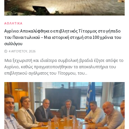
ΑΘΛΗΤΙΚΑ
Αγρίνιο: Αποκαλύφθηκε ο επιβλητικός Τίτορμος στο γήπεδο
του Παναιτωλικού – Μια ιστορική στιγμή στα 100 χρόνια του
συλλόγου
4 ΑΥΓΟΎΣΤΟΥ, 2026
Μια ξεχωριστή και ιδιαίτερα συμβολική βραδιά έζησε απόψε το
Αγρίνιο, καθώς πραγματοποιήθηκαν τα αποκαλυπτήρια του
επιβλητικού αγάλματος του Τίτορμου, του...