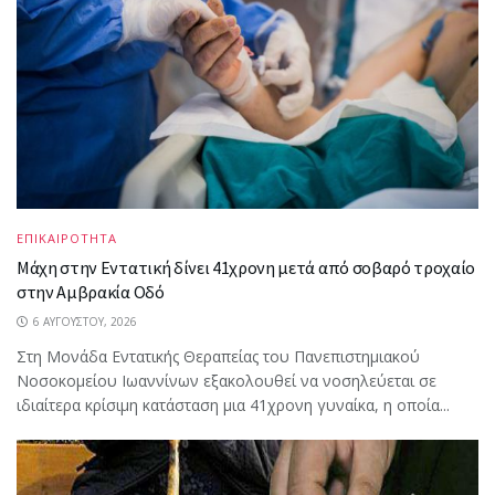
ΕΠΙΚΑΙΡΟΤΗΤΑ
Μάχη στην Εντατική δίνει 41χρονη μετά από σοβαρό τροχαίο
στην Αμβρακία Οδό
6 ΑΥΓΟΎΣΤΟΥ, 2026
Στη Μονάδα Εντατικής Θεραπείας του Πανεπιστημιακού
Νοσοκομείου Ιωαννίνων εξακολουθεί να νοσηλεύεται σε
ιδιαίτερα κρίσιμη κατάσταση μια 41χρονη γυναίκα, η οποία...