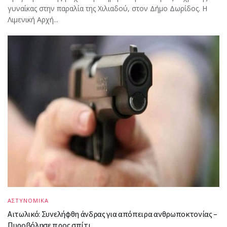
γυναίκας στην παραλία της Χιλιαδού, στον Δήμο Δωρίδος. Η
Λιμενική Αρχή...
ΑΣΤΥΝΟΜΙΚΑ
Αιτωλικό: Συνελήφθη άνδρας για απόπειρα ανθρωποκτονίας –
Πυροβόλησε προς σπίτι