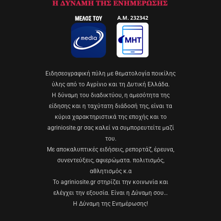
Eιδησεογραφική πύλη με θεματολογία ποικίλης
ύλης από το Αγρίνιο και τη Δυτική Ελλάδα.
Η δύναμη του διαδικτύου, η αμεσότητα της
είδησης και η ταχύτατη διάδοσή της, είναι τα
κύρια χαρακτηριστικά της εποχής και το
agriniosite.gr σας καλεί να συμπορευτείτε μαζί
του.
Με αποκαλυπτικές ειδήσεις, ρεπορτάζ, έρευνα,
συνεντεύξεις, αφιερώματα. πολιτισμός,
αθλητισμός κ.α
Το agriniosite.gr στηρίζει την κοινωνία και
ελέγχει την εξουσία. Είναι η Δύναμη σου…
Η Δύναμη της Ενημέρωσης!