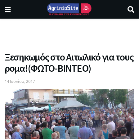
Ξεσηκωμός στο Αιτωλικό για τους
ρομα!(ΦΩΤΟ-ΒΙΝΤΕΟ)
14 Ιουνίου, 2017