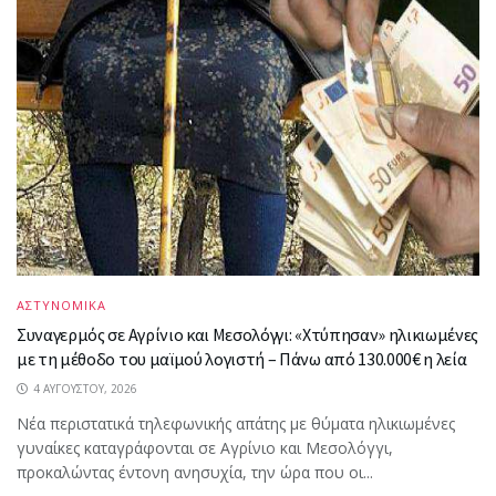
ΑΣΤΥΝΟΜΙΚΑ
Συναγερμός σε Αγρίνιο και Μεσολόγγι: «Χτύπησαν» ηλικιωμένες
με τη μέθοδο του μαϊμού λογιστή – Πάνω από 130.000€ η λεία
4 ΑΥΓΟΎΣΤΟΥ, 2026
Νέα περιστατικά τηλεφωνικής απάτης με θύματα ηλικιωμένες
γυναίκες καταγράφονται σε Αγρίνιο και Μεσολόγγι,
προκαλώντας έντονη ανησυχία, την ώρα που οι...