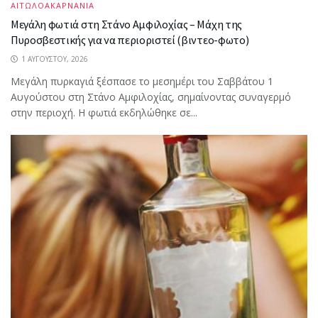
ΑΙΤΩΛΟΑΚΑΡΝΑΝΙΑ
Μεγάλη φωτιά στη Στάνο Αμφιλοχίας – Μάχη της
Πυροσβεστικής για να περιοριστεί (βιντεο-φωτο)
1 ΑΥΓΟΎΣΤΟΥ, 2026
Μεγάλη πυρκαγιά ξέσπασε το μεσημέρι του Σαββάτου 1
Αυγούστου στη Στάνο Αμφιλοχίας, σημαίνοντας συναγερμό
στην περιοχή. Η φωτιά εκδηλώθηκε σε...