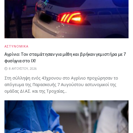
ΑΣΤΥΝΟΜΙΚΑ
Αγρίνιο: Τον σταμάτησαν για μέθη και βρήκαν γεμιστήρα με 7
φυσίγγια στο ΙΧ!
8 ΑΥΓΟΎΣΤΟΥ, 2026
Στη σύλληψη ενός 43χρονου στο Αγρίνιο προχώρησαν το
απόγευμα της Παρασκευής 7 Αυγούστου αστυνομικοί της
ομάδας ΔΙ.ΑΣ. και της Τροχαίας...