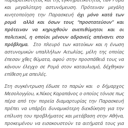
και μεγαλύτερη αστυνόμευση. Πρότειναν μεγάλη
κινητοποίηση την Παρασκευή
όχι μόνο κατά των
ρομά αλλά και όσων τους “προστατεύουν” και
πρότειναν να κηρυχθούν ανεπιθύμητοι και οι
πολιτικοί, η οποίοι μένουν αδρανείς απέναντι στο
πρόβλημα.
Στο πλευρό των κατοίκων και η ένωση
αστυνομικών υπαλλήλων Αιτωλίας, μέλη της οποίας
έπεσαν χθες θύματα, αφού στην προσπάθειά τους να
κάνουν έλεγχο σε Ρομά στον καταυλισμό, δέχθηκαν
επίθεση με απειλές.
Στη συγκέντρωση έδωσε το παρών και ο δήμαρχος
Μεσολογγίου, κ.Νίκος Καραπάνος ο οποίος τόνισε πως
πέρα από την πορεία διαμαρτυρίας την Παρασκευή
πρέπει να υπάρξει δυναμικότερη διεκδίκηση για την
επίλυση του προβλήματος και μετάβαση στην Αθήνα,
προκειμένου να εισακουστούν τα αιτήματά τους για