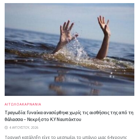
ΑΙΤΩΛΟΑΚΑΡΝΑΝΙΑ
Τραγωδία: Γυναίκα ανασύρθηκε χωρίς τις αισθήσεις της από τη
θάλασσα – Νεκρή στο Κ.Υ Ναυπάκτου
4 ΑΥΓΟΎΣΤΟΥ, 2026
Τραγική κατάληξη είχε το μεσημέρι το μπάνιο μιας 64χρονης