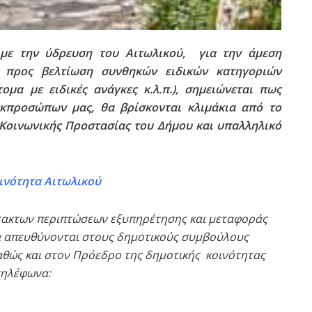
 με την ύδρευση του Αιτωλικού, για την άμεση
ν προς βελτίωση συνθηκών ειδικών κατηγοριών
ομα με ειδικές ανάγκες κ.λ.π.), σημειώνεται πως
εκπροσώπων μας, θα βρίσκονται κλιμάκια από το
 Κοινωνικής Προστασίας του Δήμου και υπαλληλικό
ινότητα Αιτωλικού
έκτακτων περιπτώσεων εξυπηρέτησης και μεταφοράς
να απευθύνονται στους δημοτικούς συμβούλους
αθώς και στον Πρόεδρο της δημοτικής κοινότητας
τηλέφωνα: