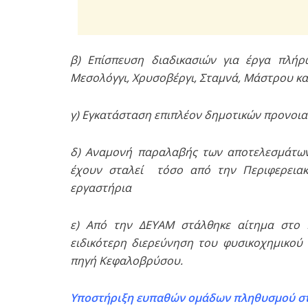
β) Επίσπευση διαδικασιών για έργα πλή
Μεσολόγγι, Χρυσοβέργι, Σταμνά, Μάστρου κ
γ) Εγκατάσταση επιπλέον δημοτικών προνοι
δ) Αναμονή παραλαβής των αποτελεσμάτων
έχουν σταλεί τόσο από την Περιφερειακ
εργαστήρια
ε) Από την ΔΕΥΑΜ στάλθηκε αίτημα στο 
ειδικότερη διερεύνηση του φυσικοχημικού
πηγή Κεφαλοβρύσου.
Υποστήριξη ευπαθών ομάδων πληθυσμού στ