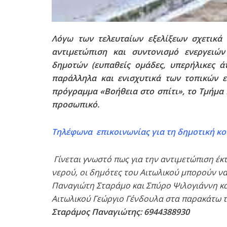
Λόγω των τελευταίων εξελίξεων σχετικά
αντιμετώπιση και συντονισμό ενεργειώ
δημοτών (ευπαθείς ομάδες, υπερήλικες άτ
παράλληλα και ενισχυτικά των τοπικών 
πρόγραμμα «Βοήθεια στο σπίτι», το Τμήμα
προσωπικό.
Τηλέφωνα επικοινωνίας για τη δημοτική κο
Γίνεται γνωστό πως για την αντιμετώπιση 
νερού, οι δημότες του Αιτωλικού μπορούν 
Παναγιώτη Σταράμο και Σπύρο Ψιλογιάννη κ
Αιτωλικού Γεώργιο Γένδουλα στα παρακάτω 
Σταράμος Παναγιώτης: 6944388930