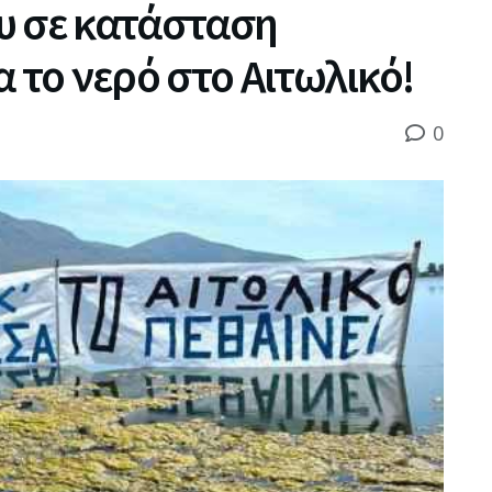
υ σε κατάσταση
 το νερό στο Αιτωλικό!
0