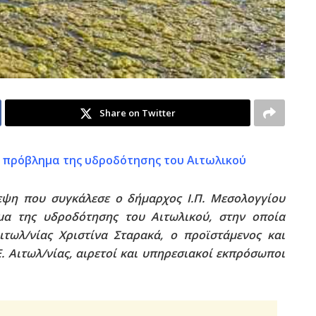
Share on Twitter
 πρόβλημα της υδροδότησης του Αιτωλικού
εψη που συγκάλεσε ο δήμαρχος Ι.Π. Μεσολογγίου
μα της υδροδότησης του Αιτωλικού, στην οποία
ιτωλ/νίας Χριστίνα Σταρακά, ο προϊστάμενος και
Ε. Αιτωλ/νίας, αιρετοί και υπηρεσιακοί εκπρόσωποι