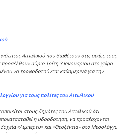
κού
ινότητας Αιτωλικού που διαθέτουν στις οικίες τους
α προσέλθουν αύριο Τρίτη 3 Ιανουαρίου στο χώρο
μένου να τροφοδοτούνται καθημερινά για την
λογγίου για τους πολίτες του Αιτωλικού
οποιείται στους δημότες του Αιτωλικο
ύ ότι
αποκατασταθεί η υδροδότηση, να προσέρχονται
δοχεία «Λίμπερτυ» και «Θεοξένεια» στο Μεσολόγγι,