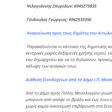
Ψιλογιάννης Σπυρίδων: 6945275835
Γένδουλας Γεώργιος: 6942533356
Ανακοίνωση προς τους δημότες του Αιτωλι
Παρακαλούνται οι κάτοικοι της δημοτικής κο
κεντρικές μικρές δεξαμενές χρήσης νερού, ν
του δημαρχείου και να το δηλώσουν, προκει
κάλυψη των αναγκών τους.
Διάθεση ξενοδοχείων από το Δήμο Ι.Π. Μεσο
Από το Δήμο Ιερής Πόλης Μεσολογγίου γνωστ
μπορούν από απόψε το βράδυ και έως ότου 
χωρίς καμία οικονομική επιβάρυνση στα ξενο