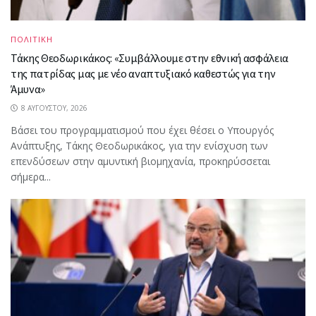
ΠΟΛΙΤΙΚΗ
Τάκης Θεοδωρικάκος: «Συμβάλλουμε στην εθνική ασφάλεια
της πατρίδας μας με νέο αναπτυξιακό καθεστώς για την
Άμυνα»
8 ΑΥΓΟΎΣΤΟΥ, 2026
Βάσει του προγραμματισμού που έχει θέσει ο Υπουργός
Ανάπτυξης, Τάκης Θεοδωρικάκος, για την ενίσχυση των
επενδύσεων στην αμυντική βιομηχανία, προκηρύσσεται
σήμερα...