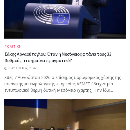
ΠΟΛΙΤΙΚΗ
Σάκης Αρναούτογλου: Όταν η Μεσόγειος φτάνει τους 33
βαθμούς, τι σημαίνει πραγματικά?
8 ΑΥΓΟΎΣΤΟΥ, 2026
Χθες 7 Αυγούστου 2026 ο επίσημος δορυφορικός χάρτης της
ισπανικής μετεωρολογικής υπηρεσίας AEMET έδειχνε μια
εντυπωσιακά θερμή δυτική Μεσόγειο (χάρτης). Την ίδια...