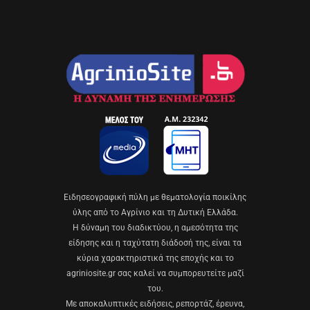
Eιδησεογραφική πύλη με θεματολογία ποικίλης
ύλης από το Αγρίνιο και τη Δυτική Ελλάδα.
Η δύναμη του διαδικτύου, η αμεσότητα της
είδησης και η ταχύτατη διάδοσή της, είναι τα
κύρια χαρακτηριστικά της εποχής και το
agriniosite.gr σας καλεί να συμπορευτείτε μαζί
του.
Με αποκαλυπτικές ειδήσεις, ρεπορτάζ, έρευνα,