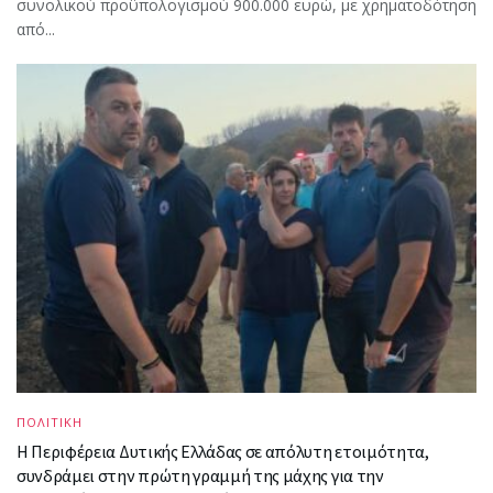
συνολικού προϋπολογισμού 900.000 ευρώ, με χρηματοδότηση
από...
ΠΟΛΙΤΙΚΗ
Η Περιφέρεια Δυτικής Ελλάδας σε απόλυτη ετοιμότητα,
συνδράμει στην πρώτη γραμμή της μάχης για την