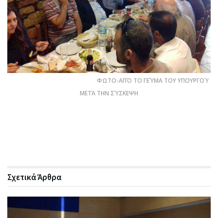
ΦΩΤΟ-ΑΠΌ ΤΟ ΓΕΎΜΑ ΤΟΥ ΥΠΟΥΡΓΟΎ
ΜΕΤΆ ΤΗΝ ΣΎΣΚΕΨΗ
Σχετικά
Άρθρα