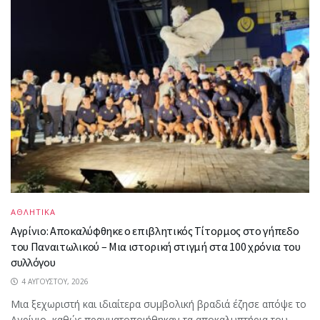
ΑΘΛΗΤΙΚΑ
Αγρίνιο: Αποκαλύφθηκε ο επιβλητικός Τίτορμος στο γήπεδο
του Παναιτωλικού – Μια ιστορική στιγμή στα 100 χρόνια του
συλλόγου
4 ΑΥΓΟΎΣΤΟΥ, 2026
Μια ξεχωριστή και ιδιαίτερα συμβολική βραδιά έζησε απόψε το
Αγρίνιο, καθώς πραγματοποιήθηκαν τα αποκαλυπτήρια του