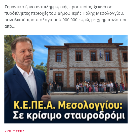
Σημαντικό έργο αντιπλημμυρικής προστασίας, ξεκινά σε
πυρόπληκτες περιοχές του Δήμου Ιερής Πόλης Μεσολογγίου,
συνολικού προϋπολογισμού 900.000 ευρώ, με χρηματοδότηση
από...
ΚΥΡΙΟΤΕΡΑ