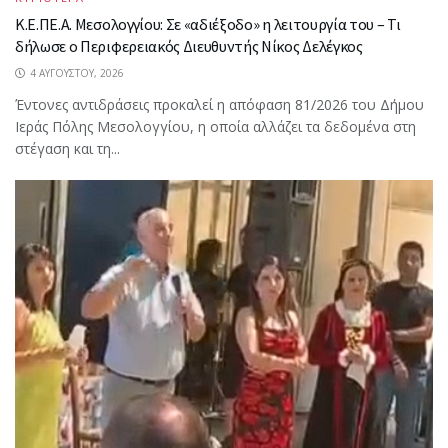
Κ.Ε.ΠΕ.Α. Μεσολογγίου: Σε «αδιέξοδο» η λειτουργία του – Τι
δήλωσε ο Περιφερειακός Διευθυντής Νίκος Δελέγκος
4 ΑΥΓΟΎΣΤΟΥ, 2026
Έντονες αντιδράσεις προκαλεί η απόφαση 81/2026 του Δήμου
Ιεράς Πόλης Μεσολογγίου, η οποία αλλάζει τα δεδομένα στη
στέγαση και τη...