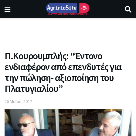
Π.Κουρουμπλής: “Έντονο
ενδιαφέρον από επενδυτές για
την πώληση- αξιοποίηση του
Πλατυγιαλίου”
26 Μαΐου, 2017