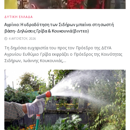
ΔΥΤΙΚΗ ΕΛΛΑΔΑ
Αγρίνιο: Η υδροδότηση των Σιδήρων μπαίνει στη σωστή
βάση- Δηλώσεις Γρίβα & Κουκουνιά(βιντεο)
4 ΑΥΓΟΎΣΤΟΥ, 2026
Τη δημόσια ευχαριστία του προς τον Πρόεδρο της ΔΕΥΑ
Αγρινίου Ευθύμιο Γρίβα εκφράζει ο Πρόεδρος της Κοινότητας
Σιδήρων, Ιωάννης Κουκουνιάς,...