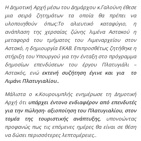
Η Δημοτική Αρχή μέσω του Δημάρχου κ.Γαλούνη έθεσε
μια σειρά ζητημάτων τα οποία θα πρέπει να
υλοποιηθούν όπως:
To αλιευτικό καταφύγιο, η
ανάπλαση της χερσαίας ζώνης λιμένα Aστακού η
μεταφορά του τμήματος του Λιμεναρχείου στον
Αστακό, η δημιουργία ΕΚΑΒ. Επιπροσθέτως ζητήθηκε η
στήριξη του Υπουργού για την ένταξη στο πρόγραμμα
δημοσίων επενδύσεων του έργου Πλατυγιάλι –
Αστακός, ενώ
εκτενή συζήτηση έγινε και για το
Λιμάνι Πλατυγιαλίου..
Μάλιστα ο κ.Κουρουμπλής ενημέρωσε τη Δημοτική
Αρχή ότι
υπάρχει έντονο ενδιαφέρον από επενδυτές
για την πώληση- αξιοποίηση του Πλατυγιαλίου, στον
τομέα της τουριστικής ανάπτυξης,
υπονοώντας
προφανώς πως τις επόμενες ημέρες θα είναι σε θέση
να δώσει περισσότερες λεπτομέρειες..