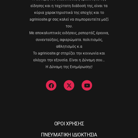
είδησης και η ταχύτατη διάδοσή της, είναι τα
κύρια χαρακτηριστικά της εποχής και το
agriniosite.gr σας καλεί να συμπορευτείτε μαζί
του.
Με αποκαλυπτικές ειδήσεις, ρεπορτάζ, έρευνα,
συνεντεύξεις, αφιερώματα. πολιτισμός,
αθλητισμός κ.α
Το agriniosite.gr στηρίζει την κοινωνία και
ελέγχει την εξουσία. Είναι η Δύναμη σου…
Η Δύναμη της Ενημέρωσης!
ΟΡΟΙ ΧΡΗΣΗΣ
ΠΝΕΥΜΑΤΙΚΗ ΙΔΙΟΚΤΗΣΙΑ