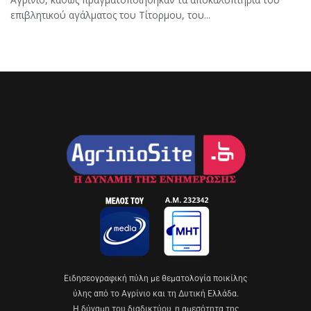
επιβλητικού αγάλματος του Τίτορμου, του...
Eιδησεογραφική πύλη με θεματολογία ποικίλης
ύλης από το Αγρίνιο και τη Δυτική Ελλάδα.
Η δύναμη του διαδικτύου, η αμεσότητα της