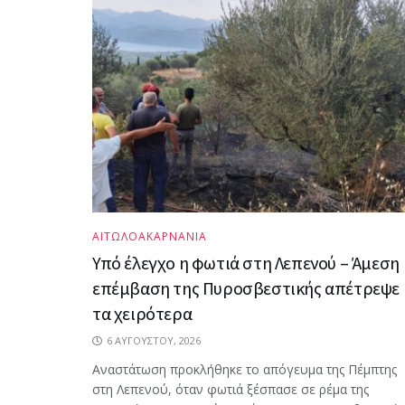
ΑΙΤΩΛΟΑΚΑΡΝΑΝΙΑ
Υπό έλεγχο η φωτιά στη Λεπενού – Άμεση
επέμβαση της Πυροσβεστικής απέτρεψε
τα χειρότερα
6 ΑΥΓΟΎΣΤΟΥ, 2026
Αναστάτωση προκλήθηκε το απόγευμα της Πέμπτης
στη Λεπενού, όταν φωτιά ξέσπασε σε ρέμα της