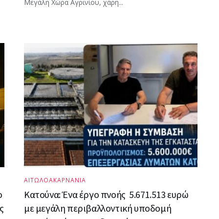
Μεγάλη Χώρα Αγρινίου, χάρη...
ΑΙΤΩΛΟΑΚΑΡΝΑΝΙΑ
ο
Κατούνα: Ένα έργο πνοής 5.671.513 ευρώ
ς
με μεγάλη περιβαλλοντική υποδομή