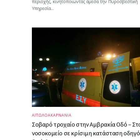
περιοχής, κινητοποιώντας άμεσα την Πυροσβεστική
Υπηρεσία...
ΑΙΤΩΛΟΑΚΑΡΝΑΝΙΑ
Σοβαρό τροχαίο στην Αμβρακία Οδό – Στ
νοσοκομείο σε κρίσιμη κατάσταση οδηγό