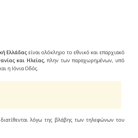
κή Ελλάδας
είναι ολόκληρο το εθνικό και επαρχιακό
νανίας και Ηλείας
, πλην των παραχωρημένων, υπό
αι η Ιόνια Οδός.
διατίθενται λόγω της βλάβης των τηλεφώνων του