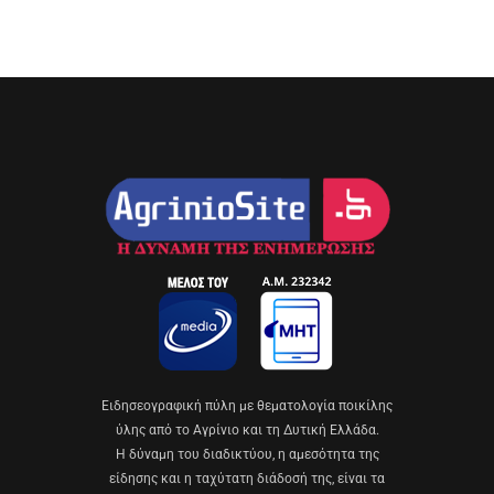
Eιδησεογραφική πύλη με θεματολογία ποικίλης
ύλης από το Αγρίνιο και τη Δυτική Ελλάδα.
Η δύναμη του διαδικτύου, η αμεσότητα της
είδησης και η ταχύτατη διάδοσή της, είναι τα