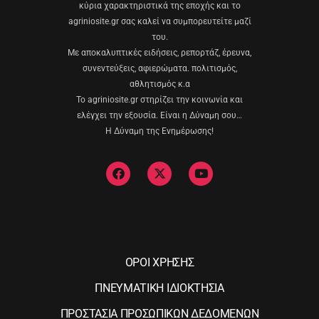
κύρια χαρακτηριστικά της εποχής και το
agriniosite.gr σας καλεί να συμπορευτείτε μαζί
του.
Με αποκαλυπτικές ειδήσεις, ρεπορτάζ, έρευνα,
συνεντεύξεις, αφιερώματα. πολιτισμός,
αθλητισμός κ.α
Το agriniosite.gr στηρίζει την κοινωνία και
ελέγχει την εξουσία. Είναι η Δύναμη σου…
Η Δύναμη της Ενημέρωσης!
ΟΡΟΙ ΧΡΗΣΗΣ
ΠΝΕΥΜΑΤΙΚΗ ΙΔΙΟΚΤΗΣΙΑ
ΠΡΟΣΤΑΣΙΑ ΠΡΟΣΩΠΙΚΩΝ ΔΕΔΟΜΕΝΩΝ