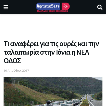
Τι αναφέρει για τις ουρές και την
ταλαιπωρία στην Ιόνια η ΝΕΑ
ΟΔΟΣ
19 Απριλίου, 2017