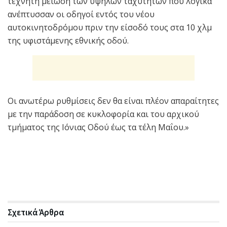
τεχνητή μείωση των υψηλών ταχυτήτων που λογικά
ανέπτυσσαν οι οδηγοί εντός του νέου
αυτοκινητοδρόμου πριν την είσοδό τους στα 10 χλμ
της υφιστάμενης εθνικής οδού.
Οι ανωτέρω ρυθμίσεις δεν θα είναι πλέον απαραίτητες
με την παράδοση σε κυκλοφορία και του αρχικού
τμήματος της Ιόνιας Οδού έως τα τέλη Μαΐου.»
Σχετικά
Άρθρα