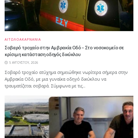
ΑΙΤΩΛΟΑΚΑΡΝΑΝΙΑ
Σοβαρό τροχαίο στην Αμβρακία Οδό – Στο νοσοκομείο σε
κρίσιμη κατάσταση οδηγός δικύκλου
5 ΑΥΓΟΎΣΤΟΥ, 2026
Σοβαρό τροχαίο ατύχημα σημειώθηκε νωρίτερα σήμερα στην
Αμβρακία Οδό, με μια γυναίκα οδηγό δικύκλου να
τραυματίζεται σοβαρά. Σύμφωνα με τις...