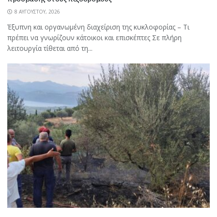
8 ΑΥΓΟΎΣΤΟΥ, 2026
Έξυπνη και οργανωμένη διαχείριση της κυκλοφορίας – Τι
πρέπει να γνωρίζουν κάτοικοι και επισκέπτες Σε πλήρη
λειτουργία τίθεται από τη...