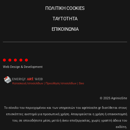
ΠΟΛΙΤΙΚΗ COOKIES
ΤΑΥΤΟΤΗΤΑ
ΕΠΙΚΟΙΝΩΝΙΑ
Web Design & Development
© 2025 AgrinioSite
Το σύνολο του περιεχομένου και των υπηρεσιών του agriniosite.gr διατίθεται στους
επισκέπτες αυστηρά για προσωπική χρήση. Απαγορεύεται η χρήση ή επανεκπομπή
του, σε οποιοδήποτε μέσο, μετά ή άνευ επεξεργασίας, χωρίς γραπτή άδεια του
εκδότη.