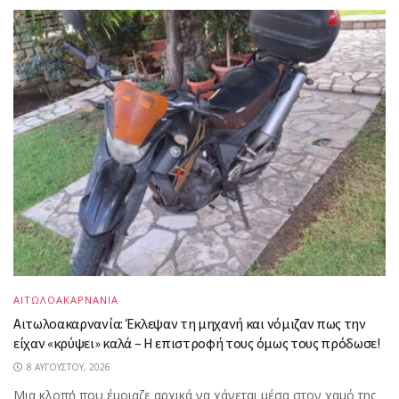
ΑΙΤΩΛΟΑΚΑΡΝΑΝΙΑ
Αιτωλοακαρνανία: Έκλεψαν τη μηχανή και νόμιζαν πως την
είχαν «κρύψει» καλά – Η επιστροφή τους όμως τους πρόδωσε!
8 ΑΥΓΟΎΣΤΟΥ, 2026
Μια κλοπή που έμοιαζε αρχικά να χάνεται μέσα στον χαμό της