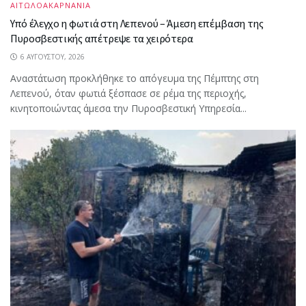
ΑΙΤΩΛΟΑΚΑΡΝΑΝΙΑ
Υπό έλεγχο η φωτιά στη Λεπενού – Άμεση επέμβαση της
Πυροσβεστικής απέτρεψε τα χειρότερα
6 ΑΥΓΟΎΣΤΟΥ, 2026
Αναστάτωση προκλήθηκε το απόγευμα της Πέμπτης στη
Λεπενού, όταν φωτιά ξέσπασε σε ρέμα της περιοχής,
κινητοποιώντας άμεσα την Πυροσβεστική Υπηρεσία...