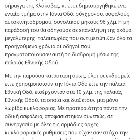
σήραγγα της Κλόκοβας, κι έτσι δημιουργήθηκε ένα
ενιαίο τμήμα στην Ιόνια Οδό, σύγχρονου, ασφαλούς
αυτοκινητόδρομου, συνολικού μήκους 96 χλμ. Η μη
παράδοσή του θα οδηγούσε σε επανάληψη της ακόμα
μεγαλύτερης ταλαιπωρίας που αντιμετώπιζαν όλα τα
προηγούμενα χρόνια οι οδηγοί που
πραγματοποιούσαν αυτή τη διαδρομή μέσω της
παλαιάς Εθνικής Οδού.
Με την παρούσα κατάσταση όμως, όλοι οι εκδρομείς
είτε χρησιμοποιούν την Ιόνια Οδό είτε την παλαιά
Εθνική Οδό, εισέρχονταν στα 10 χλμ. της παλαιάς
Εθνικής Οδού, τα οποία και διαθέτουν μια μόνο
λωρίδα κυκλοφορίας. Με προτεραιότητα πάντα την
οδική ασφάλεια, αποφασίστηκαν συνεπώς, σε
συνεργασία με όλες τις αρμόδιες αρχές,
κυκλοφοριακές ρυθμίσεις που είχαν σαν στόχο την