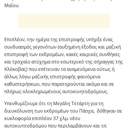
Μαΐου.
Επιπλέον, την ημέρα της επιστροφής υπήρξε ένας
συνδυασμός γεγονότων (αυξημένη έξοδος και μαζική
επιστροφή των εκδρομέων, κακές καιρικές συνθήκες
και τροχαίο ατύχημα στο εσωτερικό της σήραγγας της
Κλόκοβας) που επέτειναν τα αναμενόμενα ούτως ή
άλλως λόγω μαζικής επιστροφής φαινόμενα
καθυστερήσεων, που παρατηρούνται ακόμα και σε
πλήρως ολοκληρωμένους αυτοκινητοδρόμους.
Υπενθυμίζουμε ότι τη Μεγάλη Τετάρτη για τη
διευκόλυνση των εκδρομέων του Πάσχα, δόθηκαν σε
κυκλοφορία επιπλέον 37 χλμ. νέου
αυτοκινητοδρόμου που περιλαμβάνουν και τη