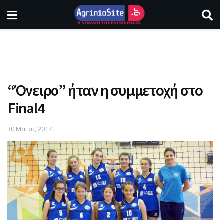
“Όνειρο” ήταν η συμμετοχή στο
Final4
30 Μαΐου, 2017