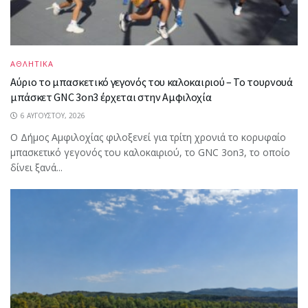
ΑΘΛΗΤΙΚΑ
Αύριο το μπασκετικό γεγονός του καλοκαιριού – Το τουρνουά
μπάσκετ GNC 3on3 έρχεται στην Αμφιλοχία
6 ΑΥΓΟΎΣΤΟΥ, 2026
Ο Δήμος Αμφιλοχίας φιλοξενεί για τρίτη χρονιά το κορυφαίο
μπασκετικό γεγονός του καλοκαιριού, το GNC 3on3, το οποίο
δίνει ξανά...