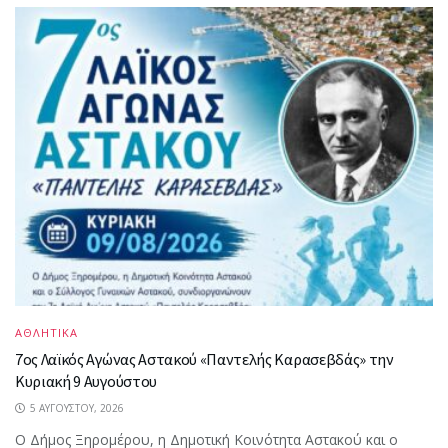
ΑΘΛΗΤΙΚΑ
7ος Λαϊκός Αγώνας Αστακού «Παντελής Καρασεβδάς» την
Κυριακή 9 Αυγούστου
5 ΑΥΓΟΎΣΤΟΥ, 2026
Ο Δήμος Ξηρομέρου, η Δημοτική Κοινότητα Αστακού και ο