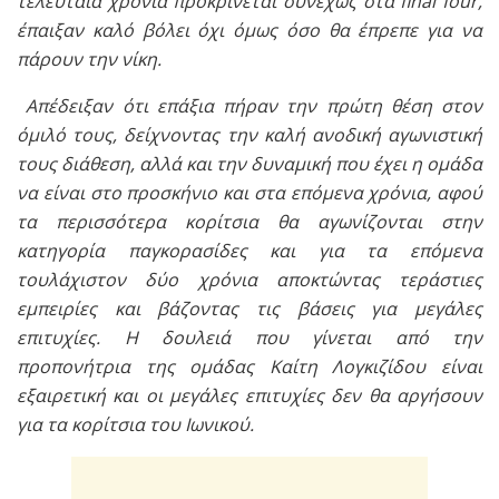
τελευταία χρόνια προκρίνεται συνεχώς στα final four,
έπαιξαν καλό βόλει όχι όμως όσο θα έπρεπε για να
πάρουν την νίκη.
Απέδειξαν ότι επάξια πήραν την πρώτη θέση στον
όμιλό τους, δείχνοντας την καλή ανοδική αγωνιστική
τους διάθεση, αλλά και την δυναμική που έχει η ομάδα
να είναι στο προσκήνιο και στα επόμενα χρόνια, αφού
τα περισσότερα κορίτσια θα αγωνίζονται στην
κατηγορία παγκορασίδες και για τα επόμενα
τουλάχιστον δύο χρόνια αποκτώντας τεράστιες
εμπειρίες και βάζοντας τις βάσεις για μεγάλες
επιτυχίες. Η δουλειά που γίνεται από την
προπονήτρια της ομάδας Καίτη Λογκιζίδου είναι
εξαιρετική και οι μεγάλες επιτυχίες δεν θα αργήσουν
για τα κορίτσια του Ιωνικού.