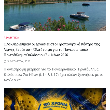
ΑΘΛΗΤΙΚΑ
Ολοκληρώθηκαν οι εργασίες στο Προπονητικό Κέντρο της
Λίμνης Στράτου – Όλα έτοιμα για το Πανευρωπαϊκό
Πρωτάθλημα Θαλάσσιου Σκι Νέων 2026
5 ΑΥΓΟΎΣΤΟΥ, 2026
Η αντίστροφη μέτρηση για το Πανευρωπαϊκό Πρωτάθλημα
Θαλάσσιου Σκι Νέων (U14 & U17) έχει πλέον ξεκινήσει, με το
Αγρίνιο και...