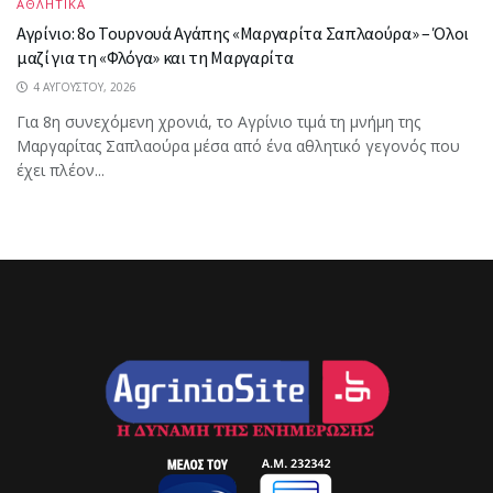
ΑΘΛΗΤΙΚΑ
Αγρίνιο: 8ο Τουρνουά Αγάπης «Μαργαρίτα Σαπλαούρα» – Όλοι
μαζί για τη «Φλόγα» και τη Μαργαρίτα
4 ΑΥΓΟΎΣΤΟΥ, 2026
Για 8η συνεχόμενη χρονιά, το Αγρίνιο τιμά τη μνήμη της
Μαργαρίτας Σαπλαούρα μέσα από ένα αθλητικό γεγονός που
έχει πλέον...