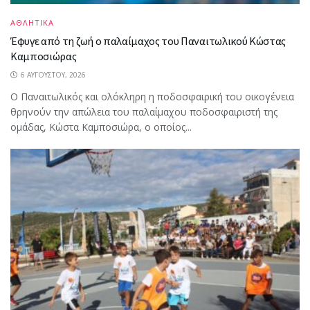
ΑΘΛΗΤΙΚΑ
Έφυγε από τη ζωή ο παλαίμαχος του Παναιτωλικού Κώστας
Καμποσιώρας
6 ΑΥΓΟΎΣΤΟΥ, 2026
Ο Παναιτωλικός και ολόκληρη η ποδοσφαιρική του οικογένεια
θρηνούν την απώλεια του παλαίμαχου ποδοσφαιριστή της
ομάδας, Κώστα Καμποσιώρα, ο οποίος...