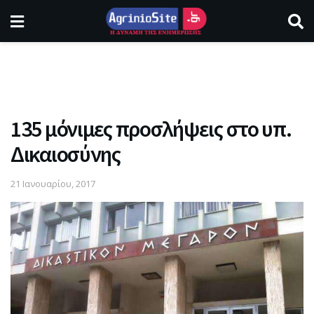
135 μόνιμες προσλήψεις στο υπ.
Δικαιοσύνης
21 Ιανουαρίου, 2017