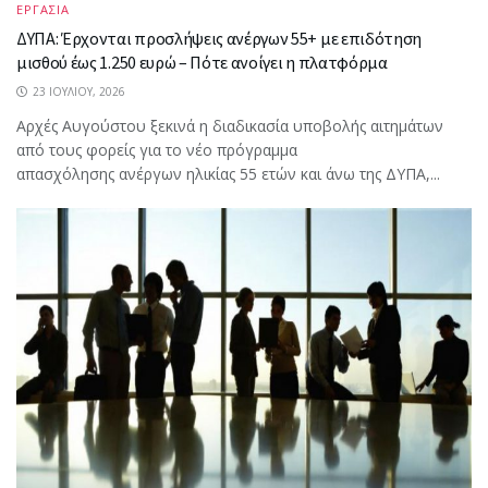
ΕΡΓΑΣΙΑ
ΔΥΠΑ: Έρχονται προσλήψεις ανέργων 55+ με επιδότηση
μισθού έως 1.250 ευρώ – Πότε ανοίγει η πλατφόρμα
23 ΙΟΥΛΊΟΥ, 2026
Αρχές Αυγούστου ξεκινά η διαδικασία υποβολής αιτημάτων
από τους φορείς για το νέο πρόγραμμα
απασχόλησης ανέργων ηλικίας 55 ετών και άνω της ΔΥΠΑ,...