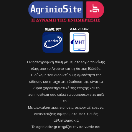
Eιδησεογραφική πύλη με θεματολογία ποικίλης
ύλης από το Αγρίνιο και τη Δυτική Ελλάδα.
Η δύναμη του διαδικτύου, η αμεσότητα της
είδησης και η ταχύτατη διάδοσή της, είναι τα
κύρια χαρακτηριστικά της εποχής και το
agriniosite.gr σας καλεί να συμπορευτείτε μαζί
του.
Με αποκαλυπτικές ειδήσεις, ρεπορτάζ, έρευνα,
συνεντεύξεις, αφιερώματα. πολιτισμός,
αθλητισμός κ.α
Το agriniosite.gr στηρίζει την κοινωνία και