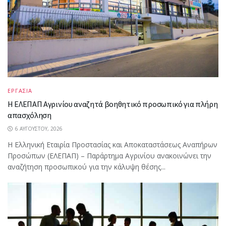
ΕΡΓΑΣΙΑ
Η ΕΛΕΠΑΠ Αγρινίου αναζητά βοηθητικό προσωπικό για πλήρη
απασχόληση
6 ΑΥΓΟΎΣΤΟΥ, 2026
Η Ελληνική Εταιρία Προστασίας και Αποκαταστάσεως Αναπήρων
Προσώπων (ΕΛΕΠΑΠ) – Παράρτημα Αγρινίου ανακοινώνει την
αναζήτηση προσωπικού για την κάλυψη θέσης...