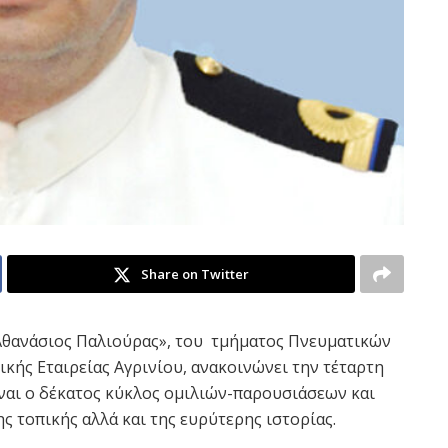
Share on Twitter
«Αθανάσιος Παλιούρας», του τμήματος Πνευματικών
κής Εταιρείας Αγρινίου, ανακοινώνει την τέταρτη
ίναι ο δέκατος κύκλος ομιλιών-παρουσιάσεων και
ς τοπικής αλλά και της ευρύτερης ιστορίας.