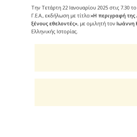
Την Τετάρτη 22 Ιανουαρίου 2025 στις 7.30 τ
Γ.Ε.Α., εκδήλωση με τίτλο:
«
Η περιγραφή της 
ξένους εθελοντές»
, με ομιλητή τον
Ιωάννη 
Ελληνικής Ιστορίας.