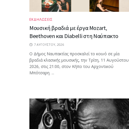
ΕΚΔΗΛΩΣΕΙΣ
Μουσική βραδιά με έργα Mozart,
Beethoven και Diabelli στη Ναύπακτο
7 ΑΥΓΟΎΣΤΟΥ, 2026
Ο Δήμος Ναυπακτίας προσκαλεί το κοινό σε μία
βραδιά κλασικής μουσικής, την Τρίτη, 11 Αυγούστου
2026, στις 21:00, στον Κήπο του Αρχοντικού
Μπότσαρη. ...