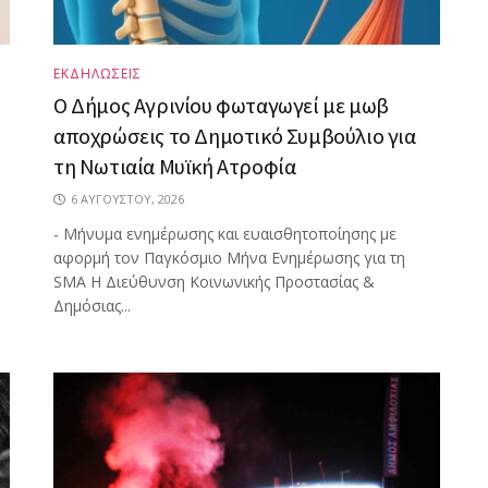
ΕΚΔΗΛΩΣΕΙΣ
Ο Δήμος Αγρινίου φωταγωγεί με μωβ
αποχρώσεις το Δημοτικό Συμβούλιο για
τη Νωτιαία Μυϊκή Ατροφία
6 ΑΥΓΟΎΣΤΟΥ, 2026
- Μήνυμα ενημέρωσης και ευαισθητοποίησης με
αφορμή τον Παγκόσμιο Μήνα Ενημέρωσης για τη
SMA Η Διεύθυνση Κοινωνικής Προστασίας &
Δημόσιας...