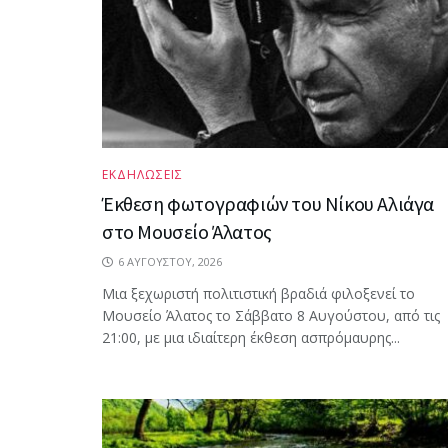
ΕΚΔΗΛΩΣΕΙΣ
Έκθεση φωτογραφιών του Νίκου Αλιάγα
στο Μουσείο Άλατος
6 ΑΥΓΟΎΣΤΟΥ, 2026
Μια ξεχωριστή πολιτιστική βραδιά φιλοξενεί το
Μουσείο Άλατος το Σάββατο 8 Αυγούστου, από τις
21:00, με μια ιδιαίτερη έκθεση ασπρόμαυρης...