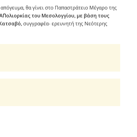
ο απόγευμα, θα γίνει στο Παπαστράτειο Μέγαρο της
Α΄Πολιορκίας του Μεσολογγίου, με βάση τους
Κατσαβό,
συγγραφέα- ερευνητή της Νεότερης