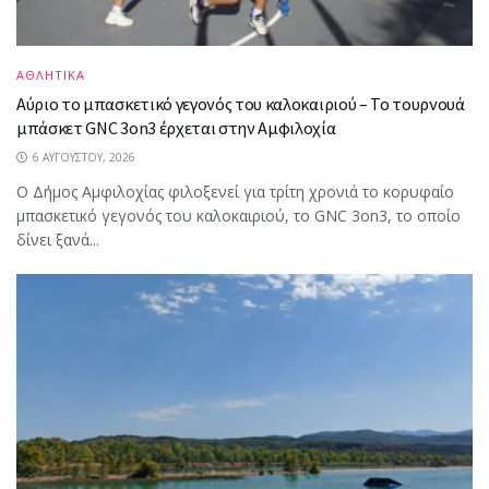
ΑΘΛΗΤΙΚΑ
Αύριο το μπασκετικό γεγονός του καλοκαιριού – Το τουρνουά
μπάσκετ GNC 3on3 έρχεται στην Αμφιλοχία
6 ΑΥΓΟΎΣΤΟΥ, 2026
Ο Δήμος Αμφιλοχίας φιλοξενεί για τρίτη χρονιά το κορυφαίο
μπασκετικό γεγονός του καλοκαιριού, το GNC 3on3, το οποίο
δίνει ξανά...