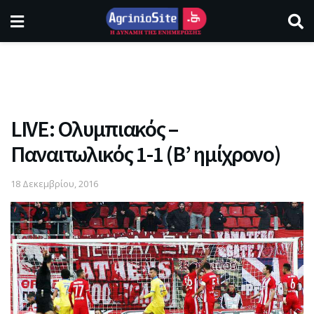
LIVE: Ολυμπιακός –
Παναιτωλικός 1-1 (Β’ ημίχρονο)
18 Δεκεμβρίου, 2016