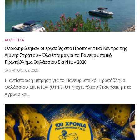
ΑΘΛΗΤΙΚΑ
Ολοκληρώθηκαν οι εργασίες στο Προπονητικό Κέντρο της
Λίμνης Στράτου – Όλα έτοιμα για το Πανευρωπαϊκό
Πρωτάθλημα Θαλάσσιου Σκι Νέων 2026
5 ΑΥΓΟΎΣΤΟΥ, 2026
Η αντίστροφη μέτρηση για το Πανευρωπαϊκό Πρωτάθλημα
Θαλάσσιου Σκι Νέων (U14 & U17) έχει πλέον ξεκινήσει, με το
Αγρίνιο και...