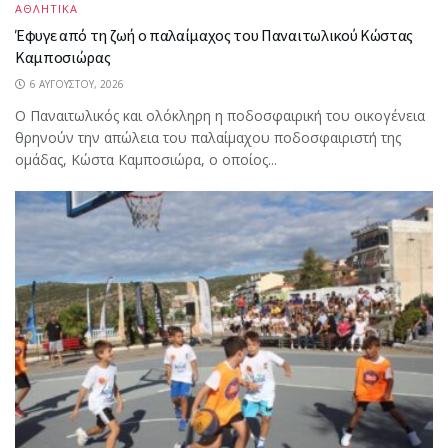
ΑΘΛΗΤΙΚΑ
Έφυγε από τη ζωή ο παλαίμαχος του Παναιτωλικού Κώστας
Καμποσιώρας
6 ΑΥΓΟΎΣΤΟΥ, 2026
Ο Παναιτωλικός και ολόκληρη η ποδοσφαιρική του οικογένεια
θρηνούν την απώλεια του παλαίμαχου ποδοσφαιριστή της
ομάδας, Κώστα Καμποσιώρα, ο οποίος...