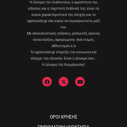
Η δύναμη του διαδικτύου, η αμεσότητα της
είδησης και η ταχύτατη διάδοσή της, είναι τα
κύρια χαρακτηριστικά της εποχής και το
agriniosite.gr σας καλεί να συμπορευτείτε μαζί
του.
Με αποκαλυπτικές ειδήσεις, ρεπορτάζ, έρευνα,
συνεντεύξεις, αφιερώματα. πολιτισμός,
αθλητισμός κ.α
Το agriniosite.gr στηρίζει την κοινωνία και
ελέγχει την εξουσία. Είναι η Δύναμη σου…
Η Δύναμη της Ενημέρωσης!
ΟΡΟΙ ΧΡΗΣΗΣ