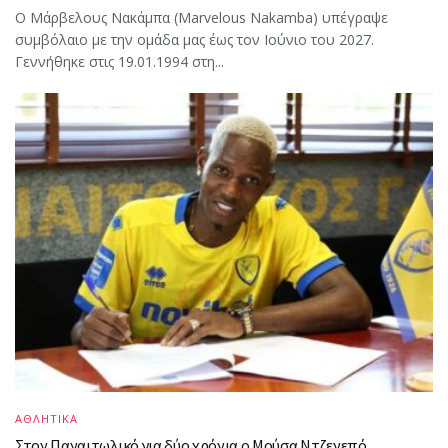
Ο Μάρβελους Nακάμπα (Marvelous Nakamba) υπέγραψε
συμβόλαιο με την ομάδα μας έως τον Ιούνιο του 2027.
Γεννήθηκε στις 19.01.1994 στη...
ΑΘΛΗΤΙΚΑ
Στον Παναιτωλικό για δύο χρόνια ο Μούσα Ντζενεπό