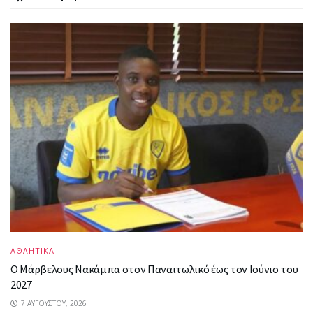
ΑΘΛΗΤΙΚΑ
Ο Μάρβελους Nακάμπα στον Παναιτωλικό έως τον Ιούνιο του
2027
7 ΑΥΓΟΎΣΤΟΥ, 2026