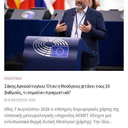
ΠΟΛΙΤΙΚΗ
Σάκης Αρναούτογλου: Όταν η Μεσόγειος φτάνει τους 33
βαθμούς, τι σημαίνει πραγματικά?
8 ΑΥΓΟΎΣΤΟΥ, 2026
Χθες 7 Αυγούστου 2026 ο επίσημος δορυφορικός χάρτης της
ισπανικής μετεωρολογικής υπηρεσίας AEMET έδειχνε μια
εντυπωσιακά θερμή δυτική Μεσόγειο (χάρτης). Την ίδια...