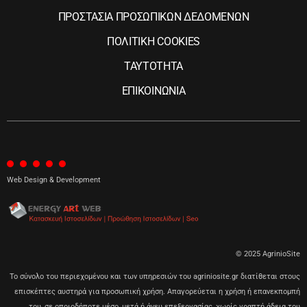
ΠΡΟΣΤΑΣΙΑ ΠΡΟΣΩΠΙΚΩΝ ΔΕΔΟΜΕΝΩΝ
ΠΟΛΙΤΙΚΗ COOKIES
ΤΑΥΤΟΤΗΤΑ
ΕΠΙΚΟΙΝΩΝΙΑ
Web Design & Development
© 2025 AgrinioSite
Το σύνολο του περιεχομένου και των υπηρεσιών του agriniosite.gr διατίθεται στους
επισκέπτες αυστηρά για προσωπική χρήση. Απαγορεύεται η χρήση ή επανεκπομπή
του, σε οποιοδήποτε μέσο, μετά ή άνευ επεξεργασίας, χωρίς γραπτή άδεια του