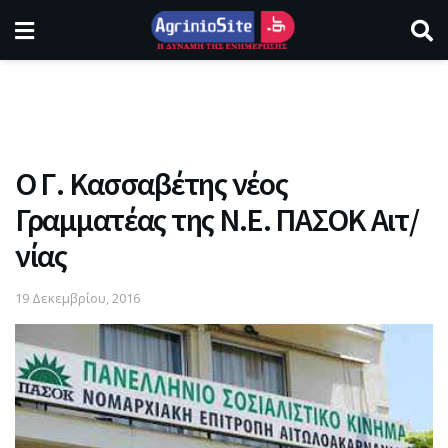
O Γ. Κασσαβέτης νέος
Γραμματέας της Ν.Ε. ΠΑΣΟΚ Αιτ/
νίας
19 Δεκεμβρίου, 2016