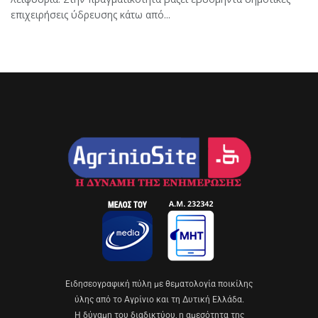
επιχειρήσεις ύδρευσης κάτω από...
Eιδησεογραφική πύλη με θεματολογία ποικίλης
ύλης από το Αγρίνιο και τη Δυτική Ελλάδα.
Η δύναμη του διαδικτύου, η αμεσότητα της