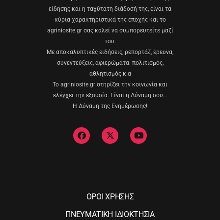
είδησης και η ταχύτατη διάδοσή της, είναι τα
κύρια χαρακτηριστικά της εποχής και το
agriniosite.gr σας καλεί να συμπορευτείτε μαζί
του.
Με αποκαλυπτικές ειδήσεις, ρεπορτάζ, έρευνα,
συνεντεύξεις, αφιερώματα. πολιτισμός,
αθλητισμός κ.α
Το agriniosite.gr στηρίζει την κοινωνία και
ελέγχει την εξουσία. Είναι η Δύναμη σου…
Η Δύναμη της Ενημέρωσης!
ΟΡΟΙ ΧΡΗΣΗΣ
ΠΝΕΥΜΑΤΙΚΗ ΙΔΙΟΚΤΗΣΙΑ