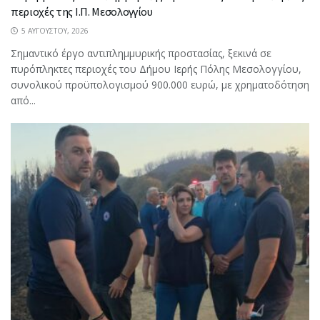
περιοχές της Ι.Π. Μεσολογγίου
5 ΑΥΓΟΎΣΤΟΥ, 2026
Σημαντικό έργο αντιπλημμυρικής προστασίας, ξεκινά σε
πυρόπληκτες περιοχές του Δήμου Ιερής Πόλης Μεσολογγίου,
συνολικού προϋπολογισμού 900.000 ευρώ, με χρηματοδότηση
από...