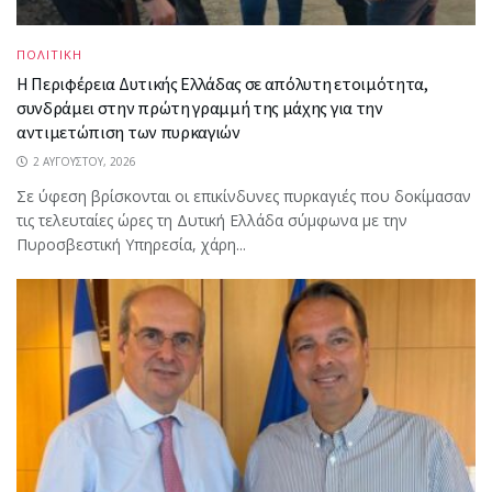
ΠΟΛΙΤΙΚΗ
Η Περιφέρεια Δυτικής Ελλάδας σε απόλυτη ετοιμότητα,
συνδράμει στην πρώτη γραμμή της μάχης για την
αντιμετώπιση των πυρκαγιών
2 ΑΥΓΟΎΣΤΟΥ, 2026
Σε ύφεση βρίσκονται οι επικίνδυνες πυρκαγιές που δοκίμασαν
τις τελευταίες ώρες τη Δυτική Ελλάδα σύμφωνα με την
Πυροσβεστική Υπηρεσία, χάρη...