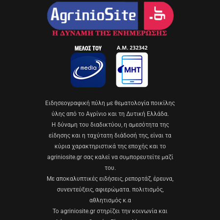
Eιδησεογραφική πύλη με θεματολογία ποικίλης
ύλης από το Αγρίνιο και τη Δυτική Ελλάδα.
Η δύναμη του διαδικτύου, η αμεσότητα της
είδησης και η ταχύτατη διάδοσή της, είναι τα
κύρια χαρακτηριστικά της εποχής και το
agriniosite.gr σας καλεί να συμπορευτείτε μαζί
του.
Με αποκαλυπτικές ειδήσεις, ρεπορτάζ, έρευνα,
συνεντεύξεις, αφιερώματα. πολιτισμός,
αθλητισμός κ.α
Το agriniosite.gr στηρίζει την κοινωνία και