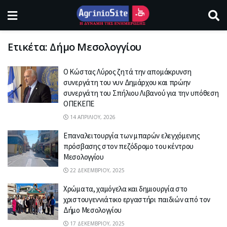
Ετικέτα:
Δήμο Μεσολογγίου
Ο Κώστας Λύρος ζητά την απομάκρυνση
συνεργάτη του νυν Δημάρχου και πρώην
συνεργάτη του Σπήλιου Λιβανού για την υπόθεση
ΟΠΕΚΕΠΕ
14 ΑΠΡΙΛΊΟΥ, 2026
Επαναλειτουργία των μπαρών ελεγχόμενης
πρόσβασης στον πεζόδρομο του κέντρου
Μεσολογγίου
22 ΔΕΚΕΜΒΡΊΟΥ, 2025
Χρώματα, χαμόγελα και δημιουργία στο
χριστουγεννιάτικο εργαστήρι παιδιών από τον
Δήμο Μεσολογγίου
17 ΔΕΚΕΜΒΡΊΟΥ, 2025