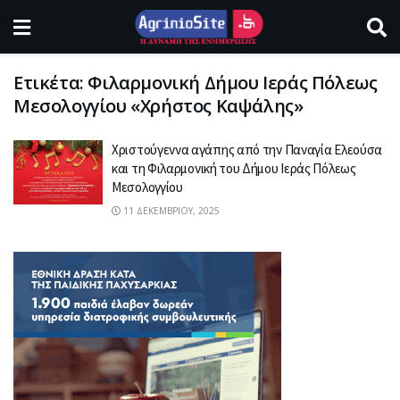
Ετικέτα:
Φιλαρμονική Δήμου Ιεράς Πόλεως
Μεσολογγίου «Χρήστος Καψάλης»
Χριστούγεννα αγάπης από την Παναγία Ελεούσα
και τη Φιλαρμονική του Δήμου Ιεράς Πόλεως
Μεσολογγίου
11 ΔΕΚΕΜΒΡΊΟΥ, 2025