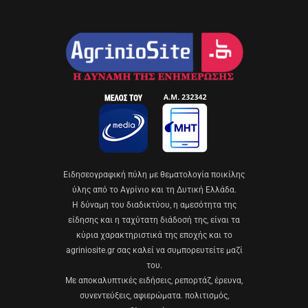
Eιδησεογραφική πύλη με θεματολογία ποικίλης
ύλης από το Αγρίνιο και τη Δυτική Ελλάδα.
Η δύναμη του διαδικτύου, η αμεσότητα της
είδησης και η ταχύτατη διάδοσή της, είναι τα
κύρια χαρακτηριστικά της εποχής και το
agriniosite.gr σας καλεί να συμπορευτείτε μαζί
του.
Με αποκαλυπτικές ειδήσεις, ρεπορτάζ, έρευνα,
συνεντεύξεις, αφιερώματα. πολιτισμός,