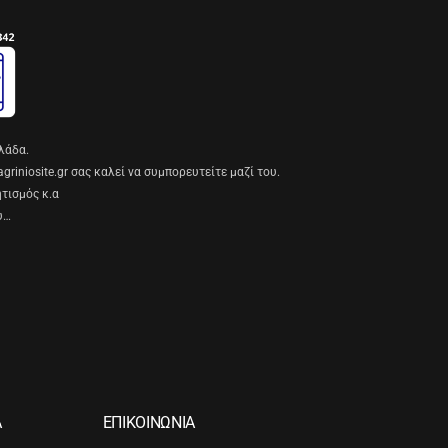
λάδα.
riniosite.gr σας καλεί να συμπορευτείτε μαζί του.
ητισμός κ.α
υ…
Α
ΕΠΙΚΟΙΝΩΝΙΑ