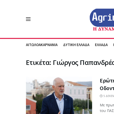
ΑΙΤΩΛΟΑΚΑΡΝΑΝΙΑ
ΔΥΤΙΚΗ ΕΛΛΑΔΑ
ΕΛΛΑΔΑ
Ετικέτα:
Γιώργος Παπανδρέ
Ερώτη
Οδον
5 ΔΕΚΕΜ
Με πρωτ
του ΠΑΣ