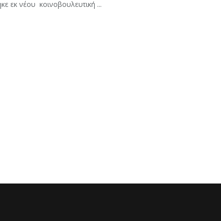
κε εκ νέου κοινοβουλευτική ...