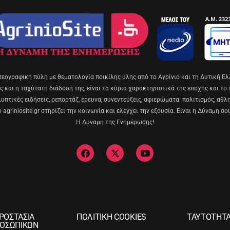
σεογραφική πύλη με θεματολογία ποικίλης ύλης από το Αγρίνιο και τη Δυτική Ελ
 και η ταχύτατη διάδοσή της, είναι τα κύρια χαρακτηριστικά της εποχής και το ag
πτικές ειδήσεις, ρεπορτάζ, έρευνα, συνεντεύξεις, αφιερώματα. πολιτισμός, αθλ
ο agriniosite.gr στηρίζει την κοινωνία και ελέγχει την εξουσία. Είναι η Δύναμη σο
Η Δύναμη της Ενημέρωσης!
ΡΟΣΤΑΣΙΑ
ΠΟΛΙΤΙΚΗ COOKIES
ΤΑΥΤΟΤΗΤ
ΟΣΩΠΙΚΩΝ