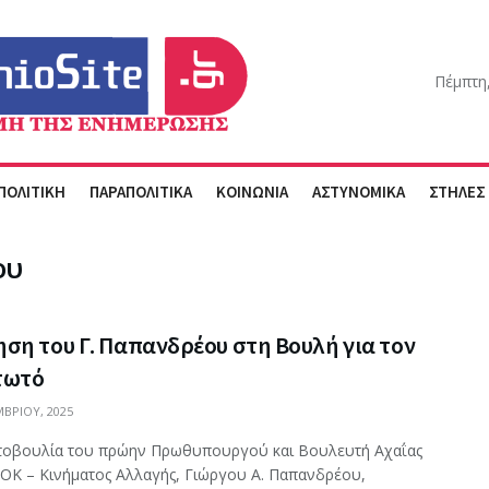
Πέμπτη
ΠΟΛΙΤΙΚΗ
ΠΑΡΑΠΟΛΙΤΙΚΑ
ΚΟΙΝΩΝΙΑ
ΑΣΤΥΝΟΜΙΚΑ
ΣΤΗΛΕΣ
ου
ση του Γ. Παπανδρέου στη Βουλή για τον
τωτό
ΒΡΊΟΥ, 2025
οβουλία του πρώην Πρωθυπουργού και Βουλευτή Αχαΐας
ΟΚ – Κινήματος Αλλαγής, Γιώργου Α. Παπανδρέου,