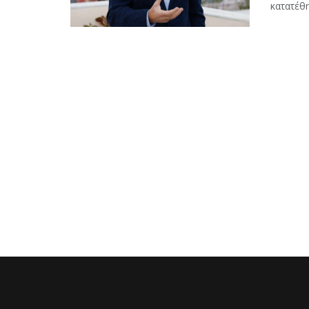
κατατέθη