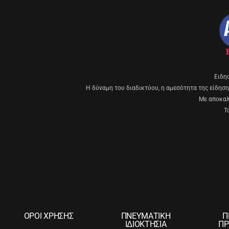
Eιδη
Η δύναμη του διαδικτύου, η αμεσότητα της είδησης
Με αποκαλυ
Τ
ΟΡΟΙ ΧΡΗΣΗΣ
ΠΝΕΥΜΑΤΙΚΗ
Π
ΙΔΙΟΚΤΗΣΙΑ
ΠΡ