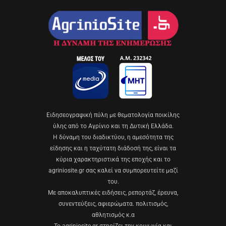
Eιδησεογραφική πύλη με θεματολογία ποικίλης
ύλης από το Αγρίνιο και τη Δυτική Ελλάδα.
Η δύναμη του διαδικτύου, η αμεσότητα της
είδησης και η ταχύτατη διάδοσή της, είναι τα
κύρια χαρακτηριστικά της εποχής και το
agriniosite.gr σας καλεί να συμπορευτείτε μαζί
του.
Με αποκαλυπτικές ειδήσεις, ρεπορτάζ, έρευνα,
συνεντεύξεις, αφιερώματα. πολιτισμός,
αθλητισμός κ.α