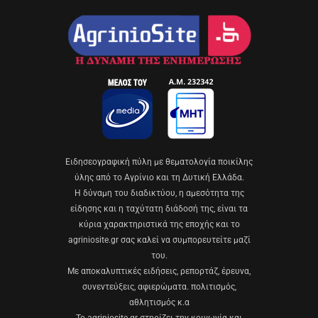
Eιδησεογραφική πύλη με θεματολογία ποικίλης
ύλης από το Αγρίνιο και τη Δυτική Ελλάδα.
Η δύναμη του διαδικτύου, η αμεσότητα της
είδησης και η ταχύτατη διάδοσή της, είναι τα
κύρια χαρακτηριστικά της εποχής και το
agriniosite.gr σας καλεί να συμπορευτείτε μαζί
του.
Με αποκαλυπτικές ειδήσεις, ρεπορτάζ, έρευνα,
συνεντεύξεις, αφιερώματα. πολιτισμός,
αθλητισμός κ.α