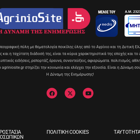
σεογραφική πύλη με θεματολογία ποικίλης ύλης από το Αγρίνιο και τη Δυτική Ελ
 και η ταχύτατη διάδοσή της, είναι τα κύρια χαρακτηριστικά της εποχής και το ag
πτικές ειδήσεις, ρεπορτάζ, έρευνα, συνεντεύξεις, αφιερώματα. πολιτισμός, αθλ
ο agriniosite.gr στηρίζει την κοινωνία και ελέγχει την εξουσία. Είναι η Δύναμη σο
Η Δύναμη της Ενημέρωσης!
ΡΟΣΤΑΣΙΑ
ΠΟΛΙΤΙΚΗ COOKIES
ΤΑΥΤΟΤΗΤ
ΟΣΩΠΙΚΩΝ