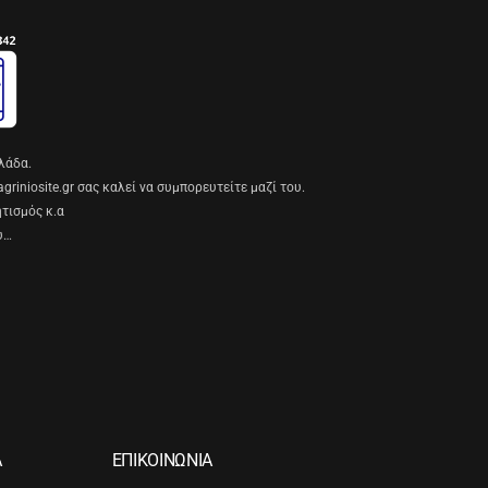
λάδα.
riniosite.gr σας καλεί να συμπορευτείτε μαζί του.
ητισμός κ.α
υ…
Α
ΕΠΙΚΟΙΝΩΝΙΑ