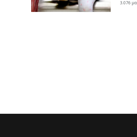
3.076 μαθ