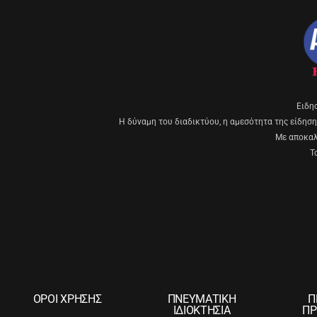
Eιδη
Η δύναμη του διαδικτύου, η αμεσότητα της είδησης
Με αποκαλυ
Τ
ΟΡΟΙ ΧΡΗΣΗΣ
ΠΝΕΥΜΑΤΙΚΗ
Π
ΙΔΙΟΚΤΗΣΙΑ
ΠΡ