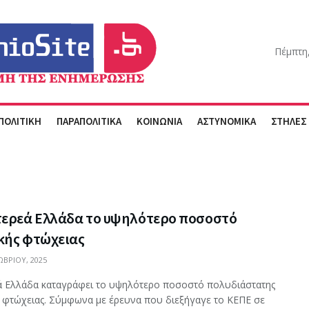
Πέμπτη
ΠΟΛΙΤΙΚΗ
ΠΑΡΑΠΟΛΙΤΙΚΑ
ΚΟΙΝΩΝΙΑ
ΑΣΤΥΝΟΜΙΚΑ
ΣΤΗΛΕΣ
τερεά Ελλάδα το υψηλότερο ποσοστό
κής φτώχειας
ΒΡΊΟΥ, 2025
ά Ελλάδα καταγράφει το υψηλότερο ποσοστό πολυδιάστατης
ς φτώχειας. Σύμφωνα με έρευνα που διεξήγαγε το ΚΕΠΕ σε