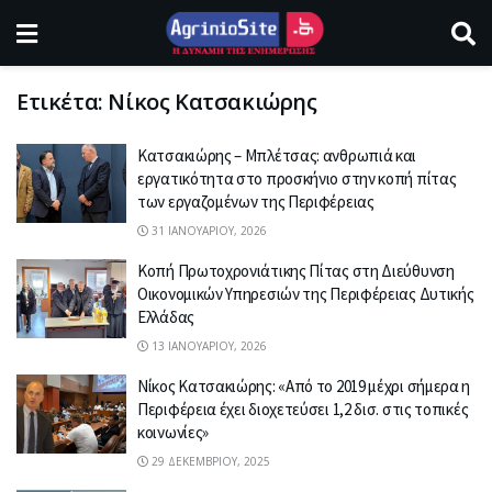
Ετικέτα:
Νίκος Κατσακιώρης
Κατσακιώρης – Μπλέτσας: ανθρωπιά και
εργατικότητα στο προσκήνιο στην κοπή πίτας
των εργαζομένων της Περιφέρειας
31 ΙΑΝΟΥΑΡΊΟΥ, 2026
Κοπή Πρωτοχρονιάτικης Πίτας στη Διεύθυνση
Οικονομικών Υπηρεσιών της Περιφέρειας Δυτικής
Ελλάδας
13 ΙΑΝΟΥΑΡΊΟΥ, 2026
Νίκος Κατσακιώρης: «Από το 2019 μέχρι σήμερα η
Περιφέρεια έχει διοχετεύσει 1,2 δισ. στις τοπικές
κοινωνίες»
29 ΔΕΚΕΜΒΡΊΟΥ, 2025