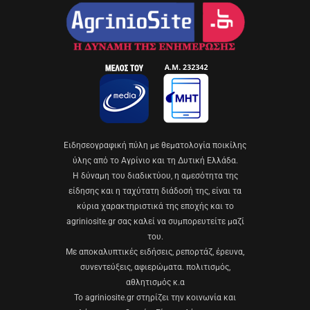
Eιδησεογραφική πύλη με θεματολογία ποικίλης
ύλης από το Αγρίνιο και τη Δυτική Ελλάδα.
Η δύναμη του διαδικτύου, η αμεσότητα της
είδησης και η ταχύτατη διάδοσή της, είναι τα
κύρια χαρακτηριστικά της εποχής και το
agriniosite.gr σας καλεί να συμπορευτείτε μαζί
του.
Με αποκαλυπτικές ειδήσεις, ρεπορτάζ, έρευνα,
συνεντεύξεις, αφιερώματα. πολιτισμός,
αθλητισμός κ.α
Το agriniosite.gr στηρίζει την κοινωνία και