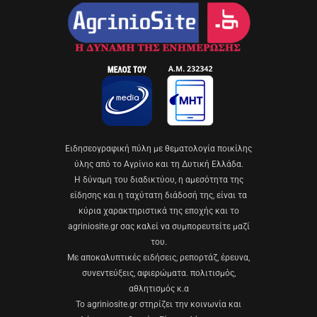
Eιδησεογραφική πύλη με θεματολογία ποικίλης
ύλης από το Αγρίνιο και τη Δυτική Ελλάδα.
Η δύναμη του διαδικτύου, η αμεσότητα της
είδησης και η ταχύτατη διάδοσή της, είναι τα
κύρια χαρακτηριστικά της εποχής και το
agriniosite.gr σας καλεί να συμπορευτείτε μαζί
του.
Με αποκαλυπτικές ειδήσεις, ρεπορτάζ, έρευνα,
συνεντεύξεις, αφιερώματα. πολιτισμός,
αθλητισμός κ.α
Το agriniosite.gr στηρίζει την κοινωνία και