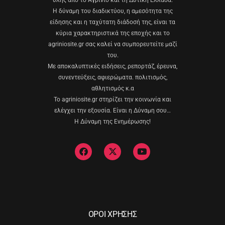
Η δύναμη του διαδικτύου, η αμεσότητα της
είδησης και η ταχύτατη διάδοσή της, είναι τα
κύρια χαρακτηριστικά της εποχής και το
agriniosite.gr σας καλεί να συμπορευτείτε μαζί
του.
Με αποκαλυπτικές ειδήσεις, ρεπορτάζ, έρευνα,
συνεντεύξεις, αφιερώματα. πολιτισμός,
αθλητισμός κ.α
Το agriniosite.gr στηρίζει την κοινωνία και
ελέγχει την εξουσία. Είναι η Δύναμη σου…
Η Δύναμη της Ενημέρωσης!
ΟΡΟΙ ΧΡΗΣΗΣ