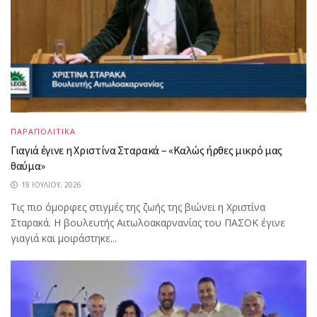
ΠΑΡΑΠΟΛΙΤΙΚΑ
Γιαγιά έγινε η Χριστίνα Σταρακά – «Καλώς ήρθες μικρό μας
θαύμα»
19 ΙΟΥΛΊΟΥ, 2026
Τις πιο όμορφες στιγμές της ζωής της βιώνει η Χριστίνα
Σταρακά. Η βουλευτής Αιτωλοακαρνανίας του ΠΑΣΟΚ έγινε
γιαγιά και μοιράστηκε...