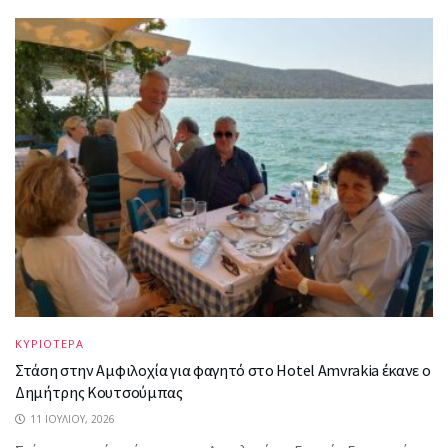
ΚΥΡΙΟΤΕΡΑ
Στάση στην Αμφιλοχία για φαγητό στο Hotel Amvrakia έκανε ο
Δημήτρης Κουτσούμπας
11 ΙΟΥΛΊΟΥ, 2026