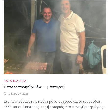
ΠΑΡΑΠΟΛΙΤΙΚΑ
Όταν το πανηγύρι θέλει… μάστορες!
12 ΙΟΥΛΊΟΥ, 2026
Στα πανηγύρια δεν μετράνε μόνο οι χοροί και τα τραγούδια...
αλλά και οι "μάστορες" της ψησταριάς! Στο πανηγύρι της Αγίας...