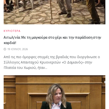
ΚΥΡΙΟΤΕΡΑ
Αιτωλ/νία: Με τη μαγκούρα στο χέρι και την παράδοση στην
καρδιά!
19 ΙΟΥΛΊΟΥ, 2026
Από τις πιο όμορφες στιγμές της βραδιάς που διοργάνωσε ο
Σύλλογος Απανταχού Κρυονεριτών «Ο Δαμιανός» στην
Πλατεία του Χωριού, ήταν...