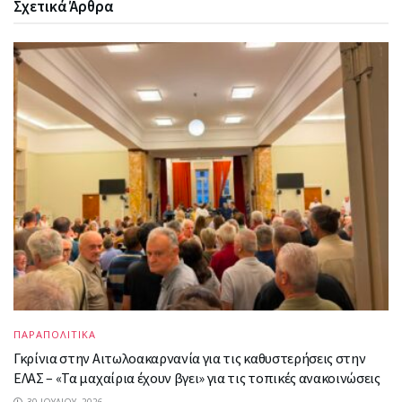
Σχετικά
Άρθρα
ΠΑΡΑΠΟΛΙΤΙΚΑ
Γκρίνια στην Αιτωλοακαρνανία για τις καθυστερήσεις στην
ΕΛΑΣ – «Τα μαχαίρια έχουν βγει» για τις τοπικές ανακοινώσεις
30 ΙΟΥΛΊΟΥ, 2026