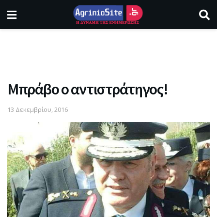
Μπράβο ο αντιστράτηγος!
13 Δεκεμβρίου, 2016