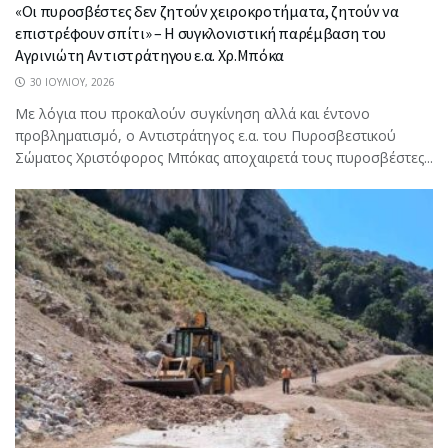
«Οι πυροσβέστες δεν ζητούν χειροκροτήματα, ζητούν να
επιστρέφουν σπίτι» – Η συγκλονιστική παρέμβαση του
Αγρινιώτη Αντιστράτηγου ε.α. Χρ.Μπόκα
30 ΙΟΥΛΊΟΥ, 2026
Με λόγια που προκαλούν συγκίνηση αλλά και έντονο
προβληματισμό, ο Αντιστράτηγος ε.α. του Πυροσβεστικού
Σώματος Χριστόφορος Μπόκας αποχαιρετά τους πυροσβέστες...