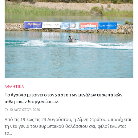
ΑΘΛΗΤΙΚΑ
Το Αγρίνιο μπαίνει στον χάρτη των μεγάλων ευρωπαϊκών
αθλητικών διοργανώσεων.
10 ΑΥΓΟΎΣΤΟΥ, 2026
Από τις 19 έως τις 23 Αυγούστου, η Λίμνη Στράτου υποδέχεται
τη νέα γενιά του ευρωπαϊκού θαλάσσιου σκι, φιλοξενώντας
το...