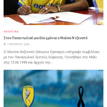
ΑΘΛΗΤΙΚΑ
Στον Παναιτωλικό για δύο χρόνια ο Μούσα Ντζενεπό
7 ΑΥΓΟΎΣΤΟΥ, 2026
Ο Μούσα Ντζενεπό (Moussa Djenepo) υπέγραψε συμβόλαιο
με τον Παναιτωλικό διετούς διάρκειας. Γεννήθηκε στο Μάλι
στις 15.06.1998 και άρχισε την...