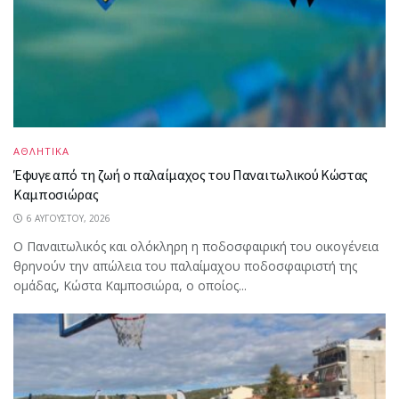
ΑΘΛΗΤΙΚΑ
Έφυγε από τη ζωή ο παλαίμαχος του Παναιτωλικού Κώστας
Καμποσιώρας
6 ΑΥΓΟΎΣΤΟΥ, 2026
Ο Παναιτωλικός και ολόκληρη η ποδοσφαιρική του οικογένεια
θρηνούν την απώλεια του παλαίμαχου ποδοσφαιριστή της
ομάδας, Κώστα Καμποσιώρα, ο οποίος...