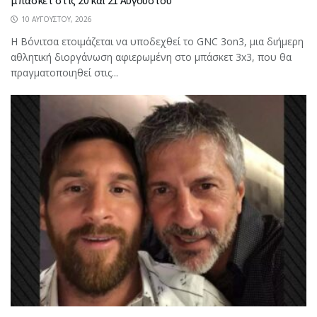
μπάσκετ στις 20 και 21 Αυγούστου
10 ΑΥΓΟΎΣΤΟΥ, 2026
Η Βόνιτσα ετοιμάζεται να υποδεχθεί το GNC 3on3, μια διήμερη
αθλητική διοργάνωση αφιερωμένη στο μπάσκετ 3x3, που θα
πραγματοποιηθεί στις...