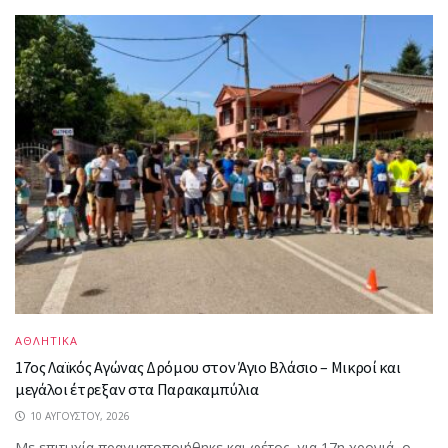
ΑΘΛΗΤΙΚΑ
17ος Λαϊκός Αγώνας Δρόμου στον Άγιο Βλάσιο – Μικροί και
μεγάλοι έτρεξαν στα Παρακαμπύλια
10 ΑΥΓΟΎΣΤΟΥ, 2026
Με επιτυχία πραγματοποιήθηκε και φέτος, για 17η χρονιά, ο