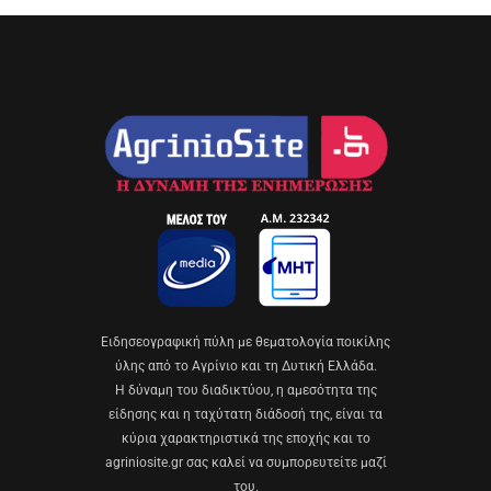
Eιδησεογραφική πύλη με θεματολογία ποικίλης
ύλης από το Αγρίνιο και τη Δυτική Ελλάδα.
Η δύναμη του διαδικτύου, η αμεσότητα της
είδησης και η ταχύτατη διάδοσή της, είναι τα
κύρια χαρακτηριστικά της εποχής και το
agriniosite.gr σας καλεί να συμπορευτείτε μαζί
του.