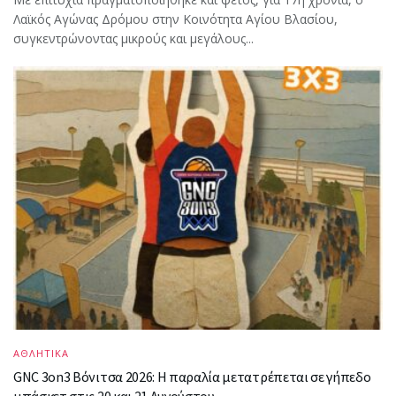
Λαϊκός Αγώνας Δρόμου στην Κοινότητα Αγίου Βλασίου,
συγκεντρώνοντας μικρούς και μεγάλους...
ΑΘΛΗΤΙΚΑ
GNC 3on3 Βόνιτσα 2026: Η παραλία μετατρέπεται σε γήπεδο