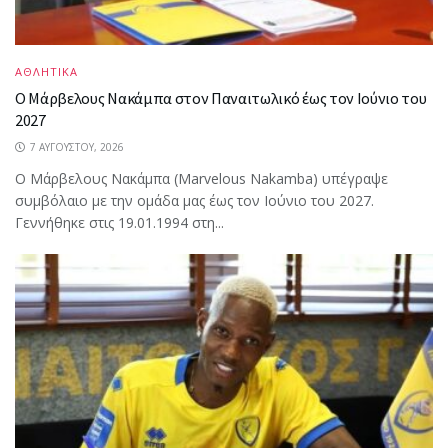
ΑΘΛΗΤΙΚΑ
Ο Μάρβελους Nακάμπα στον Παναιτωλικό έως τον Ιούνιο του
2027
7 ΑΥΓΟΎΣΤΟΥ, 2026
Ο Μάρβελους Nακάμπα (Marvelous Nakamba) υπέγραψε
συμβόλαιο με την ομάδα μας έως τον Ιούνιο του 2027.
Γεννήθηκε στις 19.01.1994 στη...