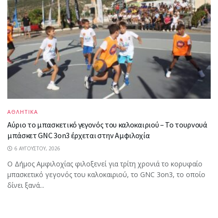
ΑΘΛΗΤΙΚΑ
Αύριο το μπασκετικό γεγονός του καλοκαιριού – Το τουρνουά
μπάσκετ GNC 3on3 έρχεται στην Αμφιλοχία
6 ΑΥΓΟΎΣΤΟΥ, 2026
Ο Δήμος Αμφιλοχίας φιλοξενεί για τρίτη χρονιά το κορυφαίο
μπασκετικό γεγονός του καλοκαιριού, το GNC 3on3, το οποίο
δίνει ξανά...