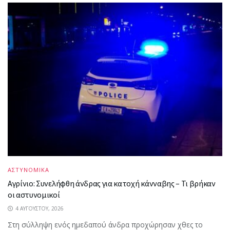
ΑΣΤΥΝΟΜΙΚΑ
Αγρίνιο: Συνελήφθη άνδρας για κατοχή κάνναβης – Τι βρήκαν
οι αστυνομικοί
4 ΑΥΓΟΎΣΤΟΥ, 2026
Στη σύλληψη ενός ημεδαπού άνδρα προχώρησαν χθες το