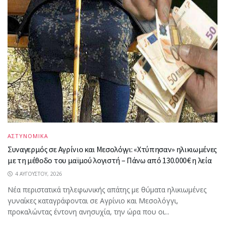
ΑΣΤΥΝΟΜΙΚΑ
Συναγερμός σε Αγρίνιο και Μεσολόγγι: «Χτύπησαν» ηλικιωμένες
με τη μέθοδο του μαϊμού λογιστή – Πάνω από 130.000€ η λεία
4 ΑΥΓΟΎΣΤΟΥ, 2026
Νέα περιστατικά τηλεφωνικής απάτης με θύματα ηλικιωμένες
γυναίκες καταγράφονται σε Αγρίνιο και Μεσολόγγι,
προκαλώντας έντονη ανησυχία, την ώρα που οι...