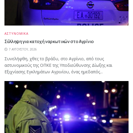
ΑΣΤΥΝΟΜΙΚΑ
Σύλληψη για κατοχή ναρκωτικών στο Αγρίνιο
7 ΑΥΓΟΎΣΤΟΥ, 2026
Συνελήφθη, χθες το βράδυ, στο Αγρίνιο, από τους
αστυνομικούς της ΟΠΚΕ της Υποδιεύθυνσης Δίωξης και
Εξιχνίασης Εγκλημάτων Αγρινίου, ένας ημεδαπός...