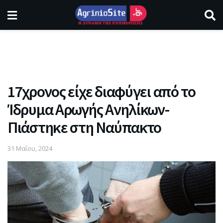
17χρονος είχε διαφύγει από το
Ίδρυμα Αρωγής Ανηλίκων-
Πιάστηκε στη Ναύπακτο
31 Μαΐου, 2024