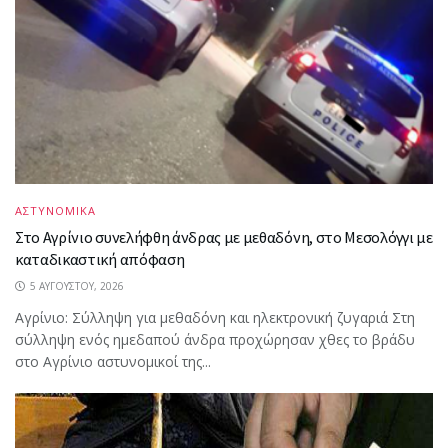
ΑΣΤΥΝΟΜΙΚΑ
Στο Αγρίνιο συνελήφθη άνδρας με μεθαδόνη, στο Μεσολόγγι με
καταδικαστική απόφαση
5 ΑΥΓΟΎΣΤΟΥ, 2026
Aγρίνιο: Σύλληψη για μεθαδόνη και ηλεκτρονική ζυγαριά Στη
σύλληψη ενός ημεδαπού άνδρα προχώρησαν χθες το βράδυ
στο Αγρίνιο αστυνομικοί της...