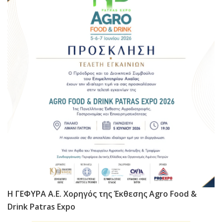
Η ΓΕΦΥΡΑ Α.Ε. Χορηγός της Έκθεσης Agro Food &
Drink Patras Expo