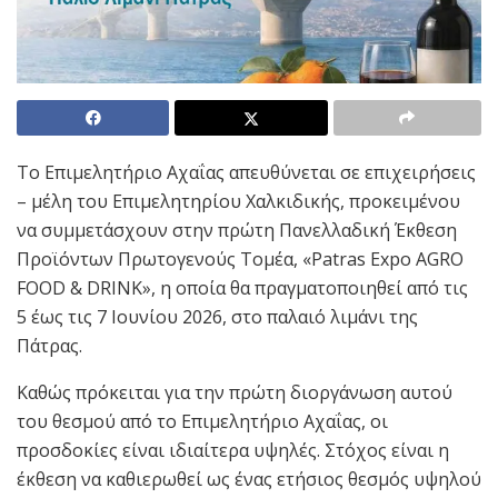
Το Επιμελητήριο Αχαΐας απευθύνεται σε επιχειρήσεις
– μέλη του Επιμελητηρίου Χαλκιδικής, προκειμένου
να συμμετάσχουν στην πρώτη Πανελλαδική Έκθεση
Προϊόντων Πρωτογενούς Τομέα, «Patras Expo AGRO
FOOD & DRINK», η οποία θα πραγματοποιηθεί από τις
5 έως τις 7 Ιουνίου 2026, στο παλαιό λιμάνι της
Πάτρας.
Καθώς πρόκειται για την πρώτη διοργάνωση αυτού
του θεσμού από το Επιμελητήριο Αχαΐας, οι
προσδοκίες είναι ιδιαίτερα υψηλές. Στόχος είναι η
έκθεση να καθιερωθεί ως ένας ετήσιος θεσμός υψηλού