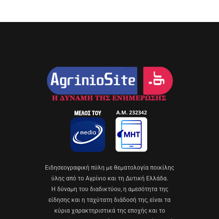
Eιδησεογραφική πύλη με θεματολογία ποικίλης
ύλης από το Αγρίνιο και τη Δυτική Ελλάδα.
Η δύναμη του διαδικτύου, η αμεσότητα της
είδησης και η ταχύτατη διάδοσή της, είναι τα
κύρια χαρακτηριστικά της εποχής και το