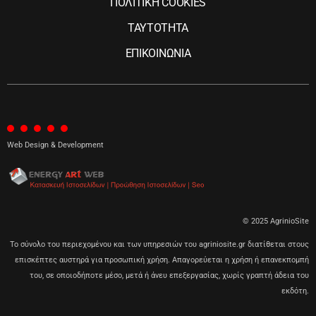
ΠΟΛΙΤΙΚΗ COOKIES
ΤΑΥΤΟΤΗΤΑ
ΕΠΙΚΟΙΝΩΝΙΑ
Web Design & Development
© 2025 AgrinioSite
Το σύνολο του περιεχομένου και των υπηρεσιών του agriniosite.gr διατίθεται στους
επισκέπτες αυστηρά για προσωπική χρήση. Απαγορεύεται η χρήση ή επανεκπομπή
του, σε οποιοδήποτε μέσο, μετά ή άνευ επεξεργασίας, χωρίς γραπτή άδεια του
εκδότη.