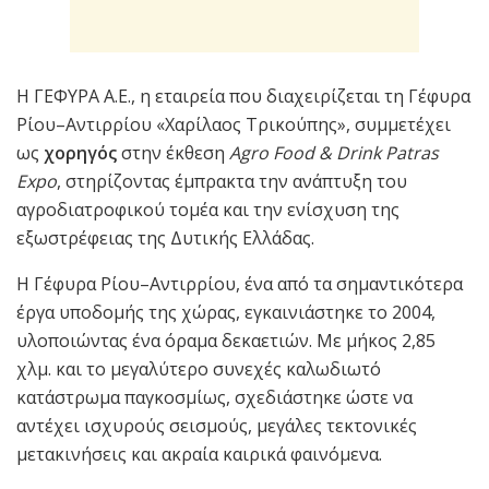
Η ΓΕΦΥΡΑ Α.Ε., η εταιρεία που διαχειρίζεται τη Γέφυρα
Ρίου–Αντιρρίου «Χαρίλαος Τρικούπης», συμμετέχει
ως
χορηγός
στην έκθεση
Agro Food & Drink Patras
Expo
, στηρίζοντας έμπρακτα την ανάπτυξη του
αγροδιατροφικού τομέα και την ενίσχυση της
εξωστρέφειας της Δυτικής Ελλάδας.
Η Γέφυρα Ρίου–Αντιρρίου, ένα από τα σημαντικότερα
έργα υποδομής της χώρας, εγκαινιάστηκε το 2004,
υλοποιώντας ένα όραμα δεκαετιών. Με μήκος 2,85
χλμ. και το μεγαλύτερο συνεχές καλωδιωτό
κατάστρωμα παγκοσμίως, σχεδιάστηκε ώστε να
αντέχει ισχυρούς σεισμούς, μεγάλες τεκτονικές
μετακινήσεις και ακραία καιρικά φαινόμενα.