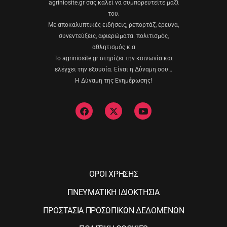
agriniosite.gr σας καλεί να συμπορευτείτε μαζί
του.
Με αποκαλυπτικές ειδήσεις, ρεπορτάζ, έρευνα,
συνεντεύξεις, αφιερώματα. πολιτισμός,
αθλητισμός κ.α
Το agriniosite.gr στηρίζει την κοινωνία και
ελέγχει την εξουσία. Είναι η Δύναμη σου…
Η Δύναμη της Ενημέρωσης!
ΟΡΟΙ ΧΡΗΣΗΣ
ΠΝΕΥΜΑΤΙΚΗ ΙΔΙΟΚΤΗΣΙΑ
ΠΡΟΣΤΑΣΙΑ ΠΡΟΣΩΠΙΚΩΝ ΔΕΔΟΜΕΝΩΝ