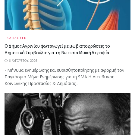
ΕΚΔΗΛΩΣΕΙΣ
Ο Δήμος Αγρινίου φωταγωγεί με μωβ αποχρώσεις το
Δημοτικό Συμβούλιο για τη Νωτιαία Μυϊκή Ατροφία
6 ΑΥΓΟΎΣΤΟΥ, 2026
- Μήνυμα ενημέρωσης και ευαισθητοποίησης με αφορμή τον
Παγκόσμιο Μήνα Ενημέρωσης για τη SMA Η Διεύθυνση
Κοινωνικής Προστασίας & Δημόσιας...