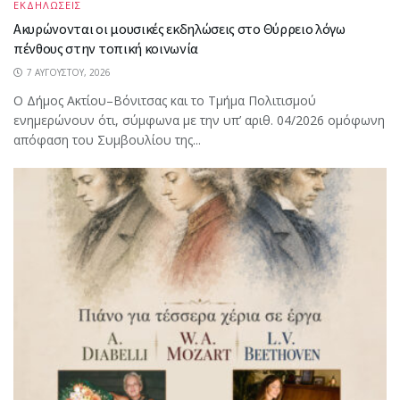
ΕΚΔΗΛΩΣΕΙΣ
Ακυρώνονται οι μουσικές εκδηλώσεις στο Θύρρειο λόγω
πένθους στην τοπική κοινωνία
7 ΑΥΓΟΎΣΤΟΥ, 2026
Ο Δήμος Ακτίου–Βόνιτσας και το Τμήμα Πολιτισμού
ενημερώνουν ότι, σύμφωνα με την υπ’ αριθ. 04/2026 ομόφωνη
απόφαση του Συμβουλίου της...