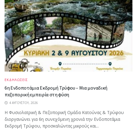
ΕΚΔΗΛΩΣΕΙΣ
6η Ενδοποτάμια Εκδρομή Τρύφου – Μια μοναδική
πεζοπορική εμπειρία στη φύση
4 ΑΥΓΟΎΣΤΟΥ, 2026
Η Φυσιολατρική & Πεζοπορική Ομάδα Κατούνας & Τρύφου
διοργανώνει για 6η συνεχόμενη χρονιά την Ενδοποτάμια
Εκδρομή Τρύφου, προσκαλώντας μικρούς και...