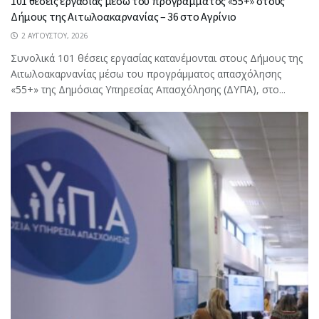
101 θέσεις εργασίας μέσω του προγράμματος «55+» στους
Δήμους της Αιτωλοακαρνανίας – 36 στο Αγρίνιο
2 ΑΥΓΟΎΣΤΟΥ, 2026
Συνολικά 101 θέσεις εργασίας κατανέμονται στους Δήμους της
Αιτωλοακαρνανίας μέσω του προγράμματος απασχόλησης
«55+» της Δημόσιας Υπηρεσίας Απασχόλησης (ΔΥΠΑ), στο...