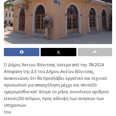
Ο Δήμος Άκτιου-Βόνιτσας ύστερα από την 78/2024
Απόφαση της Δ.Ε του Δήμου Ακτίου Βόνιτσας,
ανακοινώνει ότι θα προσλάβει εργατικό και τεχνικό
προσωπικό για απασχόληση μέχρι και πέντε(5)
ημερομίσθια κατ’ άτομο το μήνα, συνολικού αριθμού
είκοσι(20) ατόμων, προς κάλυψη των αναγκών των
υπηρεσιών
του