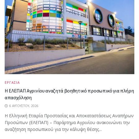
ΕΡΓΑΣΙΑ
Η ΕΛΕΠΑΠ Αγρινίου αναζητά βοηθητικό προσωπικό για πλήρη
απασχόληση
6 ΑΥΓΟΎΣΤΟΥ, 2026
Η Ελληνική Εταιρία Προστασίας και Αποκαταστάσεως Αναπήρων
Προσώπων (ΕΛΕΠΑΠ) – Παράρτημα Αγρινίου ανακοινώνει την
αναζήτηση προσωπικού για την κάλυψη θέσης...