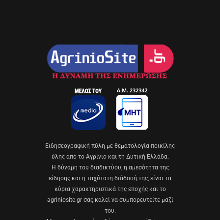
Eιδησεογραφική πύλη με θεματολογία ποικίλης
ύλης από το Αγρίνιο και τη Δυτική Ελλάδα.
Η δύναμη του διαδικτύου, η αμεσότητα της
είδησης και η ταχύτατη διάδοσή της, είναι τα
κύρια χαρακτηριστικά της εποχής και το
agriniosite.gr σας καλεί να συμπορευτείτε μαζί
του.