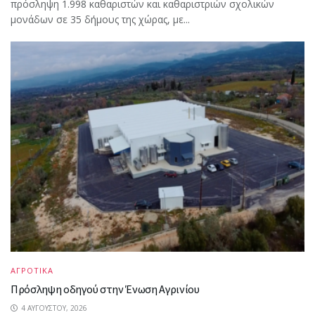
πρόσληψη 1.998 καθαριστών και καθαριστριών σχολικών
μονάδων σε 35 δήμους της χώρας, με...
ΑΓΡΟΤΙΚΑ
Πρόσληψη οδηγού στην Ένωση Αγρινίου
4 ΑΥΓΟΎΣΤΟΥ, 2026