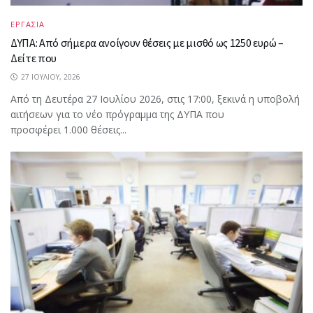
ΕΡΓΑΣΙΑ
ΔΥΠΑ: Από σήμερα ανοίγουν θέσεις με μισθό ως 1250 ευρώ –
Δείτε που
27 ΙΟΥΛΊΟΥ, 2026
Από τη Δευτέρα 27 Ιουλίου 2026, στις 17:00, ξεκινά η υποβολή
αιτήσεων για το νέο πρόγραμμα της ΔΥΠΑ που
προσφέρει 1.000 θέσεις...