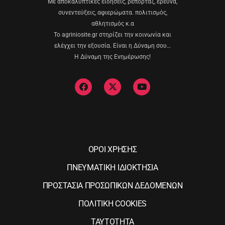
Με αποκαλυπτικές ειδήσεις, ρεπορτάζ, έρευνα,
συνεντεύξεις, αφιερώματα. πολιτισμός,
αθλητισμός κ.α
Το agriniosite.gr στηρίζει την κοινωνία και
ελέγχει την εξουσία. Είναι η Δύναμη σου…
Η Δύναμη της Ενημέρωσης!
ΟΡΟΙ ΧΡΗΣΗΣ
ΠΝΕΥΜΑΤΙΚΗ ΙΔΙΟΚΤΗΣΙΑ
ΠΡΟΣΤΑΣΙΑ ΠΡΟΣΩΠΙΚΩΝ ΔΕΔΟΜΕΝΩΝ
ΠΟΛΙΤΙΚΗ COOKIES
ΤΑΥΤΟΤΗΤΑ