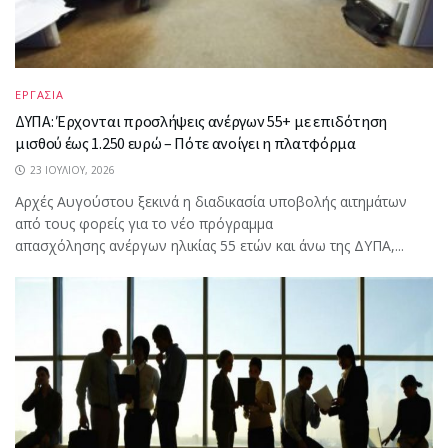
ΕΡΓΑΣΙΑ
ΔΥΠΑ: Έρχονται προσλήψεις ανέργων 55+ με επιδότηση
μισθού έως 1.250 ευρώ – Πότε ανοίγει η πλατφόρμα
23 ΙΟΥΛΊΟΥ, 2026
Αρχές Αυγούστου ξεκινά η διαδικασία υποβολής αιτημάτων
από τους φορείς για το νέο πρόγραμμα
απασχόλησης ανέργων ηλικίας 55 ετών και άνω της ΔΥΠΑ,...