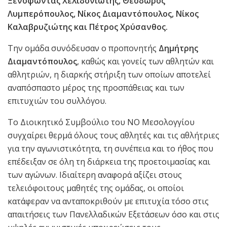
Ξενοφώντας Χελιδονιώτης, Θεόδωρος
Λυμπερόπουλος, Νίκος Διαμαντόπουλος, Νίκος
Καλαβρυζιώτης και Πέτρος Χρύσανθος.
Την ομάδα συνόδευσαν ο προπονητής
Δημήτρης
Διαμαντόπουλος
, καθώς και γονείς των αθλητών και
αθλητριών, η διαρκής στήριξη των οποίων αποτελεί
αναπόσπαστο μέρος της προσπάθειας και των
επιτυχιών του συλλόγου.
Το Διοικητικό Συμβούλιο του ΝΟ Μεσολογγίου
συγχαίρει θερμά όλους τους αθλητές και τις αθλήτριες
για την αγωνιστικότητα, τη συνέπεια και το ήθος που
επέδειξαν σε όλη τη διάρκεια της προετοιμασίας και
των αγώνων. Ιδιαίτερη αναφορά αξίζει στους
τελειόφοιτους μαθητές της ομάδας, οι οποίοι
κατάφεραν να ανταποκριθούν με επιτυχία τόσο στις
απαιτήσεις των Πανελλαδικών Εξετάσεων όσο και στις