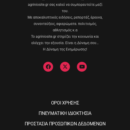
agriniosite.gr σας καλεί να συμπορευτείτε μαζί
του.
Με αποκαλυπτικές ειδήσεις, ρεπορτάζ, έρευνα,
συνεντεύξεις, αφιερώματα. πολιτισμός,
αθλητισμός κ.α
Το agriniosite.gr στηρίζει την κοινωνία και
ελέγχει την εξουσία. Είναι η Δύναμη σου…
Η Δύναμη της Ενημέρωσης!
ΟΡΟΙ ΧΡΗΣΗΣ
ΠΝΕΥΜΑΤΙΚΗ ΙΔΙΟΚΤΗΣΙΑ
ΠΡΟΣΤΑΣΙΑ ΠΡΟΣΩΠΙΚΩΝ ΔΕΔΟΜΕΝΩΝ