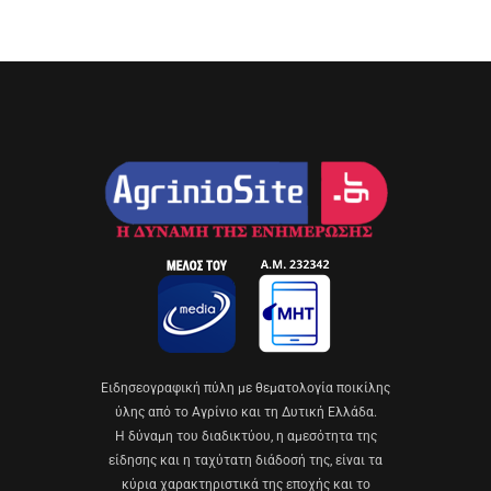
Eιδησεογραφική πύλη με θεματολογία ποικίλης
ύλης από το Αγρίνιο και τη Δυτική Ελλάδα.
Η δύναμη του διαδικτύου, η αμεσότητα της
είδησης και η ταχύτατη διάδοσή της, είναι τα
κύρια χαρακτηριστικά της εποχής και το