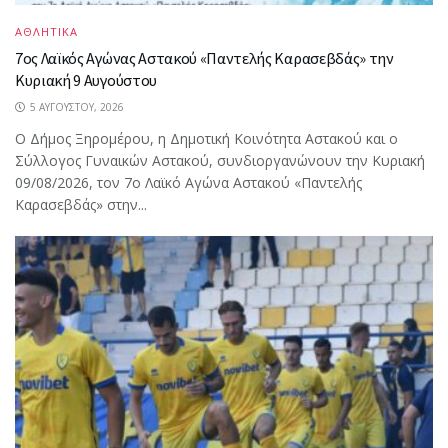
ΑΘΛΗΤΙΚΑ
7ος Λαϊκός Αγώνας Αστακού «Παντελής Καρασεβδάς» την
Κυριακή 9 Αυγούστου
5 ΑΥΓΟΎΣΤΟΥ, 2026
Ο Δήμος Ξηρομέρου, η Δημοτική Κοινότητα Αστακού και ο
Σύλλογος Γυναικών Αστακού, συνδιοργανώνουν την Κυριακή
09/08/2026, τον 7ο Λαϊκό Αγώνα Αστακού «Παντελής
Καρασεβδάς» στην...