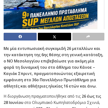
Με μία εντυπωσιακή συγκομιδή 26 μεταλλίων και
την κατάκτηση της 6ης θέσης στη γενική κατάταξη,
ο ΝΟ Μεσολογγίου επιβεβαίωσε για ακόμη μία
φορά τη δυναμική του στο άθλημα του Κάνοε –
Καγιάκ Σπριντ, πραγματοποιώντας εξαιρετική
εμφάνιση στο 36ο Πανελλήνιο Πρωτάθλημα για
αθλητές και αθλήτριες ηλικίας 16 ετών και άνω.
Η διοργάνωση πραγματοποιήθηκε από τις
26 έως τις
28 Ιουνίου
στο Ολυμπιακό Κωπηλατοδρόμιο Σχινιά,