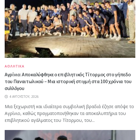
ΑΘΛΗΤΙΚΑ
Αγρίνιο: Αποκαλύφθηκε ο επιβλητικός Τίτορμος στο γήπεδο
του Παναιτωλικού – Μια ιστορική στιγμή στα 100 χρόνια του
συλλόγου
4 ΑΥΓΟΎΣΤΟΥ, 2026
Μια ξεχωριστή και ιδιαίτερα συμβολική βραδιά έζησε απόψε το
Αγρίνιο, καθώς πραγματοποιήθηκαν τα αποκαλυπτήρια του
επιβλητικού αγάλματος του Τίτορμου, του...