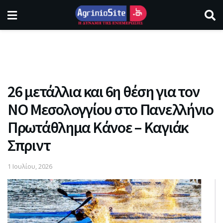
26 μετάλλια και 6η θέση για τον
ΝΟ Μεσολογγίου στο Πανελλήνιο
Πρωτάθλημα Κάνοε – Καγιάκ
Σπριντ
1 Ιουλίου, 2026