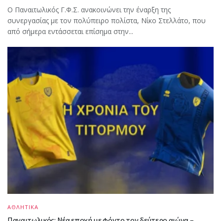
Ο Παναιτωλικός Γ.Φ.Σ. ανακοινώνει την έναρξη της
συνεργασίας με τον πολύπειρο πολίστα, Νίκο Στελλάτο, που
από σήμερα εντάσσεται επίσημα στην...
ΑΘΛΗΤΙΚΑ
Παναιτωλικός: Νέα εποχή με φόντο τον δεύτερο αιώνα –