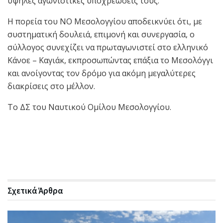
υψηλές αγωνιστικές υποχρεώσεις τους.
Η πορεία του ΝΟ Μεσολογγίου αποδεικνύει ότι, με
συστηματική δουλειά, επιμονή και συνεργασία, ο
σύλλογος συνεχίζει να πρωταγωνιστεί στο ελληνικό
Κάνοε – Καγιάκ, εκπροσωπώντας επάξια το Μεσολόγγι
και ανοίγοντας τον δρόμο για ακόμη μεγαλύτερες
διακρίσεις στο μέλλον.
Το ΔΣ του Ναυτικού Ομίλου Μεσολογγίου.
Σχετικά
Άρθρα