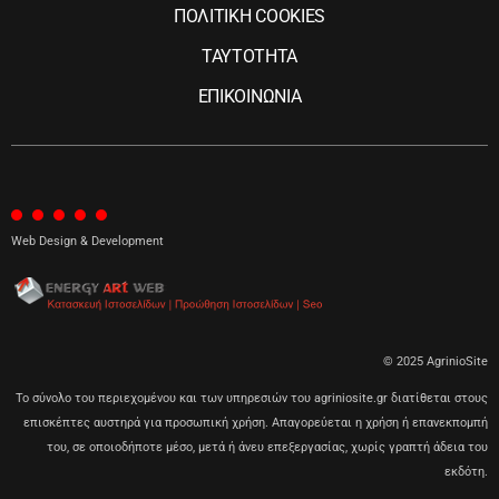
ΠΟΛΙΤΙΚΗ COOKIES
ΤΑΥΤΟΤΗΤΑ
ΕΠΙΚΟΙΝΩΝΙΑ
Web Design & Development
© 2025 AgrinioSite
Το σύνολο του περιεχομένου και των υπηρεσιών του agriniosite.gr διατίθεται στους
επισκέπτες αυστηρά για προσωπική χρήση. Απαγορεύεται η χρήση ή επανεκπομπή
του, σε οποιοδήποτε μέσο, μετά ή άνευ επεξεργασίας, χωρίς γραπτή άδεια του
εκδότη.