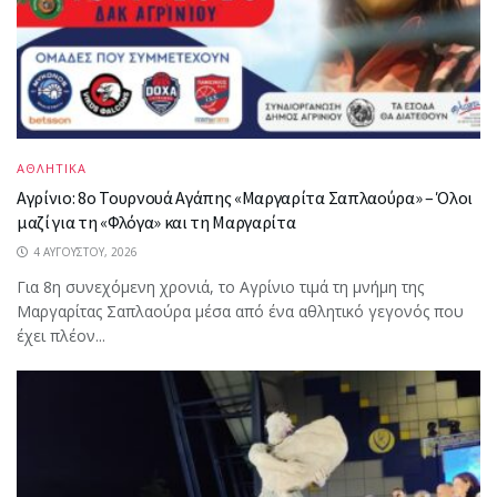
ΑΘΛΗΤΙΚΑ
Αγρίνιο: 8ο Τουρνουά Αγάπης «Μαργαρίτα Σαπλαούρα» – Όλοι
μαζί για τη «Φλόγα» και τη Μαργαρίτα
4 ΑΥΓΟΎΣΤΟΥ, 2026
Για 8η συνεχόμενη χρονιά, το Αγρίνιο τιμά τη μνήμη της
Μαργαρίτας Σαπλαούρα μέσα από ένα αθλητικό γεγονός που
έχει πλέον...