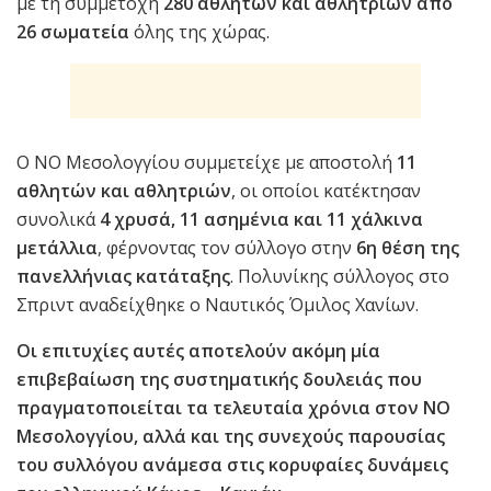
με τη συμμετοχή
280 αθλητών και αθλητριών από
26 σωματεία
όλης της χώρας.
Ο ΝΟ Μεσολογγίου συμμετείχε με αποστολή
11
αθλητών και αθλητριών
, οι οποίοι κατέκτησαν
συνολικά
4 χρυσά, 11 ασημένια και 11 χάλκινα
μετάλλια
, φέρνοντας τον σύλλογο στην
6η θέση της
πανελλήνιας κατάταξης
. Πολυνίκης σύλλογος στο
Σπριντ αναδείχθηκε ο Ναυτικός Όμιλος Χανίων.
Οι επιτυχίες αυτές αποτελούν ακόμη μία
επιβεβαίωση της συστηματικής δουλειάς που
πραγματοποιείται τα τελευταία χρόνια στον ΝΟ
Μεσολογγίου, αλλά και της συνεχούς παρουσίας
του συλλόγου ανάμεσα στις κορυφαίες δυνάμεις