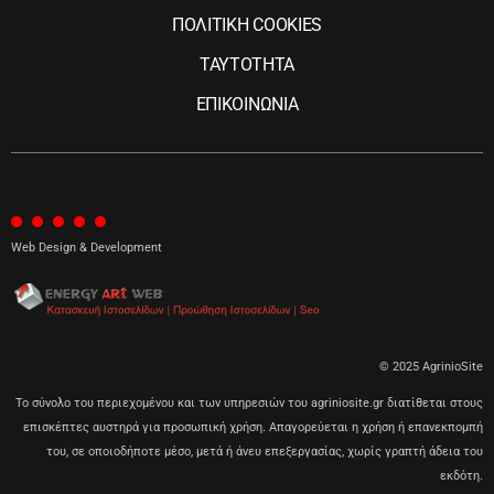
ΠΟΛΙΤΙΚΗ COOKIES
ΤΑΥΤΟΤΗΤΑ
ΕΠΙΚΟΙΝΩΝΙΑ
Web Design & Development
© 2025 AgrinioSite
Το σύνολο του περιεχομένου και των υπηρεσιών του agriniosite.gr διατίθεται στους
επισκέπτες αυστηρά για προσωπική χρήση. Απαγορεύεται η χρήση ή επανεκπομπή
του, σε οποιοδήποτε μέσο, μετά ή άνευ επεξεργασίας, χωρίς γραπτή άδεια του
εκδότη.