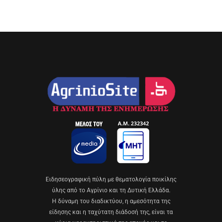
Eιδησεογραφική πύλη με θεματολογία ποικίλης
ύλης από το Αγρίνιο και τη Δυτική Ελλάδα.
Η δύναμη του διαδικτύου, η αμεσότητα της
είδησης και η ταχύτατη διάδοσή της, είναι τα