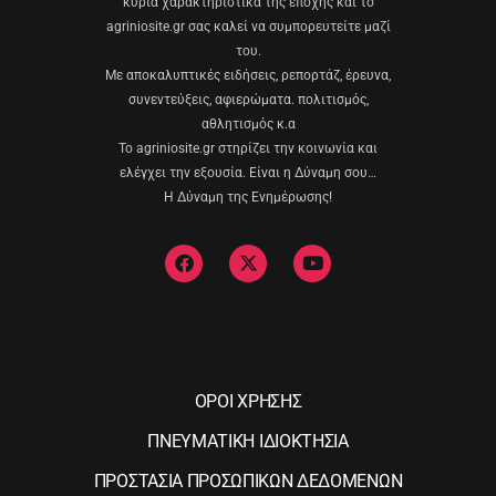
κύρια χαρακτηριστικά της εποχής και το
agriniosite.gr σας καλεί να συμπορευτείτε μαζί
του.
Με αποκαλυπτικές ειδήσεις, ρεπορτάζ, έρευνα,
συνεντεύξεις, αφιερώματα. πολιτισμός,
αθλητισμός κ.α
Το agriniosite.gr στηρίζει την κοινωνία και
ελέγχει την εξουσία. Είναι η Δύναμη σου…
Η Δύναμη της Ενημέρωσης!
ΟΡΟΙ ΧΡΗΣΗΣ
ΠΝΕΥΜΑΤΙΚΗ ΙΔΙΟΚΤΗΣΙΑ
ΠΡΟΣΤΑΣΙΑ ΠΡΟΣΩΠΙΚΩΝ ΔΕΔΟΜΕΝΩΝ