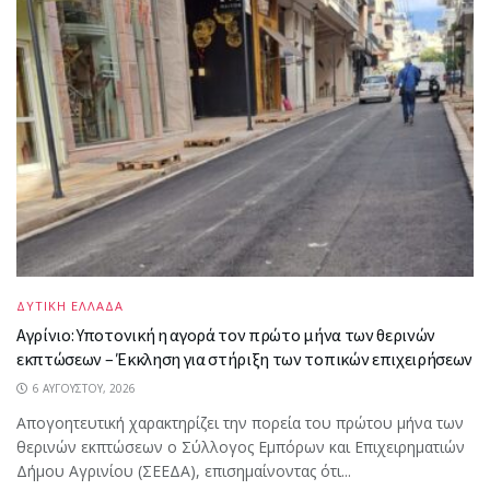
ΔΥΤΙΚΗ ΕΛΛΑΔΑ
Αγρίνιο: Υποτονική η αγορά τον πρώτο μήνα των θερινών
εκπτώσεων – Έκκληση για στήριξη των τοπικών επιχειρήσεων
6 ΑΥΓΟΎΣΤΟΥ, 2026
Απογοητευτική χαρακτηρίζει την πορεία του πρώτου μήνα των
θερινών εκπτώσεων ο Σύλλογος Εμπόρων και Επιχειρηματιών
Δήμου Αγρινίου (ΣΕΕΔΑ), επισημαίνοντας ότι...