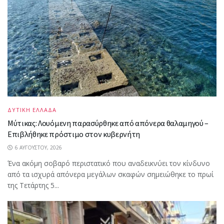
ΔΥΤΙΚΗ ΕΛΛΑΔΑ
Μύτικας: Λουόμενη παρασύρθηκε από απόνερα θαλαμηγού –
Επιβλήθηκε πρόστιμο στον κυβερνήτη
6 ΑΥΓΟΎΣΤΟΥ, 2026
Ένα ακόμη σοβαρό περιστατικό που αναδεικνύει τον κίνδυνο
από τα ισχυρά απόνερα μεγάλων σκαφών σημειώθηκε το πρωί
της Τετάρτης 5...