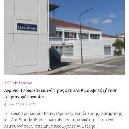
ΔΥΤΙΚΗ ΕΛΛΑΔΑ
Αγρίνιο: 10 δωρεάν ειδικότητες στη ΣΑΕΚ με υψηλή ζήτηση
στην αγορά εργασίας
8 ΑΥΓΟΎΣΤΟΥ, 2026
Η Γενική Γραμματεία Επαγγελματικής Εκπαίδευσης, Κατάρτισης
και Διά Βίου Μάθησης ανακοίνωσε τις ειδικότητες που θα
λειτουργήσουν στις Δημόσιες Σχολές Ανώτερης...