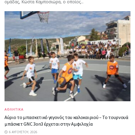
ομάδας, Κώστα Καμποσιώρα, ο οποίος...
ΑΘΛΗΤΙΚΑ
Αύριο το μπασκετικό γεγονός του καλοκαιριού – Το τουρνουά
μπάσκετ GNC 3on3 έρχεται στην Αμφιλοχία
6 ΑΥΓΟΎΣΤΟΥ, 2026