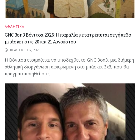
ΑΘΛΗΤΙΚΑ
GNC 3on3 Βόνιτσα 2026: Η παραλία μετατρέπεται σε γήπεδο
μπάσκετ στις 20 και 21 Αυγούστου
10 ΑΥΓΟΎΣΤΟΥ, 2026
Η Βόνιτσα ετοιμάζεται να υποδεχθεί το GNC 3on3, μια διήμερη
αθλητική διοργάνωση αφιερωμένη στο μπάσκετ 3x3, που θα
πραγματοποιηθεί στις...