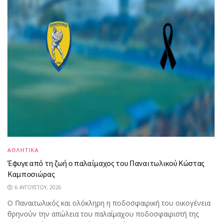
ΑΘΛΗΤΙΚΑ
Έφυγε από τη ζωή ο παλαίμαχος του Παναιτωλικού Κώστας
Καμποσιώρας
6 ΑΥΓΟΎΣΤΟΥ, 2026
Ο Παναιτωλικός και ολόκληρη η ποδοσφαιρική του οικογένεια
θρηνούν την απώλεια του παλαίμαχου ποδοσφαιριστή της