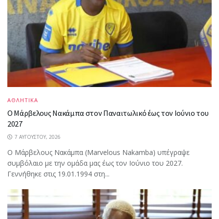
ΑΘΛΗΤΙΚΑ
Ο Μάρβελους Nακάμπα στον Παναιτωλικό έως τον Ιούνιο του
2027
7 ΑΥΓΟΎΣΤΟΥ, 2026
Ο Μάρβελους Nακάμπα (Marvelous Nakamba) υπέγραψε
συμβόλαιο με την ομάδα μας έως τον Ιούνιο του 2027.
Γεννήθηκε στις 19.01.1994 στη...