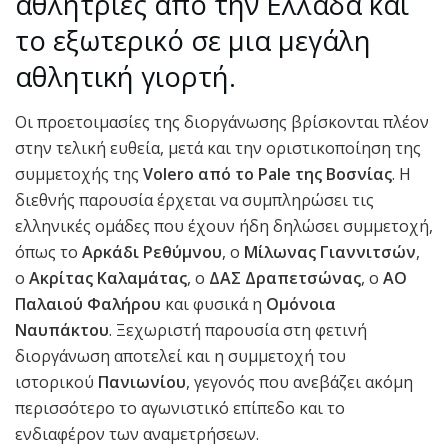
αθλήτριες από την Ελλάδα και
το εξωτερικό σε μια μεγάλη
αθλητική γιορτή.
Οι προετοιμασίες της διοργάνωσης βρίσκονται πλέον
στην τελική ευθεία, μετά και την οριστικοποίηση της
συμμετοχής της
Volero από το Pale της Βοσνίας
. Η
διεθνής παρουσία έρχεται να συμπληρώσει τις
ελληνικές ομάδες που έχουν ήδη δηλώσει συμμετοχή,
όπως το
Αρκάδι Ρεθύμνου
, ο
Μίλωνας Γιαννιτσών
,
ο
Ακρίτας Καλαμάτας
, ο
ΔΑΣ Δραπετσώνας
, ο
ΑΟ
Παλαιού Φαλήρου
και φυσικά η
Ομόνοια
Ναυπάκτου
. Ξεχωριστή παρουσία στη φετινή
διοργάνωση αποτελεί και η συμμετοχή του
ιστορικού
Πανιωνίου
, γεγονός που ανεβάζει ακόμη
περισσότερο το αγωνιστικό επίπεδο και το
ενδιαφέρον των αναμετρήσεων.