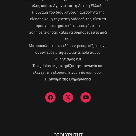
ύλης από το Αγρίνιο και τη Δυτική Ελλάδα.
Η δύναμη του διαδικτύου, η αμεσότητα της
είδησης και η ταχύτατη διάδοσή της, είναι τα
κύρια χαρακτηριστικά της εποχής και το
agriniosite.gr σας καλεί να συμπορευτείτε μαζί
του.
Με αποκαλυπτικές ειδήσεις, ρεπορτάζ, έρευνα,
συνεντεύξεις, αφιερώματα. πολιτισμός,
αθλητισμός κ.α
Το agriniosite.gr στηρίζει την κοινωνία και
ελέγχει την εξουσία. Είναι η Δύναμη σου…
Η Δύναμη της Ενημέρωσης!
ΟΡΟΙ ΧΡΗΣΗΣ