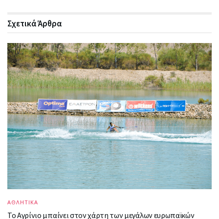
Σχετικά
Άρθρα
ΑΘΛΗΤΙΚΑ
Το Αγρίνιο μπαίνει στον χάρτη των μεγάλων ευρωπαϊκών