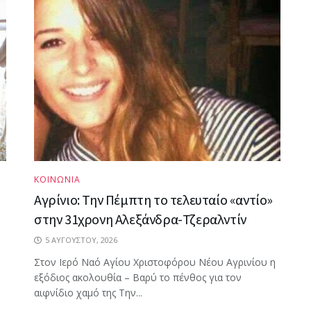
ΚΟΙΝΩΝΙΑ
Αγρίνιο: Την Πέμπτη το τελευταίο «αντίο»
στην 31χρονη Αλεξάνδρα-Τζεραλντίν
5 ΑΥΓΟΎΣΤΟΥ, 2026
Στον Ιερό Ναό Αγίου Χριστοφόρου Νέου Αγρινίου η
εξόδιος ακολουθία – Βαρύ το πένθος για τον
αιφνίδιο χαμό της Την...