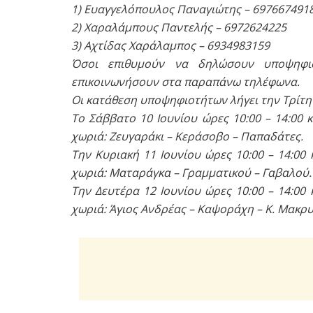
1) Ευαγγελόπουλος Παναγιώτης – 697667491
2) Χαραλάμπους Παντελής – 6972624225
3) Αχτίδας Χαράλαμπος – 6934983159
Όσοι επιθυμούν να δηλώσουν υποψηφιό
επικοινωνήσουν στα παραπάνω τηλέφωνα.
Οι κατάθεση υποψηφιοτήτων λήγει την Τρίτη 7
Το Σάββατο 10 Ιουνίου ώρες 10:00 – 14:00 
χωριά: Ζευγαράκι – Κεράσοβο – Παπαδάτες.
Την Κυριακή 11 Ιουνίου ώρες 10:00 – 14:00
χωριά: Ματαράγκα – Γραμματικού – Γαβαλού.
Την Δευτέρα 12 Ιουνίου ώρες 10:00 – 14:00
χωριά: Άγιος Ανδρέας – Καψοράχη – Κ. Μακρ