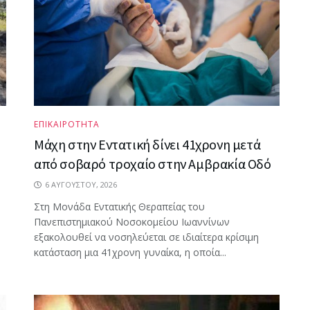
ΕΠΙΚΑΙΡΟΤΗΤΑ
Μάχη στην Εντατική δίνει 41χρονη μετά
από σοβαρό τροχαίο στην Αμβρακία Οδό
6 ΑΥΓΟΎΣΤΟΥ, 2026
Στη Μονάδα Εντατικής Θεραπείας του
Πανεπιστημιακού Νοσοκομείου Ιωαννίνων
εξακολουθεί να νοσηλεύεται σε ιδιαίτερα κρίσιμη
κατάσταση μια 41χρονη γυναίκα, η οποία...