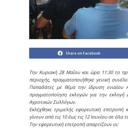
Share on Facebook
Την Κυριακή 28 Μαΐου και ώρα 11:30 το π
περιοχής, πραγματοποιήθηκε γενική συνέλ
Παπαδάτες με θέμα την ίδρυση ενιαίου 
πραγματοποίηση εκλογών για την εκλογή 
Αγροτικών Συλλόγων.
Εκλέχθηκε τριμελής εφορευτική επιτροπή 
γίνουν από τις 10 έως τις 12 Ιουνίου σε όλα τ
Την εφορευτική επιτροπή απαρτίζουν οι: