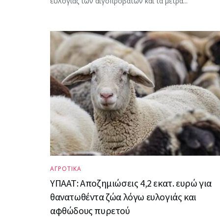
ευλογιάς των αιγοπροβάτων και τα μέτρα...
ΑΓΡΟΤΙΚΑ
ΥΠΑΑΤ: Αποζημιώσεις 4,2 εκατ. ευρώ για
θανατωθέντα ζώα λόγω ευλογιάς και
αφθώδους πυρετού