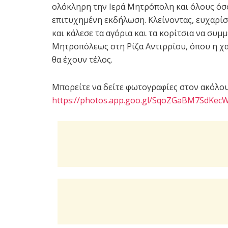
ολόκληρη την Ιερά Μητρόπολη και όλους όσο
επιτυχημένη εκδήλωση. Κλείνοντας, ευχαρίσ
και κάλεσε τα αγόρια και τα κορίτσια να συ
Μητροπόλεως στη Ρίζα Αντιρρίου, όπου η χαρ
θα έχουν τέλος.
Μπορείτε να δείτε φωτογραφίες στον ακόλο
https://photos.app.goo.gl/SqoZGaBM7SdKecW