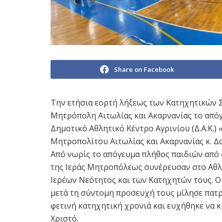
Share on Facebook
Την ετήσια εορτή λήξεως των Κατηχητικών 
Μητρόπολη Αιτωλίας και Ακαρνανίας το απόγ
Δημοτικό Αθλητικό Κέντρο Αγρινίου (Δ.Α.Κ.
Μητροπολίτου Αιτωλίας και Ακαρνανίας κ. Δ
Από νωρίς το απόγευμα πλήθος παιδιών από 
της Ιεράς Μητροπόλεως συνέρευσαν στο Αθλ
Ιερέων Νεότητος και των Κατηχητών τους. Ο
μετά τη σύντομη προσευχή τους μίλησε πατρ
φετινή κατηχητική χρονιά και ευχήθηκε να 
Χριστό.