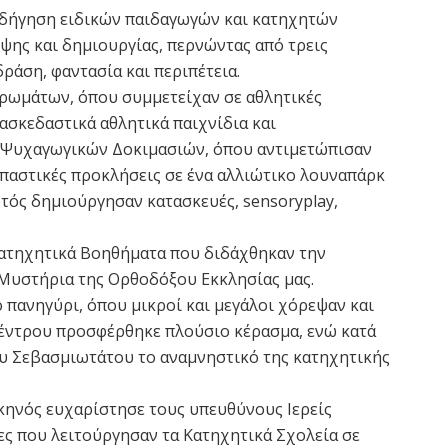
αθοδήγηση ειδικών παιδαγωγών και κατηχητών
ψης και δημιουργίας, περνώντας από τρεις
δράση, φαντασία και περιπέτεια.
Χρωμάτων, όπου συμμετείχαν σε αθλητικές
ασκεδαστικά αθλητικά παιχνίδια και
Ψυχαγωγικών Δοκιμασιών, όπου αντιμετώπισαν
ρπαστικές προκλήσεις σε ένα αλλιώτικο λουναπάρκ
ωτός δημιούργησαν κατασκευές, sensoryplay,
Κατηχητικά Βοηθήματα που διδάχθηκαν την
 Μυστήρια της Ορθοδόξου Εκκλησίας μας.
πανηγύρι, όπου μικροί και μεγάλοι χόρεψαν και
Κέντρου προσφέρθηκε πλούσιο κέρασμα, ενώ κατά
ου Σεβασμιωτάτου το αναμνηστικό της κατηχητικής
κηνός ευχαρίστησε τους υπευθύνους Ιερείς
ες που λειτούργησαν τα Κατηχητικά Σχολεία σε