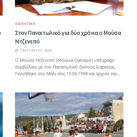
ΑΘΛΗΤΙΚΑ
ό
Στον Παναιτωλικό για δύο χρόνια ο Μούσα
Ντζενεπό
7 ΑΥΓΟΎΣΤΟΥ, 2026
Ο Μούσα Ντζενεπό (Moussa Djenepo) υπέγραψε
συμβόλαιο με τον Παναιτωλικό διετούς διάρκειας.
Γεννήθηκε στο Μάλι στις 15.06.1998 και άρχισε την...