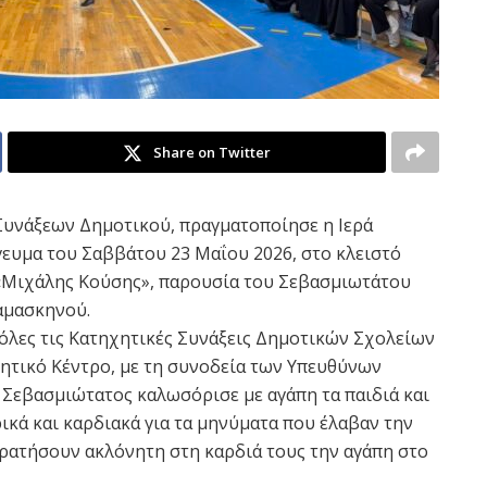
Share on Twitter
Συνάξεων Δημοτικού, πραγματοποίησε η Ιερά
ευμα του Σαββάτου 23 Μαΐου 2026, στο κλειστό
) «Μιχάλης Κούσης», παρουσία του Σεβασμιωτάτου
αμασκηνού.
όλες τις Κατηχητικές Συνάξεις Δημοτικών Σχολείων
ητικό Κέντρο, με τη συνοδεία των Υπευθύνων
 Σεβασμιώτατος καλωσόρισε με αγάπη τα παιδιά και
ικά και καρδιακά για τα μηνύματα που έλαβαν την
κρατήσουν ακλόνητη στη καρδιά τους την αγάπη στο