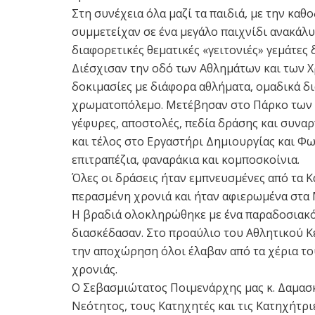
Στη συνέχεια όλα μαζί τα παιδιά, με την κ
συμμετείχαν σε ένα μεγάλο παιχνίδι ανακάλυ
διαφορετικές θεματικές «γειτονιές» γεμάτες 
Διέσχισαν την οδό των Αθλημάτων και των 
δοκιμασίες με διάφορα αθλήματα, ομαδικά δι
χρωματοπόλεμο. Μετέβησαν στο Πάρκο των 
γέφυρες, αποστολές, πεδία δράσης και συνα
και τέλος στο Εργαστήρι Δημιουργίας και Φ
επιτραπέζια, φαναράκια και κομποσκοίνια.
Όλες οι δράσεις ήταν εμπνευσμένες από τα 
περασμένη χρονιά και ήταν αφιερωμένα στα
Η βραδιά ολοκληρώθηκε με ένα παραδοσιακό 
διασκέδασαν. Στο προαύλιο του Αθλητικού 
την αποχώρηση όλοι έλαβαν από τα χέρια τ
χρονιάς.
Ο Σεβασμιώτατος Ποιμενάρχης μας κ. Δαμασ
Νεότητος, τους Κατηχητές και τις Κατηχήτρι