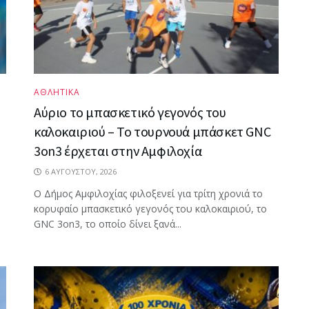
ΑΘΛΗΤΙΚΑ
Αύριο το μπασκετικό γεγονός του
καλοκαιριού – Το τουρνουά μπάσκετ GNC
3on3 έρχεται στην Αμφιλοχία
6 ΑΥΓΟΎΣΤΟΥ, 2026
Ο Δήμος Αμφιλοχίας φιλοξενεί για τρίτη χρονιά το
κορυφαίο μπασκετικό γεγονός του καλοκαιριού, το
GNC 3on3, το οποίο δίνει ξανά...