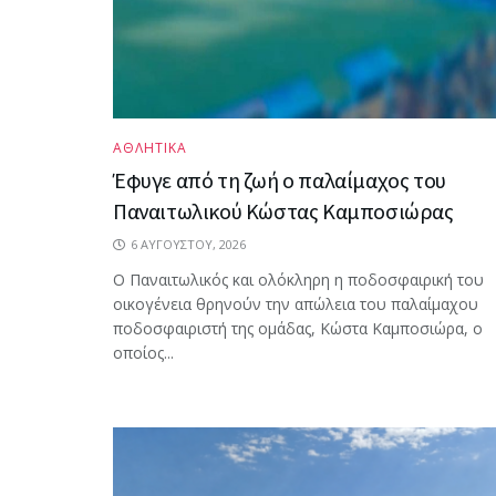
ΑΘΛΗΤΙΚΑ
Έφυγε από τη ζωή ο παλαίμαχος του
Παναιτωλικού Κώστας Καμποσιώρας
6 ΑΥΓΟΎΣΤΟΥ, 2026
Ο Παναιτωλικός και ολόκληρη η ποδοσφαιρική του
οικογένεια θρηνούν την απώλεια του παλαίμαχου
ποδοσφαιριστή της ομάδας, Κώστα Καμποσιώρα, ο
οποίος...