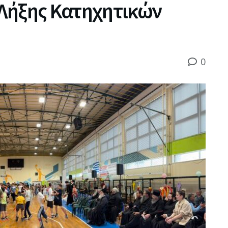
ή Λήξης Κατηχητικών
0