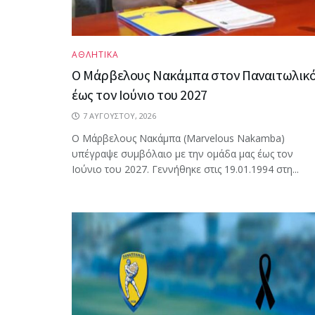
ΑΘΛΗΤΙΚΑ
Ο Μάρβελους Nακάμπα στον Παναιτωλικ
έως τον Ιούνιο του 2027
7 ΑΥΓΟΎΣΤΟΥ, 2026
Ο Μάρβελους Nακάμπα (Marvelous Nakamba)
υπέγραψε συμβόλαιο με την ομάδα μας έως τον
Ιούνιο του 2027. Γεννήθηκε στις 19.01.1994 στη...