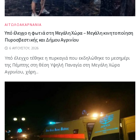
ΑΙΤΩΛΟΑΚΑΡΝΑΝΙΑ
Υπό έλεγχο η φωτιά στη Μεγάλη Χώρα – Μεγάλη κινητοποίηση
Πυροσβεστικής και Δήμου Αγρινίου
6 ΑΥΓΟΎΣΤΟΥ, 2026
Υπό έλεγχο τέθηκε η πυρκαγιά που εκδηλώθηκε το μεσημέρι
της Πέμπτης στη θέση Υψηλή Παναγία στη Μεγάλη Χώρα
Αγρινίου, χάρη...