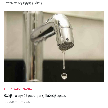
μπάσκετ Δημήτρη (Τάκη)...
ΑΙΤΩΛΟΑΚΑΡΝΑΝΙΑ
Βλάβη στην ύδρευση της Παλιόβαρκας
7 ΑΥΓΟΎΣΤΟΥ, 2026