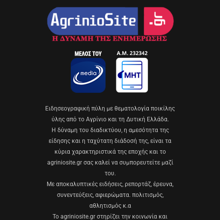
Eιδησεογραφική πύλη με θεματολογία ποικίλης
ύλης από το Αγρίνιο και τη Δυτική Ελλάδα.
Η δύναμη του διαδικτύου, η αμεσότητα της
είδησης και η ταχύτατη διάδοσή της, είναι τα
κύρια χαρακτηριστικά της εποχής και το
agriniosite.gr σας καλεί να συμπορευτείτε μαζί
του.
Με αποκαλυπτικές ειδήσεις, ρεπορτάζ, έρευνα,
συνεντεύξεις, αφιερώματα. πολιτισμός,
αθλητισμός κ.α
Το agriniosite.gr στηρίζει την κοινωνία και