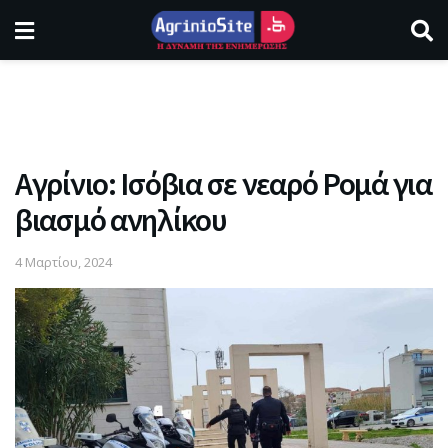
Αγρίνιο: Ισόβια σε νεαρό Ρομά για
βιασμό ανηλίκου
4 Μαρτίου, 2024