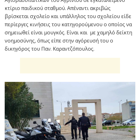
Αγιοβασιλιώτικων του Αγρινίου σε εγκαταλειμένο
κτίριο παιδικού σταθμού. Απέναντι ακριβώς
βρίσκεται σχολείο και υπάλληλος του σχολείου είδε
περίεργες κινήσεις του κατηγορούμενου ο οποίος να
σημειωθεί είναι μουγκός. Είναι και με χαμηλό δείκτη
νοημοσύνης, όπως είπε στην αγόρευσή του ο
δικηγόρος του Παν. Καραντζόπουλος.