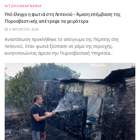
ΑΙΤΩΛΟΑΚΑΡΝΑΝΙΑ
Υπό έλεγχο η φωτιά στη Λεπενού – Άμεση επέμβαση της
Πυροσβεστικής απέτρεψε τα χειρότερα
6 ΑΥΓΟΎΣΤΟΥ, 2026
Αναστάτωση προκλήθηκε το απόγευμα της Πέμπτης στη
Λεπενού, όταν φωτιά ξέσπασε σε ρέμα της περιοχής,
κινητοποιώντας άμεσα την Πυροσβεστική Υπηρεσία...