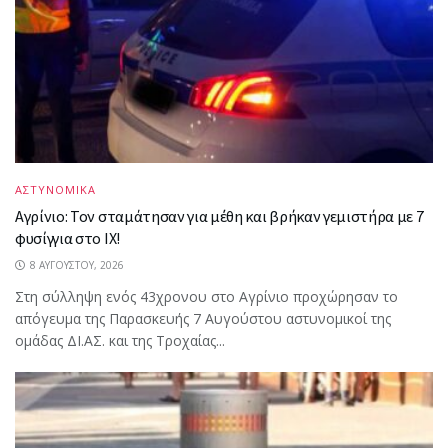
ΑΣΤΥΝΟΜΙΚΑ
Αγρίνιο: Τον σταμάτησαν για μέθη και βρήκαν γεμιστήρα με 7
φυσίγγια στο ΙΧ!
8 ΑΥΓΟΎΣΤΟΥ, 2026
Στη σύλληψη ενός 43χρονου στο Αγρίνιο προχώρησαν το
απόγευμα της Παρασκευής 7 Αυγούστου αστυνομικοί της
ομάδας ΔΙ.ΑΣ. και της Τροχαίας...